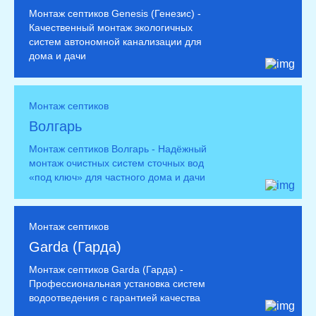
Монтаж септиков Genesis (Генезис) -
Качественный монтаж экологичных
систем автономной канализации для
дома и дачи
Монтаж септиков
Волгарь
Монтаж септиков Волгарь - Надёжный
монтаж очистных систем сточных вод
«под ключ» для частного дома и дачи
Монтаж септиков
Garda (Гарда)
Монтаж септиков Garda (Гарда) -
Профессиональная установка систем
водоотведения с гарантией качества