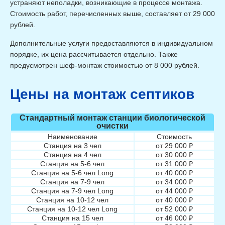
устраняют неполадки, возникающие в процессе монтажа.
Стоимость работ, перечисленных выше, составляет от 29 000
рублей.
Дополнительные услуги предоставляются в индивидуальном
порядке, их цена рассчитывается отдельно. Также
предусмотрен шеф-монтаж стоимостью от 8 000 рублей.
Цены на монтаж септиков
Стандартный монтаж станции биологической
очистки
Наименование
Стоимость
Станция на 3 чел
от 29 000 ₽
Станция на 4 чел
от 30 000 ₽
Станция на 5-6 чел
от 31 000 ₽
Станция на 5-6 чел Long
от 40 000 ₽
Станция на 7-9 чел
от 34 000 ₽
Станция на 7-9 чел Long
от 44 000 ₽
Станция на 10-12 чел
от 40 000 ₽
Станция на 10-12 чел Long
от 52 000 ₽
Станция на 15 чел
от 46 000 ₽