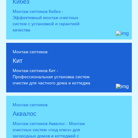
Кибез
Монтаж септиков Кибез -
Эффективный монтаж очистных
систем с установкой и гарантией
качества
Монтаж септиков
Кит
Монтаж септиков Кит -
Профессиональная установка систем
очистки для частного дома и коттеджа
Монтаж септиков
Аквалос
Монтаж септиков Аквалос - Монтаж
очистных систем «под ключ» для
загородных домов и коттеджей с