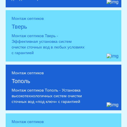
Монтаж септиков
Тверь
Монтаж септиков Тверь -
Эффективная установка систем
очистки сточных вод в любых условиях
с гарантией
Монтаж септиков
Тополь
Монтаж септиков Тополь - Установка
высокотехнологичных систем очистки
сточных вод «под ключ» с гарантией
Монтаж септиков