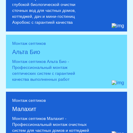
глубокой биологической очистки
сточных вод для частных домов,
коттеджей, дач и мини-гостиниц
Аэробокс с гарантией качества
Монтаж септиков
Альта Био
Монтаж септиков Альта Био -
Профессиональный монтаж
септических систем с гарантией
качества выполненных работ
Монтаж септиков
Малахит
Монтаж септиков Малахит -
Профессиональный монтаж очистных
систем для частных домов и коттеджей