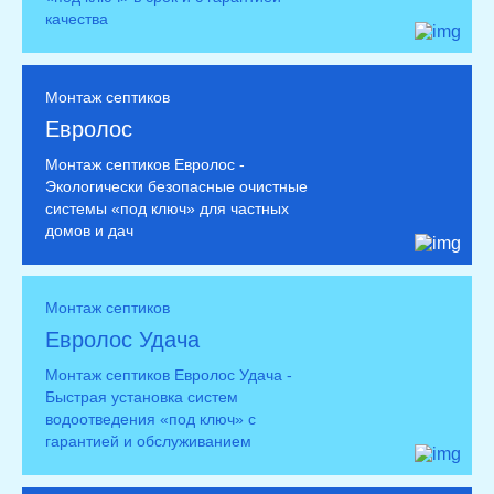
качества
Монтаж септиков
Евролос
Монтаж септиков Евролос -
Экологически безопасные очистные
системы «под ключ» для частных
домов и дач
Монтаж септиков
Евролос Удача
Монтаж септиков Евролос Удача -
Быстрая установка систем
водоотведения «под ключ» с
гарантией и обслуживанием