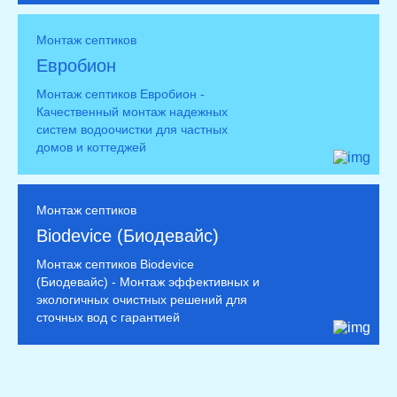
Монтаж септиков
Евробион
Монтаж септиков Евробион -
Качественный монтаж надежных
систем водоочистки для частных
домов и коттеджей
Монтаж септиков
Biodevice (Биодевайс)
Монтаж септиков Biodevice
(Биодевайс) - Монтаж эффективных и
экологичных очистных решений для
сточных вод с гарантией