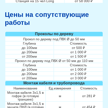
Станция на 15 чел Long
от 58 000 ₽
Цены на сопутствующие
работы
Проколы по дереву
Прокол по дереву под ПВХ Ø до 50 мм
Глубина
Стоимость
до 100мм
от 500 ₽
до 200мм
от 1 000 ₽
от 200мм
от 1 500 ₽
Прокол по дереву под ПВХ Ø от 50 мм до 110 мм
Глубина
Стоимость
до 100мм
от 1 000 ₽
до 200мм
от 2 000 ₽
от 200мм
от 3 000 ₽
Монтаж кабеля и трубопровода
Наименование
Ед.измерения
Стоимость
Монтаж кабеля 3х1,5 в
гофре (в готовую
м
от 281 ₽
траншею)
Монтаж кабеля 3х1,5 в
защите ПНД (в готовую
м
от 454 ₽