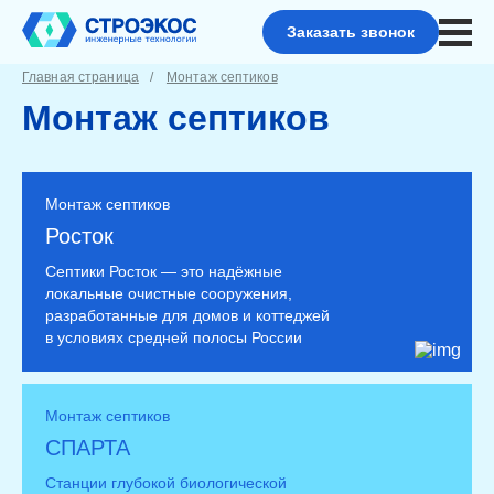
Заказать звонок
Главная страница
Монтаж септиков
Монтаж септиков
Монтаж септиков
Росток
Септики Росток — это надёжные
локальные очистные сооружения,
разработанные для домов и коттеджей
в условиях средней полосы России
Монтаж септиков
СПАРТА
Станции глубокой биологической