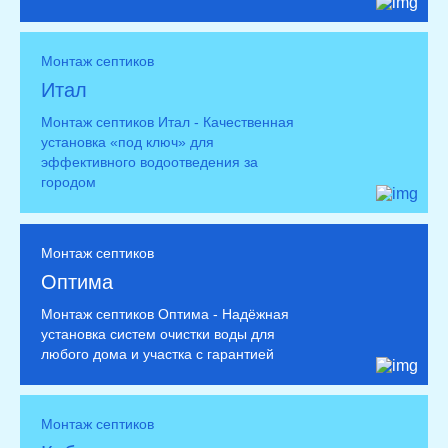
Монтаж септиков
Итал
Монтаж септиков Итал - Качественная
установка «под ключ» для
эффективного водоотведения за
городом
Монтаж септиков
Оптима
Монтаж септиков Оптима - Надёжная
установка систем очистки воды для
любого дома и участка с гарантией
Монтаж септиков