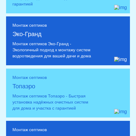
гарантией
Монтаж септиков
Эко-Гранд
Монтаж септиков Эко-Гранд -
Экологичный подход к монтажу систем
водоотведения для вашей дачи и дома
Монтаж септиков
Топаэро
Монтаж септиков Топаэро - Быстрая
установка надёжных очистных систем
для дома и участка с гарантией
Монтаж септиков