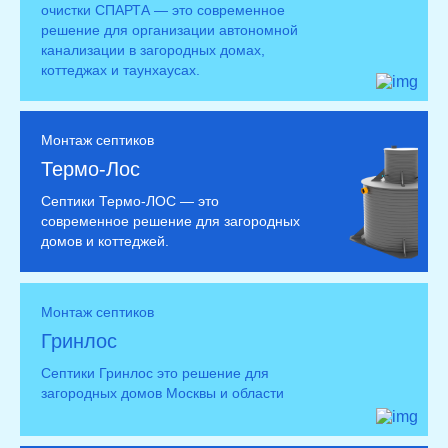
очистки СПАРТА — это современное
решение для организации автономной
канализации в загородных домах,
коттеджах и таунхаусах.
Монтаж септиков
Термо-Лос
Септики Термо-ЛОС — это
современное решение для загородных
домов и коттеджей.
Монтаж септиков
Гринлос
Септики Гринлос это решение для
загородных домов Москвы и области