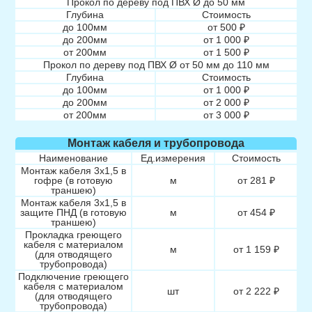
Прокол по дереву под ПВХ Ø до 50 мм
Глубина
Стоимость
до 100мм
от 500 ₽
до 200мм
от 1 000 ₽
от 200мм
от 1 500 ₽
Прокол по дереву под ПВХ Ø от 50 мм до 110 мм
Глубина
Стоимость
до 100мм
от 1 000 ₽
до 200мм
от 2 000 ₽
от 200мм
от 3 000 ₽
Монтаж кабеля и трубопровода
Наименование
Ед.измерения
Стоимость
Монтаж кабеля 3х1,5 в
гофре (в готовую
м
от 281 ₽
траншею)
Монтаж кабеля 3х1,5 в
защите ПНД (в готовую
м
от 454 ₽
траншею)
Прокладка греющего
кабеля с материалом
м
от 1 159 ₽
(для отводящего
трубопровода)
Подключение греющего
кабеля с материалом
шт
от 2 222 ₽
(для отводящего
трубопровода)