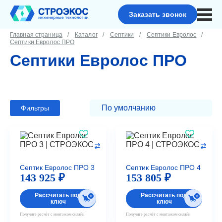
Заказать звонок
Главная страница
Каталог
Септики
Септики Евролос
Септики Евролос ПРО
Септики Евролос ПРО
Фильтры
Септик Евролос ПРО 3
Септик Евролос ПРО 4
143 925 ₽
153 805 ₽
Рассчитать под
Рассчитать под
ключ
ключ
Получите расчёт с монтажом онлайн
Получите расчёт с монтажом онлайн