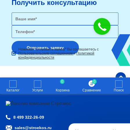
Получить консультацию
Нажимая "Отправить заявку" Вы соглашаетесь с
Пользовательским соглашением
и
Политикой
конфиденциальности
0
0
Каталог
Услуги
Корзина
Сравнение
Поиск
8 499 322-26-09
Настройк
sales@stroekos.ru