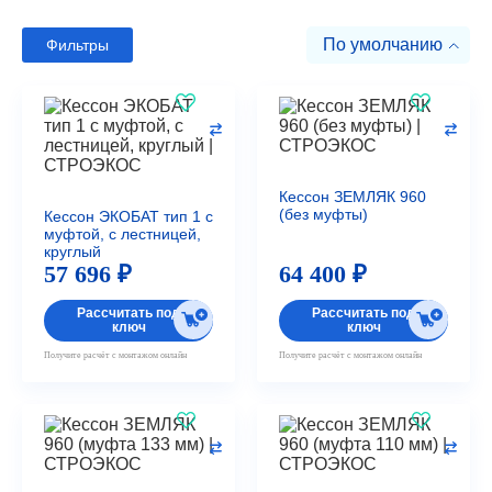
По умолчанию
Фильтры
Кессон ЗЕМЛЯК 960
(без муфты)
Кессон ЭКОБАТ тип 1 с
муфтой, с лестницей,
круглый
57 696 ₽
64 400 ₽
Рассчитать под
Рассчитать под
ключ
ключ
Получите расчёт с монтажом онлайн
Получите расчёт с монтажом онлайн