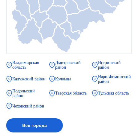
Владимирская
Дмитровский
Истринский
область
район
район
Наро-Фоминский
Калужский район
Коломна
район
Подольский
Тверская область
Тульская область
район
Чеховский район
Все города