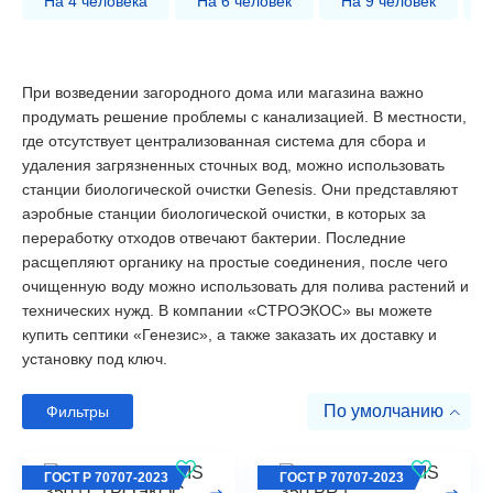
На 4 человека
На 6 человек
На 9 человек
При возведении загородного дома или магазина важно
продумать решение проблемы с канализацией. В местности,
где отсутствует централизованная система для сбора и
удаления загрязненных сточных вод, можно использовать
станции биологической очистки Genesis. Они представляют
аэробные станции биологической очистки, в которых за
переработку отходов отвечают бактерии. Последние
расщепляют органику на простые соединения, после чего
очищенную воду можно использовать для полива растений и
технических нужд. В компании «СТРОЭКОС» вы можете
купить септики «Генезис», а также заказать их доставку и
установку под ключ.
По умолчанию
Фильтры
ГОСТ Р 70707-2023
ГОСТ Р 70707-2023