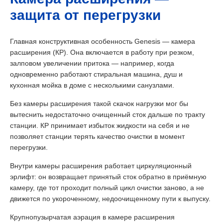
защита от перегрузки
Главная конструктивная особенность Genesis — камера
расширения (КР). Она включается в работу при резком,
залповом увеличении притока — например, когда
одновременно работают стиральная машина, душ и
кухонная мойка в доме с несколькими санузлами.
Без камеры расширения такой скачок нагрузки мог бы
вытеснить недостаточно очищенный сток дальше по тракту
станции. КР принимает избыток жидкости на себя и не
позволяет станции терять качество очистки в момент
перегрузки.
Внутри камеры расширения работает циркуляционный
эрлифт: он возвращает принятый сток обратно в приёмную
камеру, где тот проходит полный цикл очистки заново, а не
движется по укороченному, недоочищенному пути к выпуску.
Крупнопузырчатая аэрация в камере расширения