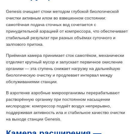
Genesis очищает стоки методом глубокой биологической
очистки активным илом во взвешенном состоянии:
самотёчная подача сточных вод сочетается с
принудительной аэрацией от компрессора, что обеспечивает
стабильный результат при разных объёмах суточного и
залпового притока.
Приёмная камера принимает сток самотёком, механически
отделяет крупный мусор и запускает первичное окисление
органики — эта ступень снижает нагрузку на дальнейшую
биологическую очистку и продлевает интервал между
обслуживаниями станции.
В аэротенке аэробные микроорганизмы перерабатывают
растворённую органику при постоянном насыщении
кислородом: компрессор подаёт воздух непрерывно,
поддерживая активность ила и стабильное качество очистки
на выходе станции Genesis.
Камера расширения —