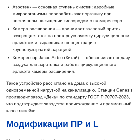
Аэротенк — основная ступень очистки: аэробные
микроорганизмы перерабатывают органику при
постоянном насыщении кислородом от компрессора.
Камера расширения — принимает залповый приток,
возвращает сток на повторную очистку циркуляционным
эрлифтом и выравнивает концентрацию
крупнопузырчатой аэрацией.
Компрессор Jacod Airbio (Китай) — обеспечивает подачу
воздуха для аэротенка и работы циркуляционного
эрлифта камеры расширения.
Такое устройство рассчитано на дома с высокой
одновременной нагрузкой на канализацию. Станции Genesis
производит завод «Дека» по стандарту ГОСТ Р 70707-2023,
что подтверждает заводское происхождение и премиальный
класс линейки.
Модификации ПР и L