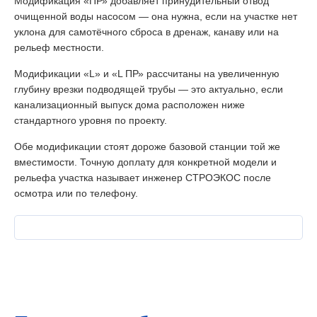
Модификация «ПР» добавляет принудительный отвод
очищенной воды насосом — она нужна, если на участке нет
уклона для самотёчного сброса в дренаж, канаву или на
рельеф местности.
Модификации «L» и «L ПР» рассчитаны на увеличенную
глубину врезки подводящей трубы — это актуально, если
канализационный выпуск дома расположен ниже
стандартного уровня по проекту.
Обе модификации стоят дороже базовой станции той же
вместимости. Точную доплату для конкретной модели и
рельефа участка называет инженер СТРОЭКОС после
осмотра или по телефону.