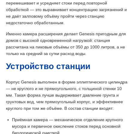
перемешивает и усредняет стоки перед повторной
обработкой — это выравнивает концентрацию загрязнений и
не даёт залповому объёму пройти через станцию
недостаточно обработанным.
Именно камера расширения делает Genesis пригодным для
домов с высокой одновременной нагрузкой: станция
рассчитана на пиковые объёмы от 350 до 1000 литров, а не
только на средний за сутки расход воды.
Устройство станции
Корпус Genesis выполнен в форме эллиптического цилиндра
— не круглого и не прямоугольного, с толщиной стенки 10
мм. Такая форма лучше выдерживает давление грунта и
грунтовых вод, чем прямоугольный корпус, и эффективнее
круглого при том же объёме. В состав станции входят:
Приёмная камера — механическое отделение крупного
мусора и первичное окисление стоков перед основной
биологической очисткой.