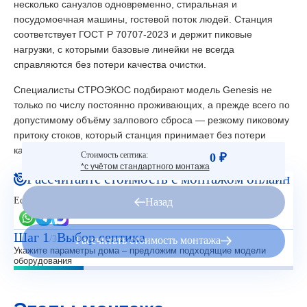
несколько санузлов одновременно, стиральная и
посудомоечная машины, гостевой поток людей. Станция
соответствует ГОСТ Р 70707-2023 и держит пиковые
нагрузки, с которыми базовые линейки не всегда
справляются без потери качества очистки.
Специалисты СТРОЭКОС подбирают модель Genesis не
только по числу постоянно проживающих, а прежде всего по
допустимому объёму залпового сброса — резкому пиковому
притоку стоков, который станция принимает без потери
качества очистки на выходе.
Стоимость септика:
0 ₽
*с учётом стандартного монтажа
Рассчитайте стоимость с монтажом онлайн
Есть вопросы?
Назад
Шаг 1
Выбор септика
/3
Рассчитать стоимость монтажа
Укажите параметры дома – предложим подходящие модели
оборудования