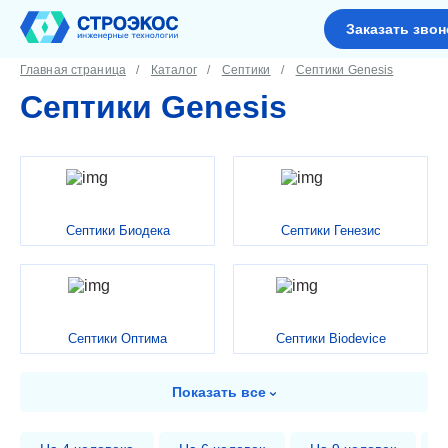
Заказать звон
Главная страница
Каталог
Септики
Септики Genesis
Септики Genesis
Септики Биодека
Септики Генезис
Септики Оптима
Септики Biodevice
Показать
все