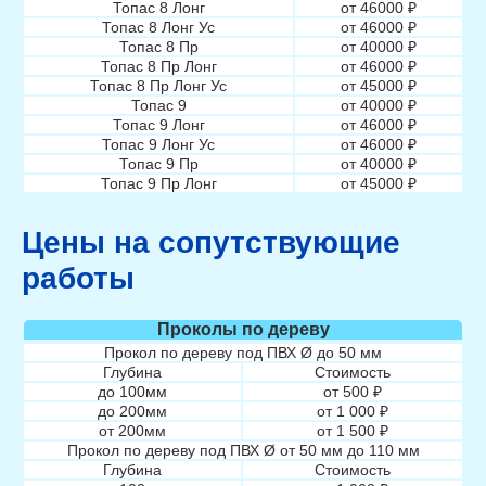
Топас 8 Лонг
от 46000 ₽
Топас 8 Лонг Ус
от 46000 ₽
Топас 8 Пр
от 40000 ₽
Топас 8 Пр Лонг
от 46000 ₽
Топас 8 Пр Лонг Ус
от 45000 ₽
Топас 9
от 40000 ₽
Топас 9 Лонг
от 46000 ₽
Топас 9 Лонг Ус
от 46000 ₽
Топас 9 Пр
от 40000 ₽
Топас 9 Пр Лонг
от 45000 ₽
Топас 9 Пр Лонг Ус
от 45000 ₽
Топас 10
от 40000 ₽
Цены на сопутствующие
Топас 10 Лонг
от 48000 ₽
Топас 10 Лонг Ус
от 45000 ₽
работы
Топас 10 Пр
от 40000 ₽
Топас 10 Пр Лонг
от 48000 ₽
Топас 10 Пр Лонг Ус
от 48000 ₽
Проколы по дереву
Топас 12
от 50000 ₽
Прокол по дереву под ПВХ Ø до 50 мм
Топас 12 Лонг
от 50000 ₽
Глубина
Стоимость
Топас 12 Лонг Ус
от 50000 ₽
до 100мм
от 500 ₽
Топас 12 Пр
от 45000 ₽
до 200мм
от 1 000 ₽
Топас 12 Пр Лонг
от 50000 ₽
от 200мм
от 1 500 ₽
Топас 12 Пр Лонг Ус
от 50000 ₽
Прокол по дереву под ПВХ Ø от 50 мм до 110 мм
Топас 15
от 50000 ₽
Глубина
Стоимость
Топас 15 Лонг
от 55000 ₽