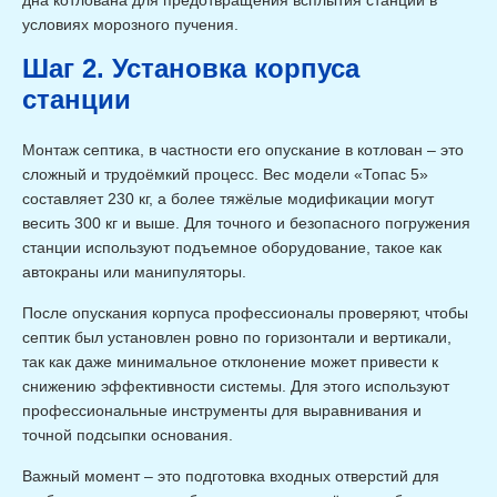
дна котлована для предотвращения всплытия станции в
условиях морозного пучения.
Шаг 2. Установка корпуса
станции
Монтаж септика, в частности его опускание в котлован – это
сложный и трудоёмкий процесс. Вес модели «Топас 5»
составляет 230 кг, а более тяжёлые модификации могут
весить 300 кг и выше. Для точного и безопасного погружения
станции используют подъемное оборудование, такое как
автокраны или манипуляторы.
После опускания корпуса профессионалы проверяют, чтобы
септик был установлен ровно по горизонтали и вертикали,
так как даже минимальное отклонение может привести к
снижению эффективности системы. Для этого используют
профессиональные инструменты для выравнивания и
точной подсыпки основания.
Важный момент – это подготовка входных отверстий для