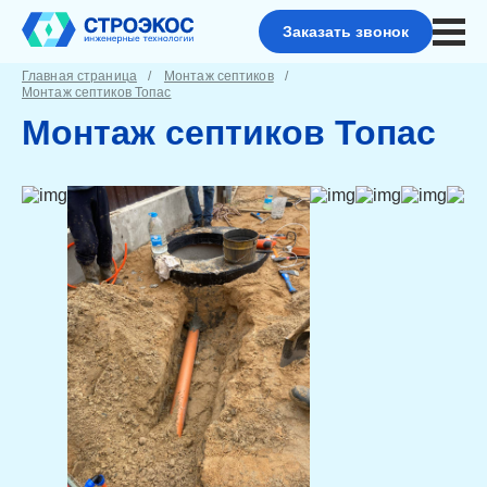
Заказать звонок
Главная страница
Монтаж септиков
Монтаж септиков Топас
Монтаж септиков Топас