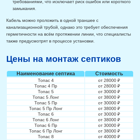
требованиями, что исключает риск ошибок или короткого
замыкания.
Кабель можно проложить в одной траншее с
канализационной трубой, однако это требует обеспечения
герметичности на всём протяжении линии, что специалисты
также предусмотрят в процессе установки.
Цены на монтаж септиков
Наименование септика
Стоимость
Топас 4
от 28000 ₽
Топас 4 Пр
от 28000 ₽
Топас 5
от 30000 ₽
Топас 5 Лонг
от 38000 ₽
Топас 5 Пр
от 30000 ₽
Топас 5 Пр Лонг
от 38000 ₽
Топас 6
от 30000 ₽
Топас 6 Лонг
от 38000 ₽
Топас 6 Пр
от 30000 ₽
Топас 6 Пр Лонг
от 38000 ₽
Топас 8
от 40000 ₽