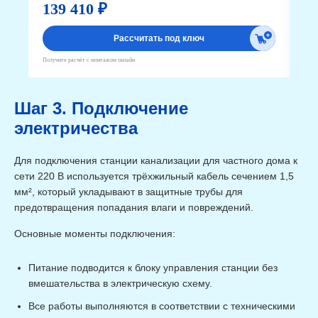
139 410 ₽
1
Рассчитать под ключ
Получите расчёт с монтажом онлайн
Получ
Шаг 3. Подключение
электричества
Для подключения станции канализации для частного дома к
сети 220 В используется трёхжильный кабель сечением 1,5
мм², который укладывают в защитные трубы для
предотвращения попадания влаги и повреждений.
Основные моменты подключения:
Питание подводится к блоку управления станции без
вмешательства в электрическую схему.
Все работы выполняются в соответствии с техническими