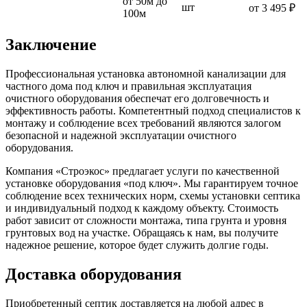
от 50м до
шт
от 3 495 ₽
100м
Заключение
Профессиональная установка автономной канализации для
частного дома под ключ и правильная эксплуатация
очистного оборудования обеспечат его долговечность и
эффективность работы. Компетентный подход специалистов к
монтажу и соблюдение всех требований являются залогом
безопасной и надежной эксплуатации очистного
оборудования.
Компания «Строэкос» предлагает услуги по качественной
установке оборудования «под ключ». Мы гарантируем точное
соблюдение всех технических норм, схемы установки септика
и индивидуальный подход к каждому объекту. Стоимость
работ зависит от сложности монтажа, типа грунта и уровня
грунтовых вод на участке. Обращаясь к нам, вы получите
надежное решение, которое будет служить долгие годы.
Доставка оборудования
Приобретенный септик доставляется на любой адрес в