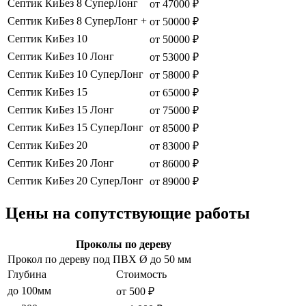
Септик КиБез 8 СуперЛонг
от 47000 ₽
Септик КиБез 8 СуперЛонг +
от 50000 ₽
Септик КиБез 10
от 50000 ₽
Септик КиБез 10 Лонг
от 53000 ₽
Септик КиБез 10 СуперЛонг
от 58000 ₽
Септик КиБез 15
от 65000 ₽
Септик КиБез 15 Лонг
от 75000 ₽
Септик КиБез 15 СуперЛонг
от 85000 ₽
Септик КиБез 20
от 83000 ₽
Септик КиБез 20 Лонг
от 86000 ₽
Септик КиБез 20 СуперЛонг
от 89000 ₽
Цены на сопутствующие работы
Проколы по дереву
Прокол по дереву под ПВХ Ø до 50 мм
Глубина
Стоимость
до 100мм
от 500 ₽