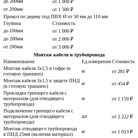
до 200мм
от 1 000 ₽
от 200мм
от 1 500 ₽
Прокол по дереву под ПВХ Ø от 50 мм до 110 мм
Глубина
Стоимость
до 100мм
от 1 000 ₽
до 200мм
от 2 000 ₽
от 200мм
от 3 000 ₽
Монтаж кабеля и трубопровода
Наименование
Ед.измерения
Стоимость
Монтаж кабеля 3х1,5 в гофре (в
м
от 281 ₽
готовую траншею)
Монтаж кабеля 3х1,5 в защите ПНД
м
от 454 ₽
(в готовую траншею)
Прокладка греющего кабеля с
материалом (для отводящего
м
от 1 159 ₽
трубопровода)
Подключение греющего кабеля с
материалом (для отводящего
шт
от 2 222 ₽
трубопровода)
Монтаж отводящего трубопровода
м
от 1 013 ₽
в ПНД 25мм (включая материал)