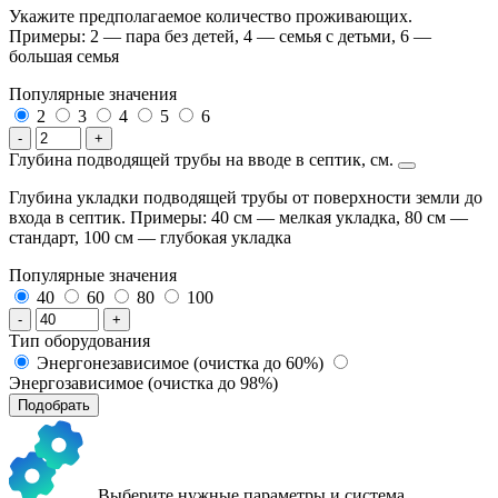
Укажите предполагаемое количество проживающих.
Примеры: 2 — пара без детей, 4 — семья с детьми, 6 —
большая семья
Популярные значения
2
3
4
5
6
-
+
Глубина подводящей трубы на вводе в септик, см.
Глубина укладки подводящей трубы от поверхности земли до
входа в септик. Примеры: 40 см — мелкая укладка, 80 см —
стандарт, 100 см — глубокая укладка
Популярные значения
40
60
80
100
-
+
Тип оборудования
Энергонезависимое (очистка до 60%)
Энергозависимое (очистка до 98%)
Подобрать
Выберите нужные параметры и система