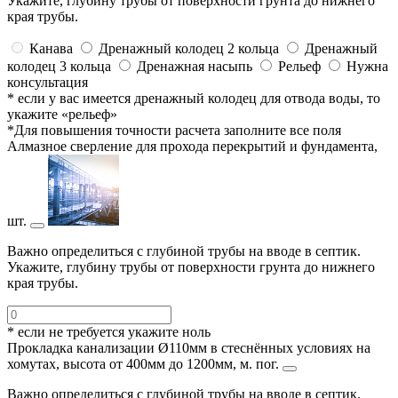
Укажите, глубину трубы от поверхности грунта до нижнего
края трубы.
Канава
Дренажный колодец 2 кольца
Дренажный
колодец 3 кольца
Дренажная насыпь
Рельеф
Нужна
консультация
* если у вас имеется дренажный колодец для отвода воды, то
укажите «рельеф»
*Для повышения точности расчета заполните все поля
Алмазное сверление для прохода перекрытий и фундамента,
шт.
Важно определиться с глубиной трубы на вводе в септик.
Укажите, глубину трубы от поверхности грунта до нижнего
края трубы.
* если не требуется укажите ноль
Прокладка канализации Ø110мм в стеснённых условиях на
хомутах, высота от 400мм до 1200мм, м. пог.
Важно определиться с глубиной трубы на вводе в септик.