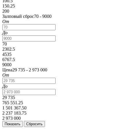
100.5
150.25
200
Залповый сброс
70 - 9000
От
До
70
2302.5
4535
6767.5
9000
Цена
29 735 - 2 973 000
От
До
29 735
765 551.25
1 501 367.50
2 237 183.75
2 973 000