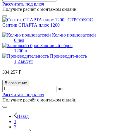
Рассчитать под ключ
Получите расчёт с монтажом онлайн
Септик СПАРТА плюс 1200
Кол-во пользователей
6 чел
Залповый сброс
1200 л
Производит-ность
1,2 м³/сут
334 257 ₽
В сравнение
шт
Рассчитать под ключ
Получите расчёт с монтажом онлайн
Назад
1
2