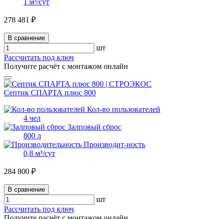
1 м³/сут
278 481 ₽
В сравнение
шт
Рассчитать под ключ
Получите расчёт с монтажом онлайн
Септик СПАРТА плюс 800
Кол-во пользователей
4 чел
Залповый сброс
800 л
Производит-ность
0,8 м³/сут
284 800 ₽
В сравнение
шт
Рассчитать под ключ
Получите расчёт с монтажом онлайн