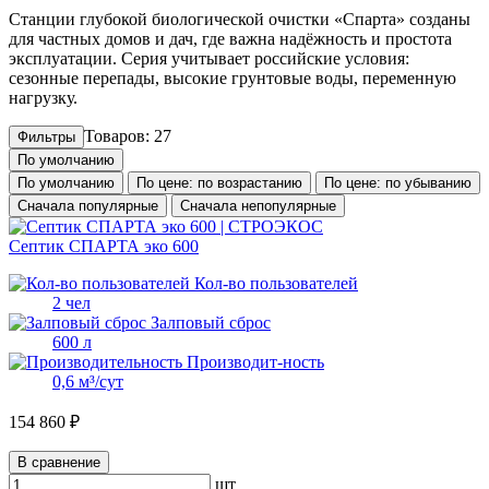
Станции глубокой биологической очистки «Спарта» созданы
для частных домов и дач, где важна надёжность и простота
эксплуатации. Серия учитывает российские условия:
сезонные перепады, высокие грунтовые воды, переменную
нагрузку.
Товаров: 27
Фильтры
По умолчанию
По умолчанию
По цене: по возрастанию
По цене: по убыванию
Сначала популярные
Сначала непопулярные
Септик СПАРТА эко 600
Кол-во пользователей
2 чел
Залповый сброс
600 л
Производит-ность
0,6 м³/сут
154 860 ₽
В сравнение
шт