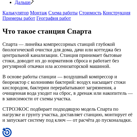
Дальше
Калькулятор
Монтаж
Схема работы
Стоимость
Конструкция
Примеры работ
География работ
Что такое станция Спарта
Спарта — линейка компрессорных станций глубокой
биологической очистки для дома, дачи или коттеджа без
центральной канализации. Станция принимает бытовые
стоки, доводит их до нормативов сброса и работает без
регулярной откачки ила ассенизаторской машиной.
В основе работы станции — воздушный компрессор и
биореактор с колониями бактерий: воздух насыщает стоки
кислородом, бактерии перерабатывают загрязнения, а
очищенная вода уходит на сброс, в дренаж или накопитель —
в зависимости от схемы участка.
СТРОЭКОС подбирает подходящую модель Спарта по
нагрузке и грунту участка, доставляет станцию, монтирует её
и запускает систему под ключ — от расчёта до пусконаладки.