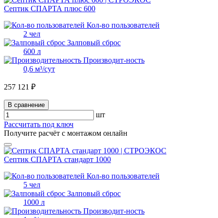
Септик СПАРТА плюс 600
Кол-во пользователей
2 чел
Залповый сброс
600 л
Производит-ность
0,6 м³/сут
257 121 ₽
В сравнение
шт
Рассчитать под ключ
Получите расчёт с монтажом онлайн
Септик СПАРТА стандарт 1000
Кол-во пользователей
5 чел
Залповый сброс
1000 л
Производит-ность