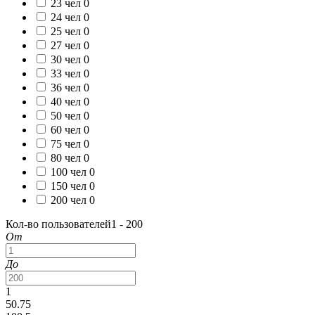
23 чел
0
24 чел
0
25 чел
0
27 чел
0
30 чел
0
33 чел
0
36 чел
0
40 чел
0
50 чел
0
60 чел
0
75 чел
0
80 чел
0
100 чел
0
150 чел
0
200 чел
0
Кол-во пользователей
1 - 200
От
До
1
50.75