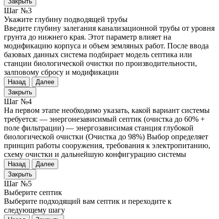
Закрыть
Шаг №3
Укажите глубину подводящей трубы
Введите глубину залегания канализационной трубы от уровня
грунта до нижнего края. Этот параметр влияет на
модификацию корпуса и объем земляных работ. После ввода
базовых данных система подбирает модель септика или
станции биологической очистки по производительности,
залповому сбросу и модификации
Назад
Далее
Закрыть
Шаг №4
На первом этапе необходимо указать, какой вариант системы
требуется: — энергонезависимый септик (очистка до 60% +
поле фильтрации) — энергозависимая станция глубокой
биологической очистки (Очистка до 98%) Выбор определяет
принцип работы сооружения, требования к электропитанию,
схему очистки и дальнейшую конфигурацию системы
Назад
Далее
Закрыть
Шаг №5
Выберите септик
Выберите подходящий вам септик и переходите к
следующему шагу