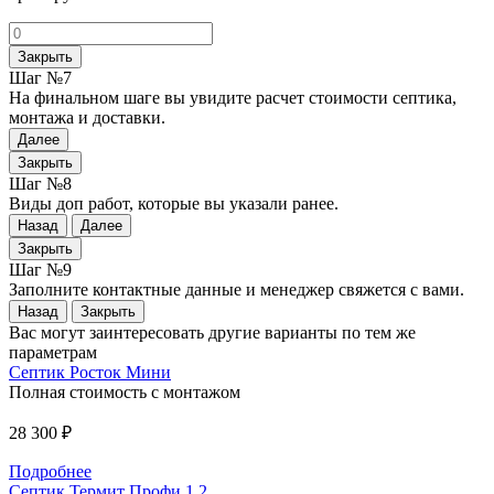
Закрыть
Шаг №7
На финальном шаге вы увидите расчет стоимости септика,
монтажа и доставки.
Далее
Закрыть
Шаг №8
Виды доп работ, которые вы указали ранее.
Назад
Далее
Закрыть
Шаг №9
Заполните контактные данные и менеджер свяжется с вами.
Назад
Закрыть
Вас могут заинтересовать другие варианты по тем же
параметрам
Септик Росток Мини
Полная стоимость с монтажом
28 300 ₽
Подробнее
Септик Термит Профи 1.2