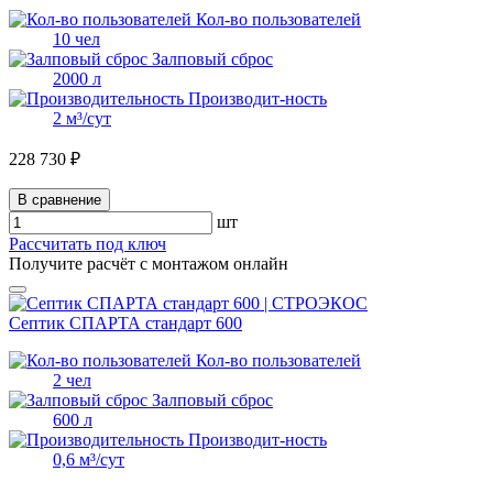
Кол-во пользователей
10 чел
Залповый сброс
2000 л
Производит-ность
2 м³/сут
228 730 ₽
В сравнение
шт
Рассчитать под ключ
Получите расчёт с монтажом онлайн
Септик СПАРТА стандарт 600
Кол-во пользователей
2 чел
Залповый сброс
600 л
Производит-ность
0,6 м³/сут