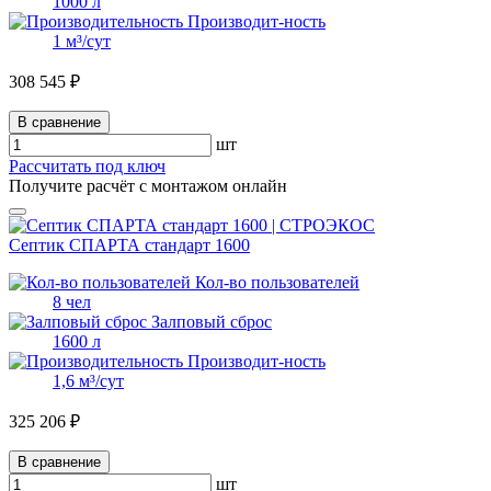
1000 л
Производит-ность
1 м³/сут
308 545 ₽
В сравнение
шт
Рассчитать под ключ
Получите расчёт с монтажом онлайн
Септик СПАРТА стандарт 1600
Кол-во пользователей
8 чел
Залповый сброс
1600 л
Производит-ность
1,6 м³/сут
325 206 ₽
В сравнение
шт