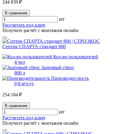
244 839 ₽
В сравнение
шт
Рассчитать под ключ
Получите расчёт с монтажом онлайн
Септик СПАРТА стандарт 800
Кол-во пользователей
4 чел
Залповый сброс
800 л
Производит-ность
0,8 м³/сут
254 184 ₽
В сравнение
шт
Рассчитать под ключ
Получите расчёт с монтажом онлайн