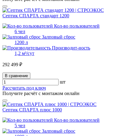
Септик СПАРТА стандарт 1200
Кол-во пользователей
6 чел
Залповый сброс
1200 л
Производит-ность
1,2 м³/сут
292 499 ₽
В сравнение
шт
Рассчитать под ключ
Получите расчёт с монтажом онлайн
Септик СПАРТА плюс 1000
Кол-во пользователей
5 чел
Залповый сброс