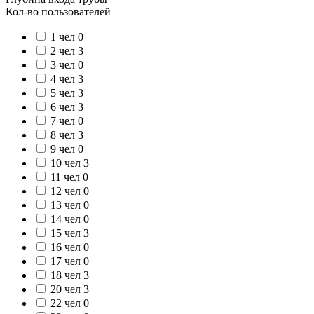
Кол-во пользователей
1 чел
0
2 чел
3
3 чел
0
4 чел
3
5 чел
3
6 чел
3
7 чел
0
8 чел
3
9 чел
0
10 чел
3
11 чел
0
12 чел
0
13 чел
0
14 чел
0
15 чел
3
16 чел
0
17 чел
0
18 чел
3
20 чел
3
22 чел
0