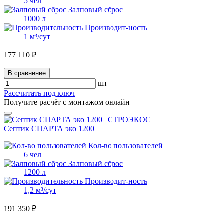
5 чел
Залповый сброс
1000 л
Производит-ность
1 м³/сут
177 110 ₽
В сравнение
шт
Рассчитать под ключ
Получите расчёт с монтажом онлайн
Септик СПАРТА эко 1200
Кол-во пользователей
6 чел
Залповый сброс
1200 л
Производит-ность
1,2 м³/сут
191 350 ₽