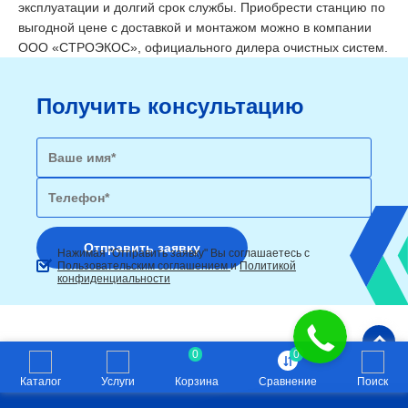
эксплуатации и долгий срок службы. Приобрести станцию по
выгодной цене с доставкой и монтажом можно в компании
ООО «СТРОЭКОС», официального дилера очистных систем.
Получить консультацию
Нажимая "Отправить заявку" Вы соглашаетесь с
Пользовательским соглашением
и
Политикой
конфиденциальности
0
0
Каталог
Услуги
Корзина
Сравнение
Поиск