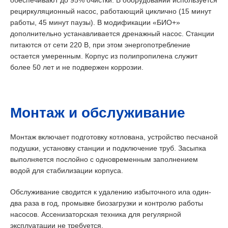
обеспечивают до 95% очистки. В оборудовании используется
рециркуляционный насос, работающий циклично (15 минут
работы, 45 минут паузы). В модификации «БИО+»
дополнительно устанавливается дренажный насос. Станции
питаются от сети 220 В, при этом энергопотребление
остается умеренным. Корпус из полипропилена служит
более 50 лет и не подвержен коррозии.
Монтаж и обслуживание
Монтаж включает подготовку котлована, устройство песчаной
подушки, установку станции и подключение труб. Засыпка
выполняется послойно с одновременным заполнением
водой для стабилизации корпуса.
Обслуживание сводится к удалению избыточного ила один-
два раза в год, промывке биозагрузки и контролю работы
насосов. Ассенизаторская техника для регулярной
эксплуатации не требуется.