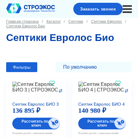
Заказать звонок
Главная страница
Каталог
Септики
Септики Евролос
Септики Евролос Био
Септики Евролос Био
Фильтры
Септик Евролос БИО 3
Септик Евролос БИО 4
136 895 ₽
140 980 ₽
Рассчитать под
Рассчитать под
ключ
ключ
Получите расчёт с монтажом онлайн
Получите расчёт с монтажом онлайн