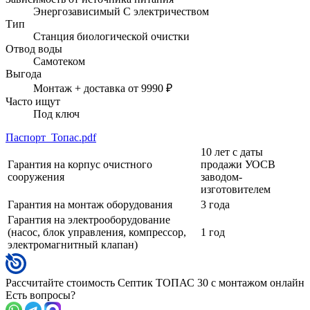
Энергозависимый
С электричеством
Тип
Станция биологической очистки
Отвод воды
Самотеком
Выгода
Монтаж + доставка от 9990 ₽
Часто ищут
Под ключ
Паспорт_Топас.pdf
10 лет с даты
Гарантия на корпус очистного
продажи УОСВ
сооружения
заводом-
изготовителем
Гарантия на монтаж оборудования
3 года
Гарантия на электрооборудование
(насос, блок управления, компрессор,
1 год
электромагнитный клапан)
Рассчитайте стоимость Септик ТОПАС 30 с монтажом онлайн
Есть вопросы?