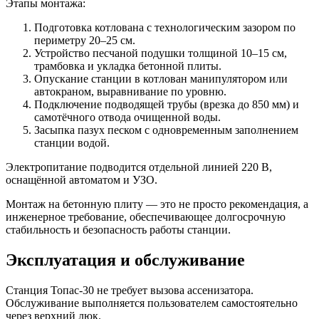
Этапы монтажа:
Подготовка котлована с технологическим зазором по
периметру 20–25 см.
Устройство песчаной подушки толщиной 10–15 см,
трамбовка и укладка бетонной плиты.
Опускание станции в котлован манипулятором или
автокраном, выравнивание по уровню.
Подключение подводящей трубы (врезка до 850 мм) и
самотёчного отвода очищенной воды.
Засыпка пазух песком с одновременным заполнением
станции водой.
Электропитание подводится отдельной линией 220 В,
оснащённой автоматом и УЗО.
Монтаж на бетонную плиту — это не просто рекомендация, а
инженерное требование, обеспечивающее долгосрочную
стабильность и безопасность работы станции.
Эксплуатация и обслуживание
Станция Топас-30 не требует вызова ассенизатора.
Обслуживание выполняется пользователем самостоятельно
через верхний люк.