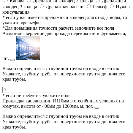
Канава
Дренажный колодец 2 кольца
Дренажный
колодец 3 кольца
Дренажная насыпь
Рельеф
Нужна
консультация
* если у вас имеется дренажный колодец для отвода воды, то
укажите «рельеф»
*Для повышения точности расчета заполните все поля
Алмазное сверление для прохода перекрытий и фундамента,
шт.
Важно определиться с глубиной трубы на вводе в септик.
Укажите, глубину трубы от поверхности грунта до нижнего
края трубы.
* если не требуется укажите ноль
Прокладка канализации Ø110мм в стеснённых условиях на
хомутах, высота от 400мм до 1200мм, м. пог.
Важно определиться с глубиной трубы на вводе в септик.
Укажите, глубину трубы от поверхности грунта до нижнего
края трубы.