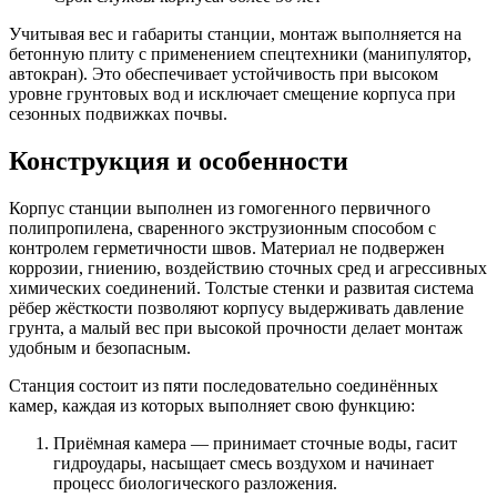
Учитывая вес и габариты станции, монтаж выполняется на
бетонную плиту с применением спецтехники (манипулятор,
автокран). Это обеспечивает устойчивость при высоком
уровне грунтовых вод и исключает смещение корпуса при
сезонных подвижках почвы.
Конструкция и особенности
Корпус станции выполнен из гомогенного первичного
полипропилена, сваренного экструзионным способом с
контролем герметичности швов. Материал не подвержен
коррозии, гниению, воздействию сточных сред и агрессивных
химических соединений. Толстые стенки и развитая система
рёбер жёсткости позволяют корпусу выдерживать давление
грунта, а малый вес при высокой прочности делает монтаж
удобным и безопасным.
Станция состоит из пяти последовательно соединённых
камер, каждая из которых выполняет свою функцию:
Приёмная камера — принимает сточные воды, гасит
гидроудары, насыщает смесь воздухом и начинает
процесс биологического разложения.