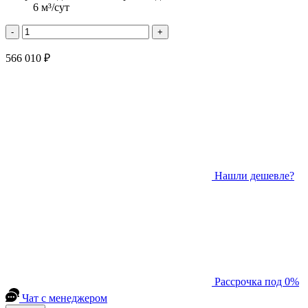
6 м³/сут
-
+
566 010 ₽
Нашли дешевле?
Рассрочка под 0%
Чат с менеджером