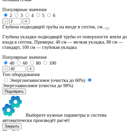
Популярные значения
2
3
4
5
6
-
+
Глубина подводящей трубы на вводе в септик, см.
Глубина укладки подводящей трубы от поверхности земли до
входа в септик. Примеры: 40 см — мелкая укладка, 80 см —
стандарт, 100 см — глубокая укладка
Популярные значения
40
60
80
100
-
+
Тип оборудования
Энергонезависимое (очистка до 60%)
Энергозависимое (очистка до 98%)
Подобрать
Выберите нужные параметры и система
автоматически произведёт расчёт
Закрыть