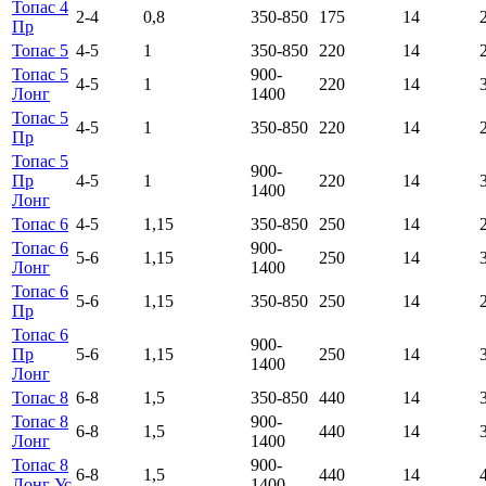
Топас 4
2-4
0,8
350-850
175
14
Пр
Топас 5
4-5
1
350-850
220
14
Топас 5
900-
4-5
1
220
14
Лонг
1400
Топас 5
4-5
1
350-850
220
14
Пр
Топас 5
900-
Пр
4-5
1
220
14
1400
Лонг
Топас 6
4-5
1,15
350-850
250
14
Топас 6
900-
5-6
1,15
250
14
Лонг
1400
Топас 6
5-6
1,15
350-850
250
14
Пр
Топас 6
900-
Пр
5-6
1,15
250
14
1400
Лонг
Топас 8
6-8
1,5
350-850
440
14
Топас 8
900-
6-8
1,5
440
14
Лонг
1400
Топас 8
900-
6-8
1,5
440
14
Лонг Ус
1400