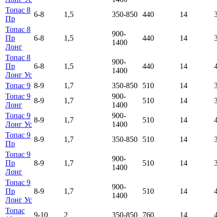
Топас 8
6-8
1,5
350-850
440
14
Пр
Топас 8
900-
Пр
6-8
1,5
440
14
1400
Лонг
Топас 8
900-
Пр
6-8
1,5
440
14
1400
Лонг Ус
Топас 9
8-9
1,7
350-850
510
14
Топас 9
900-
8-9
1,7
510
14
Лонг
1400
Топас 9
900-
8-9
1,7
510
14
Лонг Ус
1400
Топас 9
8-9
1,7
350-850
510
14
Пр
Топас 9
900-
Пр
8-9
1,7
510
14
1400
Лонг
Топас 9
900-
Пр
8-9
1,7
510
14
1400
Лонг Ус
Топас
9-10
2
350-850
760
14