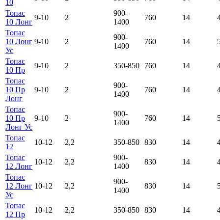
10
Топас
900-
9-10
2
760
14
10 Лонг
1400
Топас
900-
10 Лонг
9-10
2
760
14
1400
Ус
Топас
9-10
2
350-850
760
14
10 Пр
Топас
900-
10 Пр
9-10
2
760
14
1400
Лонг
Топас
900-
10 Пр
9-10
2
760
14
1400
Лонг Ус
Топас
10-12
2,2
350-850
830
14
12
Топас
900-
10-12
2,2
830
14
12 Лонг
1400
Топас
900-
12 Лонг
10-12
2,2
830
14
1400
Ус
Топас
10-12
2,2
350-850
830
14
12 Пр