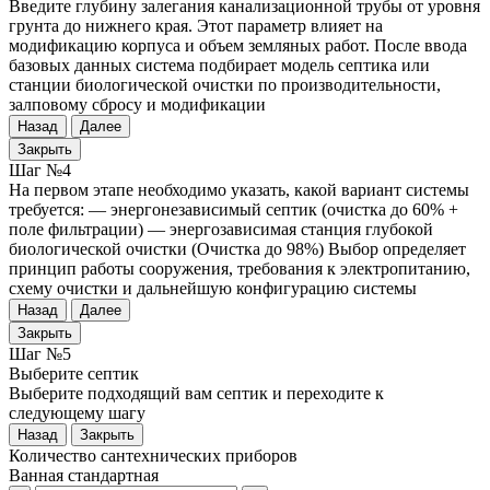
Введите глубину залегания канализационной трубы от уровня
грунта до нижнего края. Этот параметр влияет на
модификацию корпуса и объем земляных работ. После ввода
базовых данных система подбирает модель септика или
станции биологической очистки по производительности,
залповому сбросу и модификации
Назад
Далее
Закрыть
Шаг №4
На первом этапе необходимо указать, какой вариант системы
требуется: — энергонезависимый септик (очистка до 60% +
поле фильтрации) — энергозависимая станция глубокой
биологической очистки (Очистка до 98%) Выбор определяет
принцип работы сооружения, требования к электропитанию,
схему очистки и дальнейшую конфигурацию системы
Назад
Далее
Закрыть
Шаг №5
Выберите септик
Выберите подходящий вам септик и переходите к
следующему шагу
Назад
Закрыть
Количество сантехнических приборов
Ванная стандартная