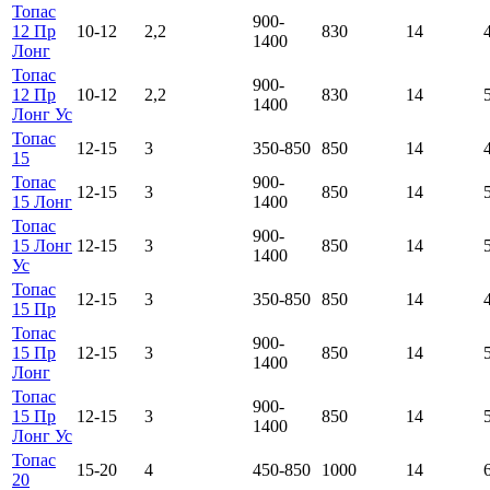
Топас
900-
12 Пр
10-12
2,2
830
14
1400
Лонг
Топас
900-
12 Пр
10-12
2,2
830
14
1400
Лонг Ус
Топас
12-15
3
350-850
850
14
15
Топас
900-
12-15
3
850
14
15 Лонг
1400
Топас
900-
15 Лонг
12-15
3
850
14
1400
Ус
Топас
12-15
3
350-850
850
14
15 Пр
Топас
900-
15 Пр
12-15
3
850
14
1400
Лонг
Топас
900-
15 Пр
12-15
3
850
14
1400
Лонг Ус
Топас
15-20
4
450-850
1000
14
20