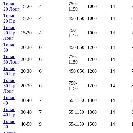
Топас
750-
15-20
4
1000
14
20 Лонг
1150
Топас
15-20
4
450-850
1000
14
20 Пр
Топас
750-
20 Пр
15-20
4
1000
14
1150
Лонг
Топас
20-30
6
450-850
1200
14
30
Топас
750-
20-30
6
1200
14
30 Лонг
1150
Топас
20-30
6
450-850
1200
14
30 Пр
Топас
750-
30 Пр
20-30
6
1200
14
1150
Лонг
Топас
30-40
7
55-1150
1300
14
40
Топас
30-40
7
55-1150
1300
14
40 Пр
Топас
40-50
9
55-1150
1500
14
50