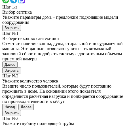
Шаг 1
/3
Выбор септика
Укажите параметры дома – предложим подходящие модели
оборудования
Закрыть
Шаг №1
Выберите кол-во сантехники
Отметьте наличие ванны, душа, стиральной и посудомоечной
машины. Эти данные позволяют учитывать возможный
залповый сброс и подобрать систему с достаточным объемом
приемной камеры
Далее
Закрыть
Шаг №2
Укажите количество человек
Введите число пользователей, которые будут постоянно
проживать в доме. На основании этого показателя
определяется расчетная нагрузка и подбирается оборудование
по производительности в м³/сут
Назад
Далее
Закрыть
Шаг №3
Укажите глубину подводящей трубы