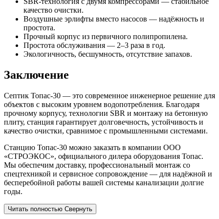
SBR-технология с двумя компрессорами — стабильное
качество очистки.
Воздушные эрлифты вместо насосов — надёжность и
простота.
Прочный корпус из первичного полипропилена.
Простота обслуживания — 2–3 раза в год.
Экологичность, бесшумность, отсутствие запахов.
Заключение
Септик Топас-30 — это современное инженерное решение для
объектов с высоким уровнем водопотребления. Благодаря
прочному корпусу, технологии SBR и монтажу на бетонную
плиту, станция гарантирует долговечность, устойчивость и
качество очистки, сравнимое с промышленными системами.
Станцию Топас-30 можно заказать в компании ООО
«СТРОЭКОС», официального дилера оборудования Топас.
Мы обеспечим доставку, профессиональный монтаж со
спецтехникой и сервисное сопровождение — для надёжной и
бесперебойной работы вашей системы канализации долгие
годы.
Читать полностью
Свернуть