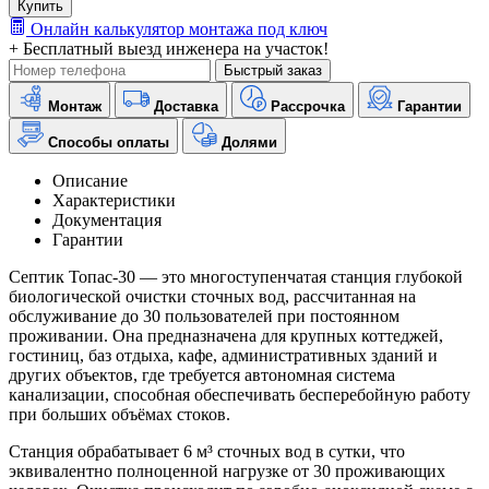
Купить
Онлайн калькулятор монтажа под ключ
+ Бесплатный выезд инженера на участок!
Быстрый заказ
Монтаж
Доставка
Рассрочка
Гарантии
Способы оплаты
Долями
Описание
Характеристики
Документация
Гарантии
Септик Топас-30 — это многоступенчатая станция глубокой
биологической очистки сточных вод, рассчитанная на
обслуживание до 30 пользователей при постоянном
проживании. Она предназначена для крупных коттеджей,
гостиниц, баз отдыха, кафе, административных зданий и
других объектов, где требуется автономная система
канализации, способная обеспечивать бесперебойную работу
при больших объёмах стоков.
Станция обрабатывает 6 м³ сточных вод в сутки, что
эквивалентно полноценной нагрузке от 30 проживающих