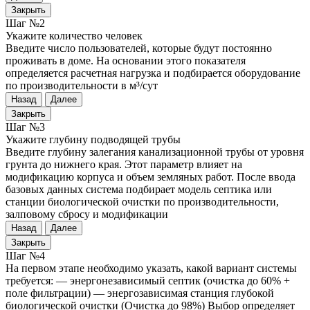
Закрыть
Шаг №2
Укажите количество человек
Введите число пользователей, которые будут постоянно
проживать в доме. На основании этого показателя
определяется расчетная нагрузка и подбирается оборудование
по производительности в м³/сут
Назад
Далее
Закрыть
Шаг №3
Укажите глубину подводящей трубы
Введите глубину залегания канализационной трубы от уровня
грунта до нижнего края. Этот параметр влияет на
модификацию корпуса и объем земляных работ. После ввода
базовых данных система подбирает модель септика или
станции биологической очистки по производительности,
залповому сбросу и модификации
Назад
Далее
Закрыть
Шаг №4
На первом этапе необходимо указать, какой вариант системы
требуется: — энергонезависимый септик (очистка до 60% +
поле фильтрации) — энергозависимая станция глубокой
биологической очистки (Очистка до 98%) Выбор определяет