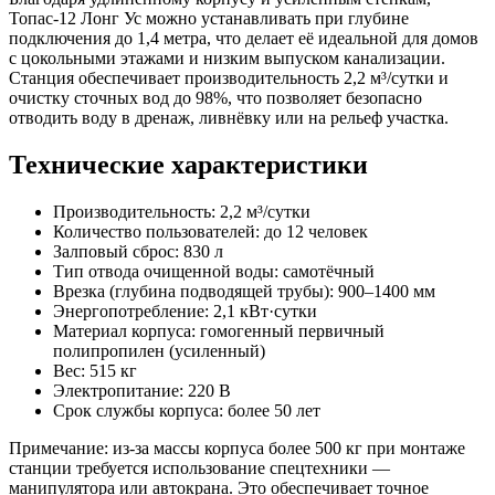
Топас-12 Лонг Ус можно устанавливать при глубине
подключения до 1,4 метра, что делает её идеальной для домов
с цокольными этажами и низким выпуском канализации.
Станция обеспечивает производительность 2,2 м³/сутки и
очистку сточных вод до 98%, что позволяет безопасно
отводить воду в дренаж, ливнёвку или на рельеф участка.
Технические характеристики
Производительность: 2,2 м³/сутки
Количество пользователей: до 12 человек
Залповый сброс: 830 л
Тип отвода очищенной воды: самотёчный
Врезка (глубина подводящей трубы): 900–1400 мм
Энергопотребление: 2,1 кВт·сутки
Материал корпуса: гомогенный первичный
полипропилен (усиленный)
Вес: 515 кг
Электропитание: 220 В
Срок службы корпуса: более 50 лет
Примечание: из-за массы корпуса более 500 кг при монтаже
станции требуется использование спецтехники —
манипулятора или автокрана. Это обеспечивает точное