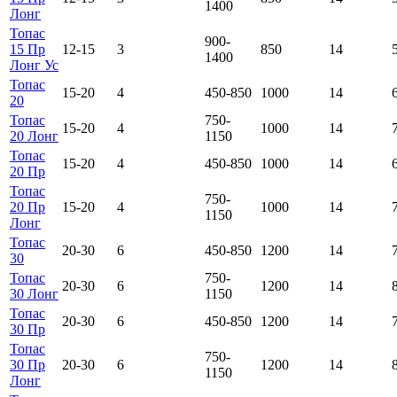
1400
Лонг
Топас
900-
15 Пр
12-15
3
850
14
1400
Лонг Ус
Топас
15-20
4
450-850
1000
14
20
Топас
750-
15-20
4
1000
14
20 Лонг
1150
Топас
15-20
4
450-850
1000
14
20 Пр
Топас
750-
20 Пр
15-20
4
1000
14
1150
Лонг
Топас
20-30
6
450-850
1200
14
30
Топас
750-
20-30
6
1200
14
30 Лонг
1150
Топас
20-30
6
450-850
1200
14
30 Пр
Топас
750-
30 Пр
20-30
6
1200
14
1150
Лонг