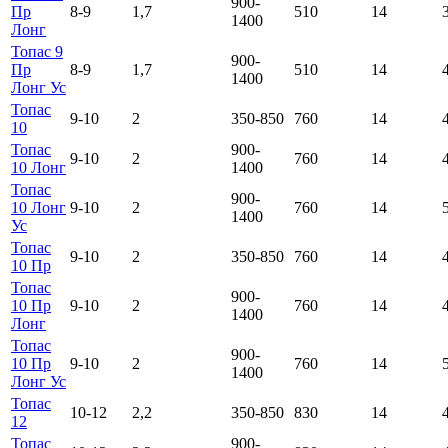
900-
Пр
8-9
1,7
510
14
1400
Лонг
Топас 9
900-
Пр
8-9
1,7
510
14
1400
Лонг Ус
Топас
9-10
2
350-850
760
14
10
Топас
900-
9-10
2
760
14
10 Лонг
1400
Топас
900-
10 Лонг
9-10
2
760
14
1400
Ус
Топас
9-10
2
350-850
760
14
10 Пр
Топас
900-
10 Пр
9-10
2
760
14
1400
Лонг
Топас
900-
10 Пр
9-10
2
760
14
1400
Лонг Ус
Топас
10-12
2,2
350-850
830
14
12
Топас
900-