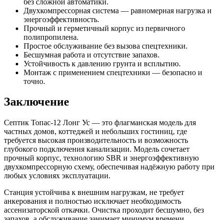
без сложной автоматики.
Двухкомпрессорная система — равномерная нагрузка и
энергоэффективность.
Прочный и герметичный корпус из первичного
полипропилена.
Простое обслуживание без вызова спецтехники.
Бесшумная работа и отсутствие запахов.
Устойчивость к давлению грунта и всплытию.
Монтаж с применением спецтехники — безопасно и
точно.
Заключение
Септик Топас-12 Лонг Ус — это флагманская модель для
частных домов, коттеджей и небольших гостиниц, где
требуется высокая производительность и возможность
глубокого подключения канализации. Модель сочетает
прочный корпус, технологию SBR и энергоэффективную
двухкомпрессорную схему, обеспечивая надёжную работу при
любых условиях эксплуатации.
Станция устойчива к внешним нагрузкам, не требует
анкерования и полностью исключает необходимость
ассенизаторской откачки. Очистка проходит бесшумно, без
запахов, а обслуживание занимает минимум времени.