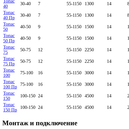
Топас
30-40
7
55-1150
1300
14
40
Топас
30-40
7
55-1150
1300
14
40 Пр
Топас
40-50
9
55-1150
1500
14
50
Топас
40-50
9
55-1150
1500
14
50 Пр
Топас
50-75
12
55-1150
2250
14
75
Топас
50-75
12
55-1150
2250
14
75 Пр
Топас
75-100
16
55-1150
3000
14
100
Топас
75-100
16
55-1150
3000
14
100 Пр
Топас
100-150
24
55-1150
4500
14
150
Топас
100-150
24
55-1150
4500
14
150 Пр
Монтаж и подключение