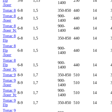
Пр
5-6
1,15
250
14
1400
Лонг
Топас 8
6-8
1,5
350-850
440
14
Топас 8
900-
6-8
1,5
440
14
Лонг
1400
Топас 8
900-
6-8
1,5
440
14
Лонг Ус
1400
Топас 8
6-8
1,5
350-850
440
14
Пр
Топас 8
900-
Пр
6-8
1,5
440
14
1400
Лонг
Топас 8
900-
Пр
6-8
1,5
440
14
1400
Лонг Ус
Топас 9
8-9
1,7
350-850
510
14
Топас 9
900-
8-9
1,7
510
14
Лонг
1400
Топас 9
900-
8-9
1,7
510
14
Лонг Ус
1400
Топас 9
8-9
1,7
350-850
510
14
Пр
Топас 9