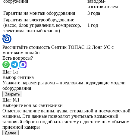
сооружения
заводом-
изготовителем
Гарантия на монтаж оборудования
3 года
Гарантия на электрооборудование
(насос, блок управления, компрессор,
1 год
электромагнитный клапан)
Рассчитайте стоимость Септик ТОПАС 12 Лонг УС с
монтажом онлайн
Есть вопросы?
Шаг 1
/3
Выбор септика
Укажите параметры дома – предложим подходящие модели
оборудования
Закрыть
Шаг №1
Выберите кол-во сантехники
Отметьте наличие ванны, душа, стиральной и посудомоечной
машины. Эти данные позволяют учитывать возможный
залповый сброс и подобрать систему с достаточным объемом
приемной камеры
Далее