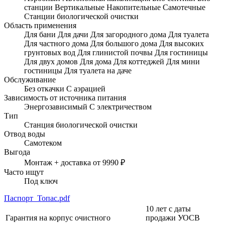
станции
Вертикальные
Накопительные
Самотечные
Станции биологической очистки
Область применения
Для бани
Для дачи
Для загородного дома
Для туалета
Для частного дома
Для большого дома
Для высоких
грунтовых вод
Для глинистой почвы
Для гостиницы
Для двух домов
Для дома
Для коттеджей
Для мини
гостиницы
Для туалета на даче
Обслуживание
Без откачки
С аэрацией
Зависимость от источника питания
Энергозависимый
С электричеством
Тип
Станция биологической очистки
Отвод воды
Самотеком
Выгода
Монтаж + доставка от 9990 ₽
Часто ищут
Под ключ
Паспорт_Топас.pdf
10 лет с даты
Гарантия на корпус очистного
продажи УОСВ