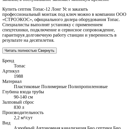
Купить септик Топас-12 Лонг Ус и заказать
профессиональный монтаж под ключ можно в компании ООО
«СТРОЭКОС», официального дилера оборудования Топас.
Специалисты выполнят установку с применением
спецтехники, подключение и сервисное сопровождение,
гарантируя долговечную работу станции и уверенность в
результате на десятилетия.
Читать полностью
Свернуть
Бренд
Топас
Артикул
1988
Материал
Пластиковые
Полимерные
Полипропиленовые
Глубина входа трубы
90-140 см
Залповый сброс
830 л
Производительность
2,2 м³/сут
Вид
Аэробный
Автономная канализация
Био септики
Био