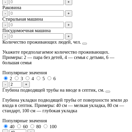
-
+
Раковина
-
+
Стиральная машина
-
+
Посудомоечная машина
-
+
Количество проживающих людей, чел.
Укажите предполагаемое количество проживающих.
Примеры: 2 — пара без детей, 4 — семья с детьми, 6 —
большая семья
Популярные значения
2
3
4
5
6
-
+
Глубина подводящей трубы на вводе в септик, см.
Глубина укладки подводящей трубы от поверхности земли до
входа в септик. Примеры: 40 см — мелкая укладка, 80 см —
стандарт, 100 см — глубокая укладка
Популярные значения
40
60
80
100