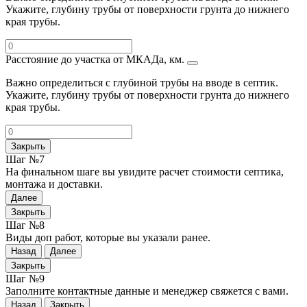
Укажите, глубину трубы от поверхности грунта до нижнего
края трубы.
Расстояние до участка от МКАДа, км.
Важно определиться с глубиной трубы на вводе в септик.
Укажите, глубину трубы от поверхности грунта до нижнего
края трубы.
Закрыть
Шаг №7
На финальном шаге вы увидите расчет стоимости септика,
монтажа и доставки.
Далее
Закрыть
Шаг №8
Виды доп работ, которые вы указали ранее.
Назад
Далее
Закрыть
Шаг №9
Заполните контактные данные и менеджер свяжется с вами.
Назад
Закрыть