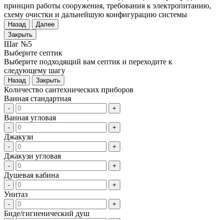
принцип работы сооружения, требования к электропитанию,
схему очистки и дальнейшую конфигурацию системы
Назад
Далее
Закрыть
Шаг №5
Выберите септик
Выберите подходящий вам септик и переходите к
следующему шагу
Назад
Закрыть
Количество сантехнических приборов
Ванная стандартная
-
+
Ванная угловая
-
+
Джакузи
-
+
Джакузи угловая
-
+
Душевая кабина
-
+
Унитаз
-
+
Биде/гигиенический душ