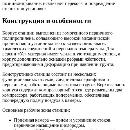
позиционирование, исключает перекосы и повреждение
стенок при установке.
Конструкция и особенности
Корпус станции выполнен из гомогенного первичного
полипропилена, обладающего высокой механической
прочностью и устойчивостью к воздействию влаги,
химических соединений и перепадов температуры. Для
версии «Ус» материал имеет усиленную толщину стенок, а
корпус дополнительно оснащён рёбрами жёсткости,
предотвращающими деформацию при давлении грунта.
Конструктивно станция состоит из нескольких
функциональных отсеков, соединённых эрлифтами и
переливами, работающими на сжатом воздухе. Верхняя часть
корпуса содержит компрессорный отсек, где размещены два
компрессора, работающих попеременно, обеспечивая
поочерёдную подачу воздуха в камеры.
Основные рабочие зоны станции:
Приёмная камера — приём и усреднение стоков,
первичное насыщение кислородом.