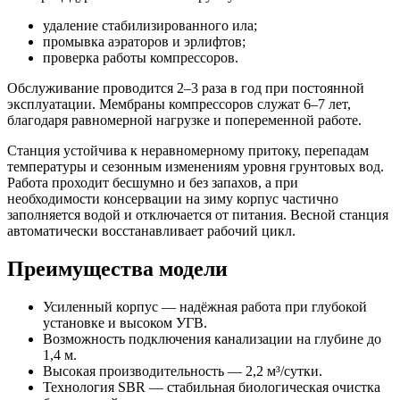
удаление стабилизированного ила;
промывка аэраторов и эрлифтов;
проверка работы компрессоров.
Обслуживание проводится 2–3 раза в год при постоянной
эксплуатации. Мембраны компрессоров служат 6–7 лет,
благодаря равномерной нагрузке и попеременной работе.
Станция устойчива к неравномерному притоку, перепадам
температуры и сезонным изменениям уровня грунтовых вод.
Работа проходит бесшумно и без запахов, а при
необходимости консервации на зиму корпус частично
заполняется водой и отключается от питания. Весной станция
автоматически восстанавливает рабочий цикл.
Преимущества модели
Усиленный корпус — надёжная работа при глубокой
установке и высоком УГВ.
Возможность подключения канализации на глубине до
1,4 м.
Высокая производительность — 2,2 м³/сутки.
Технология SBR — стабильная биологическая очистка