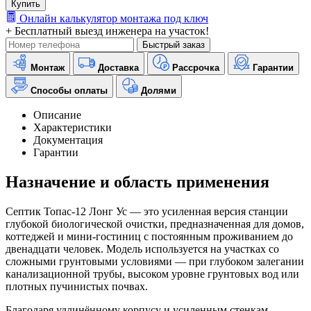
Купить
Онлайн калькулятор монтажа под ключ
+ Бесплатный выезд инженера на участок!
Быстрый заказ
Монтаж
Доставка
Рассрочка
Гарантии
Способы оплаты
Долями
Описание
Характеристики
Документация
Гарантии
Назначение и область применения
Септик Топас-12 Лонг Ус — это усиленная версия станции
глубокой биологической очистки, предназначенная для домов,
коттеджей и мини-гостиниц с постоянным проживанием до
двенадцати человек. Модель используется на участках со
сложными грунтовыми условиями — при глубоком залегании
канализационной трубы, высоком уровне грунтовых вод или
плотных пучинистых почвах.
Благодаря удлинённому корпусу и усиленным стенкам,