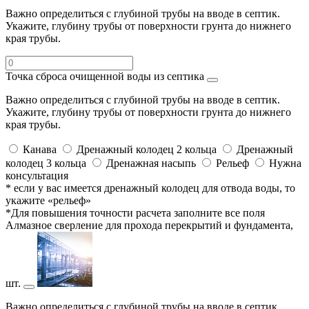
Важно определиться с глубиной трубы на вводе в септик.
Укажите, глубину трубы от поверхности грунта до нижнего
края трубы.
Точка сброса очищенной воды из септика
Важно определиться с глубиной трубы на вводе в септик.
Укажите, глубину трубы от поверхности грунта до нижнего
края трубы.
Канава
Дренажный колодец 2 кольца
Дренажный
колодец 3 кольца
Дренажная насыпь
Рельеф
Нужна
консультация
* если у вас имеется дренажный колодец для отвода воды, то
укажите «рельеф»
*Для повышения точности расчета заполните все поля
Алмазное сверление для прохода перекрытий и фундамента,
шт.
Важно определиться с глубиной трубы на вводе в септик.