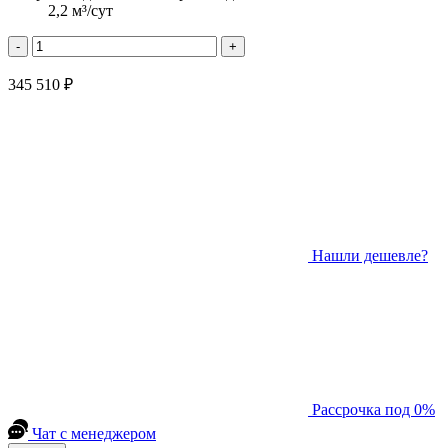
2,2 м³/сут
-
+
345 510 ₽
Нашли дешевле?
Рассрочка под 0%
Чат с менеджером