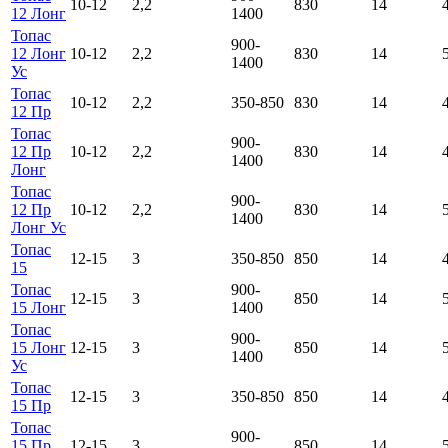
10-12
2,2
830
14
12 Лонг
1400
Топас
900-
12 Лонг
10-12
2,2
830
14
1400
Ус
Топас
10-12
2,2
350-850
830
14
12 Пр
Топас
900-
12 Пр
10-12
2,2
830
14
1400
Лонг
Топас
900-
12 Пр
10-12
2,2
830
14
1400
Лонг Ус
Топас
12-15
3
350-850
850
14
15
Топас
900-
12-15
3
850
14
15 Лонг
1400
Топас
900-
15 Лонг
12-15
3
850
14
1400
Ус
Топас
12-15
3
350-850
850
14
15 Пр
Топас
900-
15 Пр
12-15
3
850
14