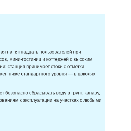
ная на пятнадцать пользователей при
ов, мини-гостиниц и коттеджей с высоким
: станция принимает стоки с отметки
жен ниже стандартного уровня — в цоколях,
т безопасно сбрасывать воду в грунт, канаву,
ованиям к эксплуатации на участках с любыми