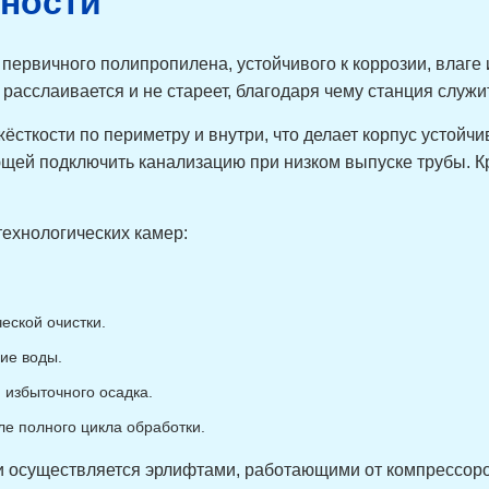
нности
 первичного полипропилена, устойчивого к коррозии, влаге
 расслаивается и не стареет, благодаря чему станция служ
ёсткости по периметру и внутри, что делает корпус устойчи
щей подключить канализацию при низком выпуске трубы. К
технологических камер:
еской очистки.
ие воды.
избыточного осадка.
е полного цикла обработки.
и осуществляется эрлифтами, работающими от компрессоро