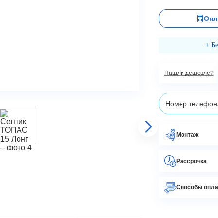
Онл
+ Б
Нашли дешевле?
Монтаж
Рассрочка
Способы опл