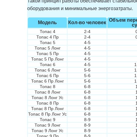
Такой принцип работы обеспечивает стабильное
оборудования и минимальные энергозатраты.
Объем пере
Модель
Кол-во человек
с
Топас 4
2-4
Топас 4 Пр
2-4
Топас 5
4-5
Топас 5 Лонг
4-5
Топас 5 Пр
4-5
Топас 5 Пр Лонг
4-5
Топас 6
4-5
1
Топас 6 Лонг
5-6
1
Топас 6 Пр
5-6
1
Топас 6 Пр Лонг
5-6
1
Топас 8
6-8
Топас 8 Лонг
6-8
Топас 8 Лонг Ус
6-8
Топас 8 Пр
6-8
Топас 8 Пр Лонг
6-8
Топас 8 Пр Лонг Ус
6-8
Топас 9
8-9
Топас 9 Лонг
8-9
Топас 9 Лонг Ус
8-9
Топас 9 Пр
8-9