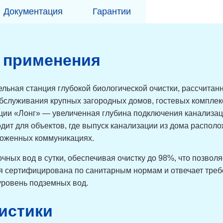
Документация
Гарантии
ь применения
льная станция глубокой биологической очистки, рассчитан
бслуживания крупных загородных домов, гостевых комплекс
ии «Лонг» — увеличенная глубина подключения канализации
дит для объектов, где выпуск канализации из дома располо
ложенных коммуникациях.
чных вод в сутки, обеспечивая очистку до 98%, что позволяе
я сертифицирована по санитарным нормам и отвечает треб
ровень подземных вод.
истики