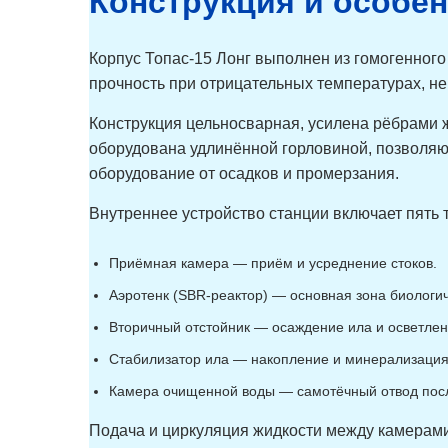
Конструкция и особе
Корпус Топас-15 Лонг выполнен из гомогенного
прочность при отрицательных температурах, не
Конструкция цельносварная, усилена рёбрами ж
оборудована удлинённой горловиной, позволяю
оборудование от осадков и промерзания.
Внутреннее устройство станции включает пять 
Приёмная камера — приём и усреднение стоков.
Аэротенк (SBR-реактор) — основная зона биологич
Вторичный отстойник — осаждение ила и осветлен
Стабилизатор ила — накопление и минерализация 
Камера очищенной воды — самотёчный отвод посл
Подача и циркуляция жидкости между камерам