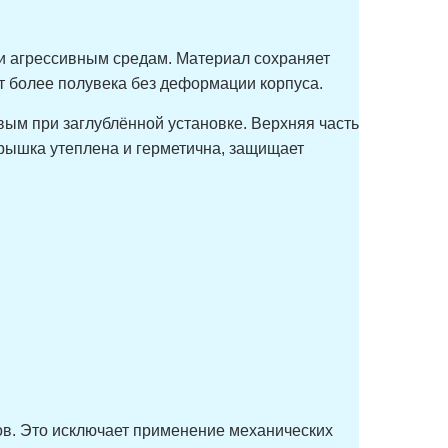
 и агрессивным средам. Материал сохраняет
ит более полувека без деформации корпуса.
вым при заглублённой установке. Верхняя часть
рышка утеплена и герметична, защищает
в. Это исключает применение механических