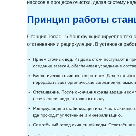
насосов в процессе очистки, делая систему на
Принцип работы стан
Станция Топас-15 Лонг функционирует по техно
отстаивания и рециркуляции. В установке раб
Приём сточных вод. Из дома стоки поступают в п
оседание взвесей, обеспечивая усреднение состав
Биологическая очистка в аэротенке. Далее сточны
перерабатывает органические загрязнения, аммон
Отстаивание. После окончания фазы аэрации компр
осветлённая вода, готовая к отводу.
Рециркуляция и стабилизация ила. Часть активног
где проходит уплотнение и минерализацию.
Самотёчный отвод очищенной воды. Осветлённая в