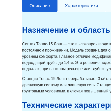
Описание
Характеристики
Назначение и област
Септик Топас-15 Лонг — это высокопроизводите
постоянном проживании. Модель создана для о
уровнем комфорта. Главное отличие модификац
подводящей трубы до 1,4 м. Это решение подхо
подвалах, при сложном рельефе или глубоко у
Станция Топас-15 Лонг перерабатывает 3 м³ сто
дренажную систему или ливневую сеть. Станци
грунтовыми условиями, включая повышенный у
Технические характер