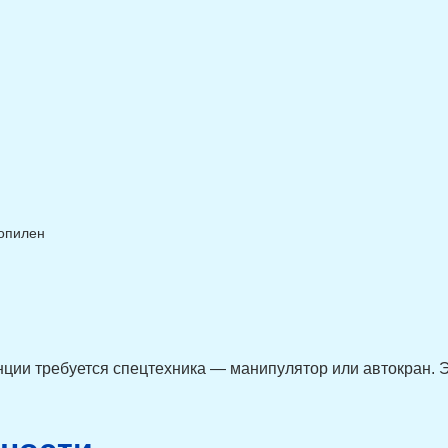
опилен
ции требуется спецтехника — манипулятор или автокран. Э