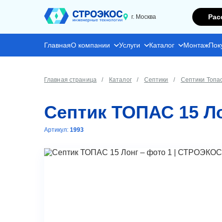
Рас
г. Москва
Главная
О компании
Услуги
Каталог
Монтаж
Пок
Главная страница
Каталог
Септики
Септики Топа
Септик ТОПАС 15 Л
Артикул:
1993