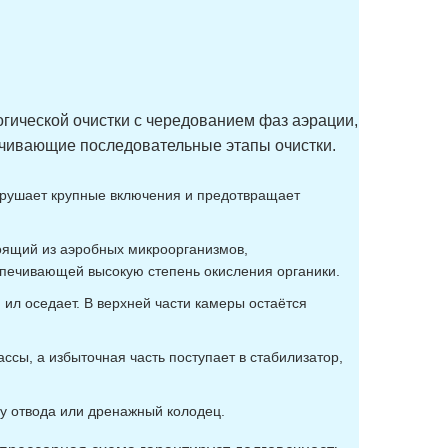
огической очистки с чередованием фаз аэрации,
ечивающие последовательные этапы очистки.
азрушает крупные включения и предотвращает
тоящий из аэробных микроорганизмов,
спечивающей высокую степень окисления органики.
ил оседает. В верхней части камеры остаётся
сы, а избыточная часть поступает в стабилизатор,
у отвода или дренажный колодец.