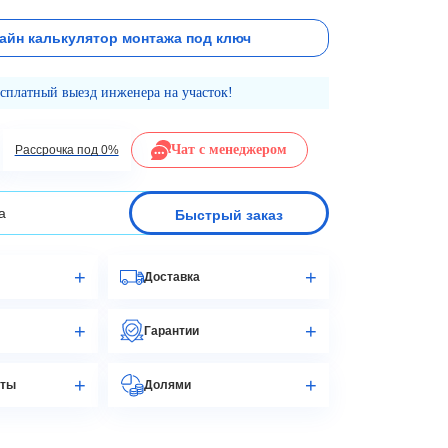
айн калькулятор монтажа под ключ
есплатный выезд инженера на участок!
Чат с менеджером
Рассрочка под 0%
Быстрый заказ
Доставка
Гарантии
аты
Долями