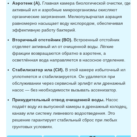
Аэротенк (А).
Главная камера биологической очистки, где
активный ил и аэробные микроорганизмы окисляют
органические загрязнения. Мелкопузырчатая аэрация
равномерно насыщает воду кислородом, обеспечивая
эффективную работу бактерий.
Вторичный отстойник (ВО).
Встроенный отстойник
отделяет активный ил от очищенной воды. Лёгкие
фракции возвращаются обратно в аэротенк, а
осветлённая вода направляется в насосное отделение.
Стабилизатор ила (СИ).
В этой камере избыточный ил
уплотняется и стабилизируется. Он удаляется при
обслуживании через сервисный эрлифт или дренажный
насос — без необходимости вызывать ассенизатор.
Принудительный отвод очищенной воды.
Насос
подаёт воду из выпускной камеры в дренажный колодец,
канаву или систему ливневого водоотведения. Это
решение гарантирует стабильный сброс при любых
грунтовых условиях.