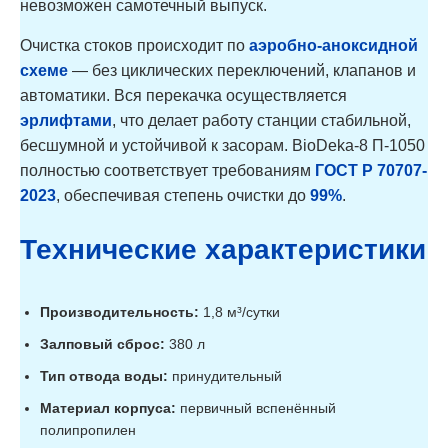
невозможен самотечный выпуск.
Очистка стоков происходит по
аэробно-аноксидной
схеме
— без циклических переключений, клапанов и
автоматики. Вся перекачка осуществляется
эрлифтами
, что делает работу станции стабильной,
бесшумной и устойчивой к засорам. BioDeka-8 П-1050
полностью соответствует требованиям
ГОСТ Р 70707-
2023
, обеспечивая степень очистки до
99%
.
Технические характеристики
Производительность:
1,8 м³/сутки
Залповый сброс:
380 л
Тип отвода воды:
принудительный
Материал корпуса:
первичный вспенённый
полипропилен