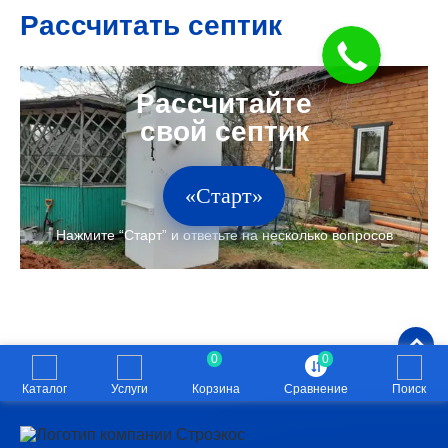
Рассчитать септик
«Старт»
0
0
Каталог
Услуги
Корзина
Сравнение
Поиск