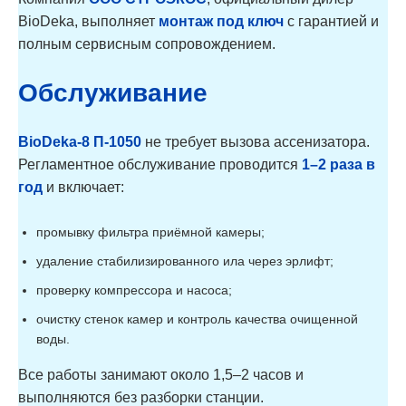
BioDeka, выполняет
монтаж под ключ
с гарантией и
полным сервисным сопровождением.
Обслуживание
BioDeka-8 П-1050
не требует вызова ассенизатора.
Регламентное обслуживание проводится
1–2 раза в
год
и включает:
промывку фильтра приёмной камеры;
удаление стабилизированного ила через эрлифт;
проверку компрессора и насоса;
очистку стенок камер и контроль качества очищенной
воды.
Все работы занимают около 1,5–2 часов и
выполняются без разборки станции.