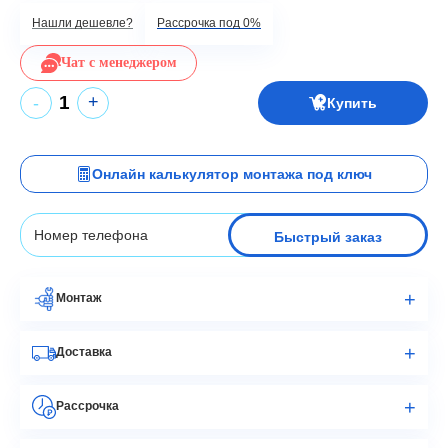
Нашли дешевле?
Рассрочка под 0%
Чат с менеджером
+
-
Купить
Онлайн калькулятор монтажа под ключ
Быстрый заказ
Монтаж
Доставка
Рассрочка