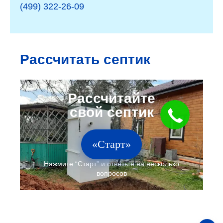
(499) 322-26-09
Рассчитать септик
«Старт»