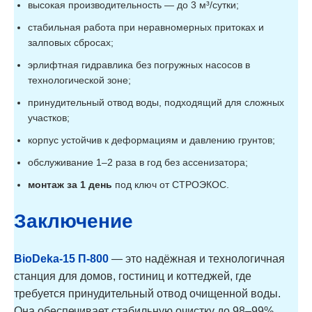
высокая производительность — до 3 м³/сутки;
стабильная работа при неравномерных притоках и
залповых сбросах;
эрлифтная гидравлика без погружных насосов в
технологической зоне;
принудительный отвод воды, подходящий для сложных
участков;
корпус устойчив к деформациям и давлению грунтов;
обслуживание 1–2 раза в год без ассенизатора;
монтаж за 1 день
под ключ от СТРОЭКОС.
Заключение
BioDeka-15 П-800
— это надёжная и технологичная
станция для домов, гостиниц и коттеджей, где
требуется принудительный отвод очищенной воды.
Она обеспечивает стабильную очистку до 98–99%