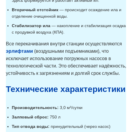
Здесь формируется и работает активный ил.
Вторичный отстойник
— происходит осаждение ила и
отделение очищенной воды.
Стабилизатор ила
— накопление и стабилизация осадка
с продувкой воздуха (КПА).
Все перекачивания внутри станции осуществляются
эрлифтами
(воздушными подъемниками), что
исключает использование погружных насосов в
технологической части. Это обеспечивает надёжность,
устойчивость к загрязнениям и долгий срок службы.
Технические характеристики
Производительность:
3,0 м³/сутки
Залповый сброс:
750 л
Тип отвода воды:
принудительный (через насос)