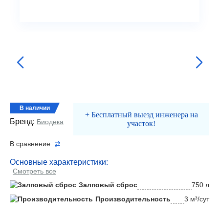
В наличии
+ Бесплатный выезд инженера на
Бренд:
Биодека
участок!
В сравнение
Основные характеристики:
Смотреть все
Залповый сброс
750 л
Производительность
3 м³/сут