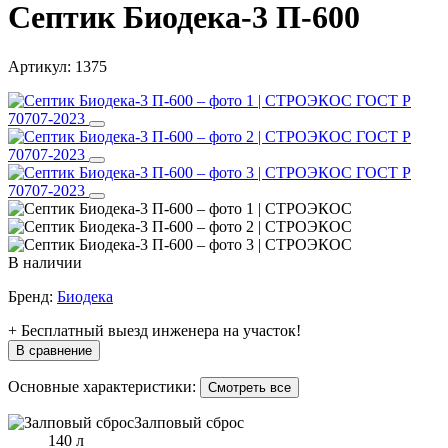
Септик Биодека-3 П-600
Артикул:
1375
ГОСТ Р
70707-2023
ГОСТ Р
70707-2023
ГОСТ Р
70707-2023
В наличии
Бренд:
Биодека
+ Бесплатный выезд инженера на участок!
В сравнение
Основные характеристики:
Смотреть все
Залповый сброс
140 л