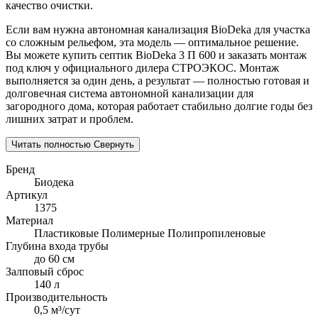
качество очистки.
Если вам нужна автономная канализация BioDeka для участка
со сложным рельефом, эта модель — оптимальное решение.
Вы можете купить септик BioDeka 3 П 600 и заказать монтаж
под ключ у официального дилера СТРОЭКОС. Монтаж
выполняется за один день, а результат — полностью готовая и
долговечная система автономной канализации для
загородного дома, которая работает стабильно долгие годы без
лишних затрат и проблем.
Читать полностью
Свернуть
Бренд
Биодека
Артикул
1375
Материал
Пластиковые
Полимерные
Полипропиленовые
Глубина входа трубы
до 60 см
Залповый сброс
140 л
Производительность
0,5 м³/сут