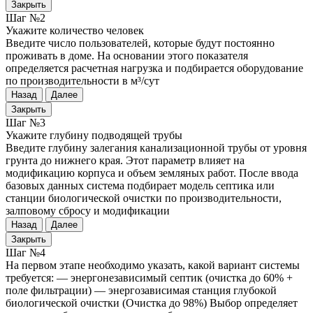
Закрыть
Шаг №2
Укажите количество человек
Введите число пользователей, которые будут постоянно
проживать в доме. На основании этого показателя
определяется расчетная нагрузка и подбирается оборудование
по производительности в м³/сут
Назад
Далее
Закрыть
Шаг №3
Укажите глубину подводящей трубы
Введите глубину залегания канализационной трубы от уровня
грунта до нижнего края. Этот параметр влияет на
модификацию корпуса и объем земляных работ. После ввода
базовых данных система подбирает модель септика или
станции биологической очистки по производительности,
залповому сбросу и модификации
Назад
Далее
Закрыть
Шаг №4
На первом этапе необходимо указать, какой вариант системы
требуется: — энергонезависимый септик (очистка до 60% +
поле фильтрации) — энергозависимая станция глубокой
биологической очистки (Очистка до 98%) Выбор определяет