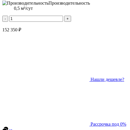
Производительность
0,5 м³/сут
-
+
152 350 ₽
Нашли дешевле?
Рассрочка под 0%