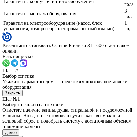
Гарантия на корпус очистного сооружения
года
3
Гарантия на монтаж оборудования
года
Гарантия на электрооборудование (насос, блок
1
управления, компрессор, электромагнитный клапан)
год
Рассчитайте стоимость Септик Биодека-3 П-600 с монтажом
онлайн
Есть вопросы?
Шаг 1
/3
Выбор септика
Укажите параметры дома – предложим подходящие модели
оборудования
Закрыть
Шаг №1
Выберите кол-во сантехники
Отметьте наличие ванны, душа, стиральной и посудомоечной
машины. Эти данные позволяют учитывать возможный
залповый сброс и подобрать систему с достаточным объемом
приемной камеры
Далее