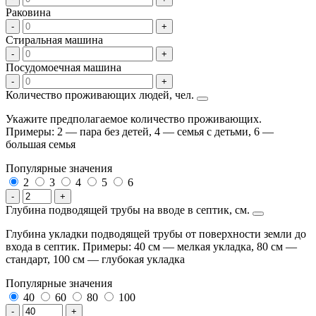
Раковина
-
+
Стиральная машина
-
+
Посудомоечная машина
-
+
Количество проживающих людей, чел.
Укажите предполагаемое количество проживающих.
Примеры: 2 — пара без детей, 4 — семья с детьми, 6 —
большая семья
Популярные значения
2
3
4
5
6
-
+
Глубина подводящей трубы на вводе в септик, см.
Глубина укладки подводящей трубы от поверхности земли до
входа в септик. Примеры: 40 см — мелкая укладка, 80 см —
стандарт, 100 см — глубокая укладка
Популярные значения
40
60
80
100
-
+