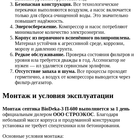
Безопасная конструкция.
Все технологические
перекачки выполняются воздухом, а насос включается
только для сброса очищенной воды. Это значительно
повышает надёжность.
Энергосбережение.
Компрессор и насос потребляют
минимальное количество электроэнергии.
Корпус из первичного вспенённого полипропилена.
Материал устойчив к агрессивной среде, коррозии,
морозу и давлению грунта.
Редкое обслуживание.
Проверка состояния фильтров и
уровня ила требуется дважды в год. Ассенизатор не
нужен — ил удаляется сервисным эрлифтом.
Отсутствие запаха и шума.
Все процессы проходят
герметично, а воздух от компрессора выводится через
фильтр-дегазатор.
Монтаж и условия эксплуатации
Монтаж септика BioDeka-3 П-600 выполняется за 1 день
официальным дилером
ООО СТРОЭКОС
. Благодаря
небольшой массе корпуса и продуманной конструкции
установка не требует спецтехники или бетонирования.
Основные условия монтажа: