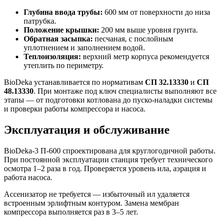
Глубина ввода трубы:
600 мм от поверхности до низа
патрубка.
Положение крышки:
200 мм выше уровня грунта.
Обратная засыпка:
песчаная, с послойным
уплотнением и заполнением водой.
Теплоизоляция:
верхний метр корпуса рекомендуется
утеплить по периметру.
BioDeka устанавливается по нормативам
СП 32.13330
и
СП
48.13330
. При монтаже под ключ специалисты выполняют все
этапы — от подготовки котлована до пуско-наладки системы
и проверки работы компрессора и насоса.
Эксплуатация и обслуживание
BioDeka-3 П-600 спроектирована для круглогодичной работы.
При постоянной эксплуатации станция требует технического
осмотра 1–2 раза в год. Проверяется уровень ила, аэрация и
работа насоса.
Ассенизатор не требуется — избыточный ил удаляется
встроенным эрлифтным контуром. Замена мембран
компрессора выполняется раз в 3–5 лет.