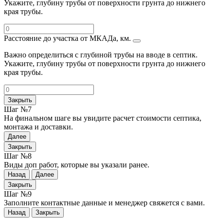
Укажите, глубину трубы от поверхности грунта до нижнего
края трубы.
Расстояние до участка от МКАДа, км.
Важно определиться с глубиной трубы на вводе в септик.
Укажите, глубину трубы от поверхности грунта до нижнего
края трубы.
Закрыть
Шаг №7
На финальном шаге вы увидите расчет стоимости септика,
монтажа и доставки.
Далее
Закрыть
Шаг №8
Виды доп работ, которые вы указали ранее.
Назад
Далее
Закрыть
Шаг №9
Заполните контактные данные и менеджер свяжется с вами.
Назад
Закрыть