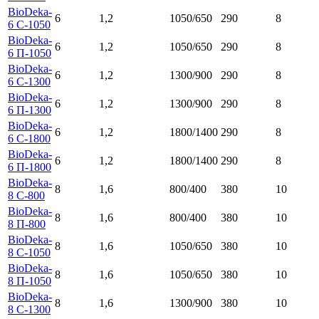
BioDeka-
6
1,2
1050/650
290
8
6 С-1050
BioDeka-
6
1,2
1050/650
290
8
6 П-1050
BioDeka-
6
1,2
1300/900
290
8
6 С-1300
BioDeka-
6
1,2
1300/900
290
8
6 П-1300
BioDeka-
6
1,2
1800/1400
290
8
6 C-1800
BioDeka-
6
1,2
1800/1400
290
8
6 П-1800
BioDeka-
8
1,6
800/400
380
10
8 С-800
BioDeka-
8
1,6
800/400
380
10
8 П-800
BioDeka-
8
1,6
1050/650
380
10
8 C-1050
BioDeka-
8
1,6
1050/650
380
10
8 П-1050
BioDeka-
8
1,6
1300/900
380
10
8 C-1300