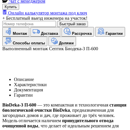
Чат с менеджером
Купить
Онлайн калькулятор монтажа под ключ
+ Бесплатный выезд инженера на участок!
Быстрый заказ
Монтаж
Доставка
Рассрочка
Гарантии
Способы оплаты
Долями
Выполненный монтаж Септик Биодека-3 П-600
Описание
Характеристики
Документация
Гарантии
BioDeka-3 П-600
— это компактная и технологичная
станция
биологической очистки BioDeka
, предназначенная для
загородных домов и дач, где проживает до трёх человек.
Модель отличается наличием
принудительного отвода
очищенной воды
, что делает её идеальным решением для