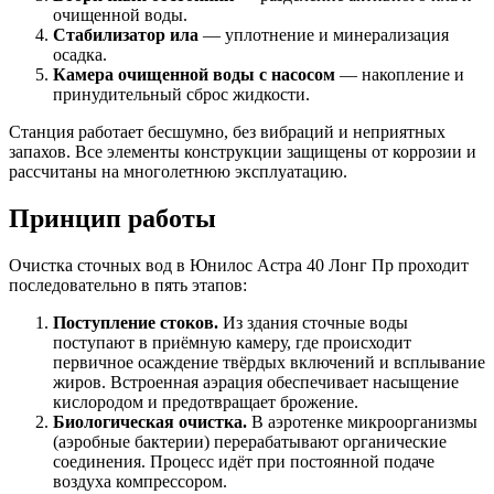
очищенной воды.
Стабилизатор ила
— уплотнение и минерализация
осадка.
Камера очищенной воды с насосом
— накопление и
принудительный сброс жидкости.
Станция работает бесшумно, без вибраций и неприятных
запахов. Все элементы конструкции защищены от коррозии и
рассчитаны на многолетнюю эксплуатацию.
Принцип работы
Очистка сточных вод в Юнилос Астра 40 Лонг Пр проходит
последовательно в пять этапов:
Поступление стоков.
Из здания сточные воды
поступают в приёмную камеру, где происходит
первичное осаждение твёрдых включений и всплывание
жиров. Встроенная аэрация обеспечивает насыщение
кислородом и предотвращает брожение.
Биологическая очистка.
В аэротенке микроорганизмы
(аэробные бактерии) перерабатывают органические
соединения. Процесс идёт при постоянной подаче
воздуха компрессором.