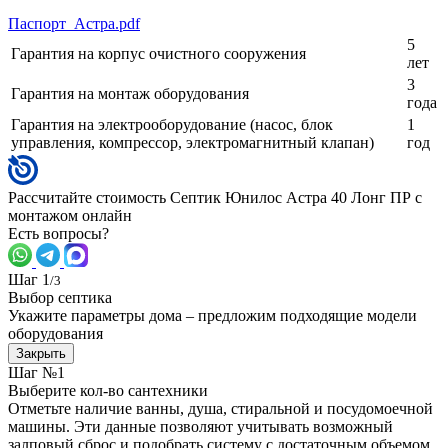
Паспорт_Астра.pdf
5
Гарантия на корпус очистного сооружения
лет
3
Гарантия на монтаж оборудования
года
Гарантия на электрооборудование (насос, блок
1
управления, компрессор, электромагнитный клапан)
год
Рассчитайте стоимость Септик Юнилос Астра 40 Лонг ПР с
монтажом онлайн
Есть вопросы?
Шаг 1
/3
Выбор септика
Укажите параметры дома – предложим подходящие модели
оборудования
Закрыть
Шаг №1
Выберите кол-во сантехники
Отметьте наличие ванны, душа, стиральной и посудомоечной
машины. Эти данные позволяют учитывать возможный
залповый сброс и подобрать систему с достаточным объемом