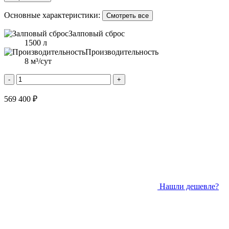
Основные характеристики:
Смотреть все
Залповый сброс
1500 л
Производительность
8 м³/сут
-
+
569 400 ₽
Нашли дешевле?