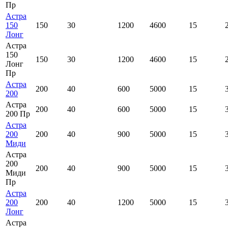
Пр
Астра
150
150
30
1200
4600
15
Лонг
Астра
150
150
30
1200
4600
15
Лонг
Пр
Астра
200
40
600
5000
15
200
Астра
200
40
600
5000
15
200 Пр
Астра
200
200
40
900
5000
15
Миди
Астра
200
200
40
900
5000
15
Миди
Пр
Астра
200
200
40
1200
5000
15
Лонг
Астра