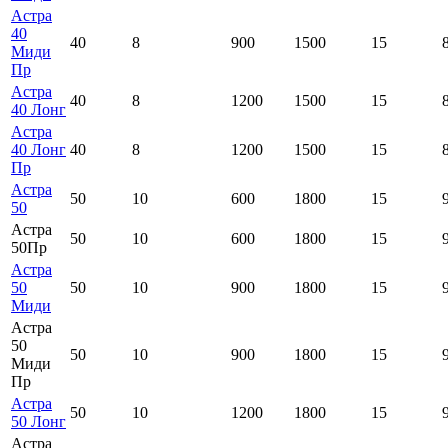
Астра
40
40
8
900
1500
15
Миди
Пр
Астра
40
8
1200
1500
15
40 Лонг
Астра
40 Лонг
40
8
1200
1500
15
Пр
Астра
50
10
600
1800
15
50
Астра
50
10
600
1800
15
50Пр
Астра
50
50
10
900
1800
15
Миди
Астра
50
50
10
900
1800
15
Миди
Пр
Астра
50
10
1200
1800
15
50 Лонг
Астра