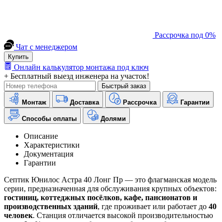
Рассрочка под 0%
Чат с менеджером
Купить
Онлайн калькулятор монтажа под ключ
+ Бесплатный выезд инженера на участок!
Быстрый заказ
Монтаж
Доставка
Рассрочка
Гарантии
Способы оплаты
Долями
Описание
Характеристики
Документация
Гарантии
Септик Юнилос Астра 40 Лонг Пр — это флагманская модель
серии, предназначенная для обслуживания крупных объектов:
гостиниц, коттеджных посёлков, кафе, пансионатов и
производственных зданий
, где проживает или работает до
40
человек
. Станция отличается высокой производительностью