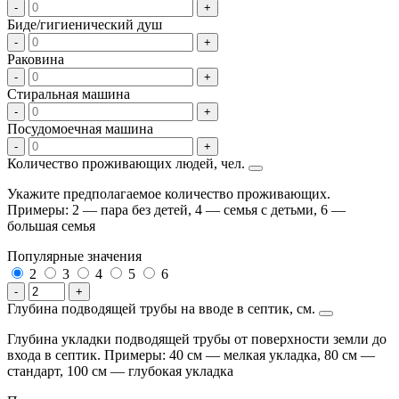
-
+
Биде/гигиенический душ
-
+
Раковина
-
+
Стиральная машина
-
+
Посудомоечная машина
-
+
Количество проживающих людей, чел.
Укажите предполагаемое количество проживающих.
Примеры: 2 — пара без детей, 4 — семья с детьми, 6 —
большая семья
Популярные значения
2
3
4
5
6
-
+
Глубина подводящей трубы на вводе в септик, см.
Глубина укладки подводящей трубы от поверхности земли до
входа в септик. Примеры: 40 см — мелкая укладка, 80 см —
стандарт, 100 см — глубокая укладка