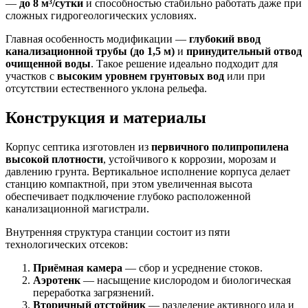
—
до 8 м³/сутки
и способностью стабильно работать даже при
сложных гидрогеологических условиях.
Главная особенность модификации —
глубокий ввод
канализационной трубы (до 1,5 м)
и
принудительный отвод
очищенной воды
. Такое решение идеально подходит для
участков с
высоким уровнем грунтовых вод
или при
отсутствии естественного уклона рельефа.
Конструкция и материалы
Корпус септика изготовлен из
первичного полипропилена
высокой плотности
, устойчивого к коррозии, морозам и
давлению грунта. Вертикальное исполнение корпуса делает
станцию компактной, при этом увеличенная высота
обеспечивает подключение глубоко расположенной
канализационной магистрали.
Внутренняя структура станции состоит из пяти
технологических отсеков:
Приёмная камера
— сбор и усреднение стоков.
Аэротенк
— насыщение кислородом и биологическая
переработка загрязнений.
Вторичный отстойник
— разделение активного ила и