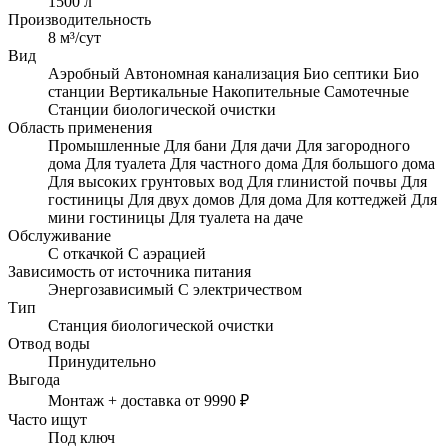
1500 л
Производительность
8 м³/сут
Вид
Аэробный
Автономная канализация
Био септики
Био
станции
Вертикальные
Накопительные
Самотечные
Станции биологической очистки
Область применения
Промышленные
Для бани
Для дачи
Для загородного
дома
Для туалета
Для частного дома
Для большого дома
Для высоких грунтовых вод
Для глинистой почвы
Для
гостиницы
Для двух домов
Для дома
Для коттеджей
Для
мини гостиницы
Для туалета на даче
Обслуживание
С откачкой
С аэрацией
Зависимость от источника питания
Энергозависимый
С электричеством
Тип
Станция биологической очистки
Отвод воды
Принудительно
Выгода
Монтаж + доставка от 9990 ₽
Часто ищут
Под ключ