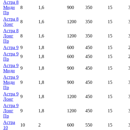
Астра 8
Миди
8
1,6
900
350
15
Пр
Астра 8
8
1,6
1200
350
15
Лонг
Астра 8
Лонг
8
1,6
1200
350
15
Пр
Астра 9
9
1,8
600
450
15
Астра 9
9
1,8
600
450
15
Пр
Астра 9
9
1,8
900
450
15
Миди
Астра 9
Миди
9
1,8
900
450
15
Пр
Астра 9
9
1,8
1200
450
15
Лонг
Астра 9
Лонг
9
1,8
1200
450
15
Пр
Астра
10
2
600
550
15
10