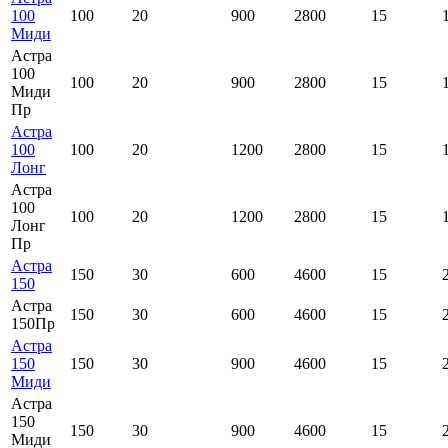
100
100
20
900
2800
15
Миди
Астра
100
100
20
900
2800
15
Миди
Пр
Астра
100
100
20
1200
2800
15
Лонг
Астра
100
100
20
1200
2800
15
Лонг
Пр
Астра
150
30
600
4600
15
150
Астра
150
30
600
4600
15
150Пр
Астра
150
150
30
900
4600
15
Миди
Астра
150
150
30
900
4600
15
Миди