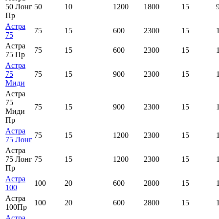
50 Лонг
50
10
1200
1800
15
Пр
Астра
75
15
600
2300
15
75
Астра
75
15
600
2300
15
75 Пр
Астра
75
75
15
900
2300
15
Миди
Астра
75
75
15
900
2300
15
Миди
Пр
Астра
75
15
1200
2300
15
75 Лонг
Астра
75 Лонг
75
15
1200
2300
15
Пр
Астра
100
20
600
2800
15
100
Астра
100
20
600
2800
15
100Пр
Астра