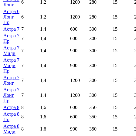
6
1,2
1200
280
15
Лонг
Астра 6
Лонг
6
1,2
1200
280
15
Пр
Астра 7
7
1,4
600
300
15
Астра 7
7
1,4
600
300
15
Пр
Астра 7
7
1,4
900
300
15
Миди
Астра 7
Миди
7
1,4
900
300
15
Пр
Астра 7
7
1,4
1200
300
15
Лонг
Астра 7
Лонг
7
1,4
1200
300
15
Пр
Астра 8
8
1,6
600
350
15
Астра 8
8
1,6
600
350
15
Пр
Астра 8
8
1,6
900
350
15
Миди