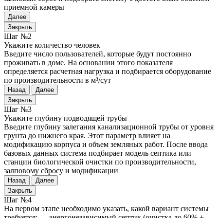
приемной камеры
Далее
Закрыть
Шаг №2
Укажите количество человек
Введите число пользователей, которые будут постоянно
проживать в доме. На основании этого показателя
определяется расчетная нагрузка и подбирается оборудование
по производительности в м³/сут
Назад
Далее
Закрыть
Шаг №3
Укажите глубину подводящей трубы
Введите глубину залегания канализационной трубы от уровня
грунта до нижнего края. Этот параметр влияет на
модификацию корпуса и объем земляных работ. После ввода
базовых данных система подбирает модель септика или
станции биологической очистки по производительности,
залповому сбросу и модификации
Назад
Далее
Закрыть
Шаг №4
На первом этапе необходимо указать, какой вариант системы
требуется: — энергонезависимый септик (очистка до 60% +