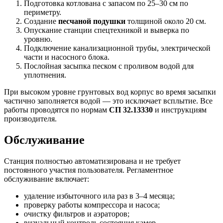
Подготовка котлована с запасом по 25–30 см по
периметру.
Создание
песчаной подушки
толщиной около 20 см.
Опускание станции спецтехникой и выверка по
уровню.
Подключение канализационной трубы, электрической
части и насосного блока.
Послойная засыпка песком с проливом водой для
уплотнения.
При высоком уровне грунтовых вод корпус во время засыпки
частично заполняется водой — это исключает всплытие. Все
работы проводятся по нормам
СП 32.13330
и инструкциям
производителя.
Обслуживание
Станция полностью автоматизирована и не требует
постоянного участия пользователя. Регламентное
обслуживание включает:
удаление избыточного ила раз в 3–4 месяца;
проверку работы компрессора и насоса;
очистку фильтров и аэраторов;
визуальный контроль состояния камер.