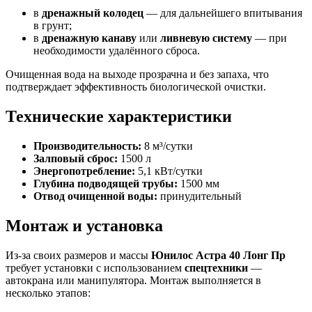
в
дренажный колодец
— для дальнейшего впитывания
в грунт;
в
дренажную канаву
или
ливневую систему
— при
необходимости удалённого сброса.
Очищенная вода на выходе прозрачна и без запаха, что
подтверждает эффективность биологической очистки.
Технические характеристики
Производительность:
8 м³/сутки
Залповый сброс:
1500 л
Энергопотребление:
5,1 кВт/сутки
Глубина подводящей трубы:
1500 мм
Отвод очищенной воды:
принудительный
Монтаж и установка
Из-за своих размеров и массы
Юнилос Астра 40 Лонг Пр
требует установки с использованием
спецтехники
—
автокрана или манипулятора. Монтаж выполняется в
несколько этапов: