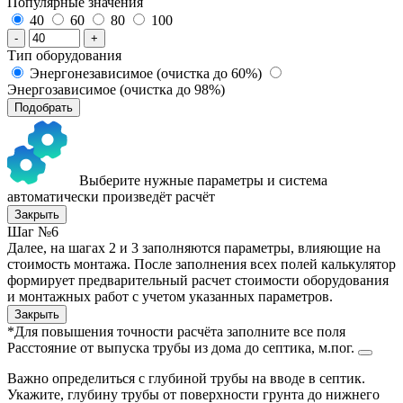
Популярные значения
40
60
80
100
-
+
Тип оборудования
Энергонезависимое (очистка до 60%)
Энергозависимое (очистка до 98%)
Подобрать
Выберите нужные параметры и система
автоматически произведёт расчёт
Закрыть
Шаг №6
Далее, на шагах 2 и 3 заполняются параметры, влияющие на
стоимость монтажа. После заполнения всех полей калькулятор
формирует предварительный расчет стоимости оборудования
и монтажных работ с учетом указанных параметров.
Закрыть
*Для повышения точности расчёта заполните все поля
Расстояние от выпуска трубы из дома до септика, м.пог.
Важно определиться с глубиной трубы на вводе в септик.
Укажите, глубину трубы от поверхности грунта до нижнего