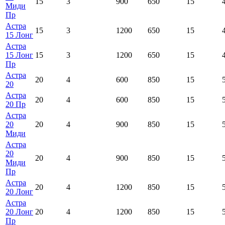
15
3
900
650
15
Миди
Пр
Астра
15
3
1200
650
15
15 Лонг
Астра
15 Лонг
15
3
1200
650
15
Пр
Астра
20
4
600
850
15
20
Астра
20
4
600
850
15
20 Пр
Астра
20
20
4
900
850
15
Миди
Астра
20
20
4
900
850
15
Миди
Пр
Астра
20
4
1200
850
15
20 Лонг
Астра
20 Лонг
20
4
1200
850
15
Пр