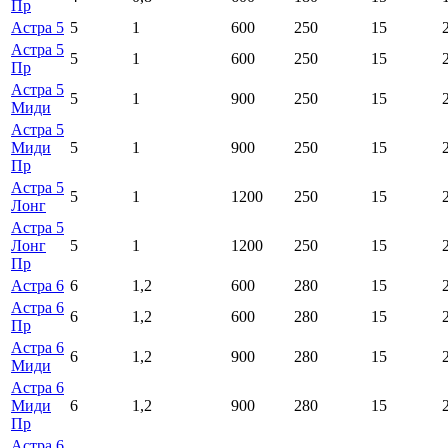
Пр
Астра 5
5
1
600
250
15
Астра 5
5
1
600
250
15
Пр
Астра 5
5
1
900
250
15
Миди
Астра 5
Миди
5
1
900
250
15
Пр
Астра 5
5
1
1200
250
15
Лонг
Астра 5
Лонг
5
1
1200
250
15
Пр
Астра 6
6
1,2
600
280
15
Астра 6
6
1,2
600
280
15
Пр
Астра 6
6
1,2
900
280
15
Миди
Астра 6
Миди
6
1,2
900
280
15
Пр
Астра 6