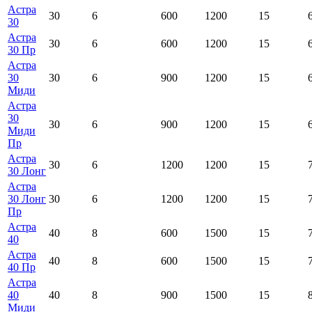
Астра
30
6
600
1200
15
30
Астра
30
6
600
1200
15
30 Пр
Астра
30
30
6
900
1200
15
Миди
Астра
30
30
6
900
1200
15
Миди
Пр
Астра
30
6
1200
1200
15
30 Лонг
Астра
30 Лонг
30
6
1200
1200
15
Пр
Астра
40
8
600
1500
15
40
Астра
40
8
600
1500
15
40 Пр
Астра
40
40
8
900
1500
15
Миди