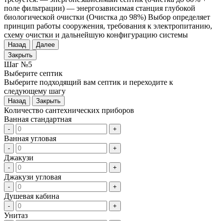
поле фильтрации) — энергозависимая станция глубокой
биологической очистки (Очистка до 98%) Выбор определяет
принцип работы сооружения, требования к электропитанию,
схему очистки и дальнейшую конфигурацию системы
Назад
Далее
Закрыть
Шаг №5
Выберите септик
Выберите подходящий вам септик и переходите к
следующему шагу
Назад
Закрыть
Количество сантехнических приборов
Ванная стандартная
-
+
Ванная угловая
-
+
Джакузи
-
+
Джакузи угловая
-
+
Душевая кабина
-
+
Унитаз