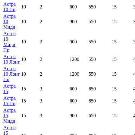
Астра
10
2
600
550
15
10 Пр
Астра
10
10
2
900
550
15
Миди
Астра
10
10
2
900
550
15
Миди
Пр
Астра
10
2
1200
550
15
10 Лонг
Астра
10 Лонг
10
2
1200
550
15
Пр
Астра
15
3
600
650
15
15
Астра
15
3
600
650
15
15 Пр
Астра
15
15
3
900
650
15
Миди
Астра
15