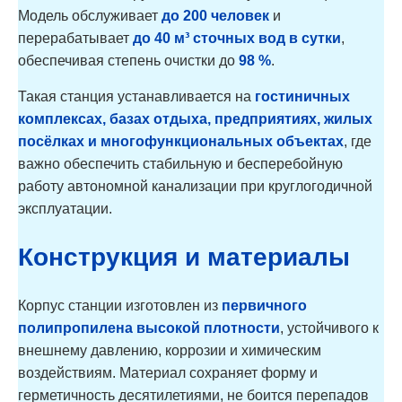
Модель обслуживает
до 200 человек
и
перерабатывает
до 40 м³ сточных вод в сутки
,
обеспечивая степень очистки до
98 %
.
Такая станция устанавливается на
гостиничных
комплексах, базах отдыха, предприятиях, жилых
посёлках и многофункциональных объектах
, где
важно обеспечить стабильную и бесперебойную
работу автономной канализации при круглогодичной
эксплуатации.
Конструкция и материалы
Корпус станции изготовлен из
первичного
полипропилена высокой плотности
, устойчивого к
внешнему давлению, коррозии и химическим
воздействиям. Материал сохраняет форму и
герметичность десятилетиями, не боится перепадов