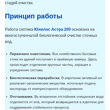
стадий очистки.
Принцип работы
Работа септика
Юнилос Астра 200
основана на
многоступенчатой биологической очистке сточных
вод.
Первичное осветление.
Все хозяйственно-бытовые
стоки из зданий поступают в приёмную камеру. Здесь
происходит отделение крупных частиц, аэрация и
усреднение состава.
Биологическая переработка.
В аэротенке активный ил
разлагает органические вещества, используя подачу
кислорода от компрессорного оборудования.
Отстаивание.
Во вторичном отстойнике очищенная вода
отделяется от ила, который возвращается в аэротенк для
поддержания стабильного процесса.