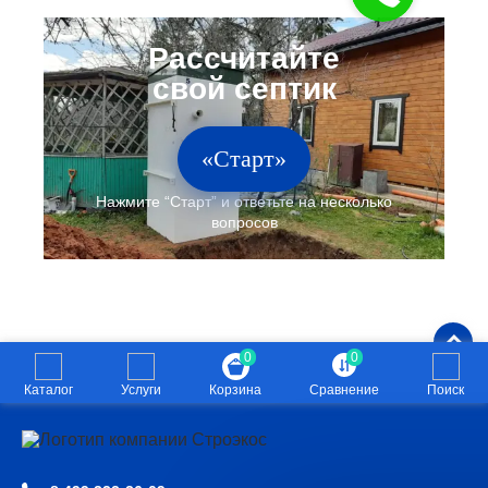
«Старт»
0
0
Каталог
Услуги
Корзина
Сравнение
Поиск