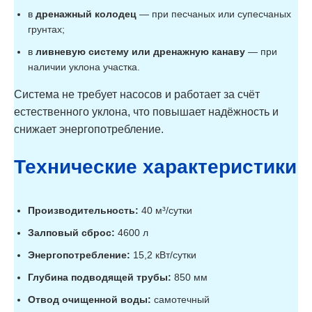
в
дренажный колодец
— при песчаных или супесчаных
грунтах;
в
ливневую систему или дренажную канаву
— при
наличии уклона участка.
Система не требует насосов и работает за счёт
естественного уклона, что повышает надёжность и
снижает энергопотребление.
Технические характеристики
Производительность:
40 м³/сутки
Залповый сброс:
4600 л
Энергопотребление:
15,2 кВт/сутки
Глубина подводящей трубы:
850 мм
Отвод очищенной воды:
самотечный