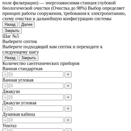
поле фильтрации) — энергозависимая станция глубокой
биологической очистки (Очистка до 98%) Выбор определяет
принцип работы сооружения, требования к электропитанию,
схему очистки и дальнейшую конфигурацию системы
Назад
Далее
Закрыть
Шаг №5
Выберите септик
Выберите подходящий вам септик и переходите к
следующему шагу
Назад
Закрыть
Количество сантехнических приборов
Ванная стандартная
-
+
Ванная угловая
-
+
Джакузи
-
+
Джакузи угловая
-
+
Душевая кабина
-
+
Унитаз