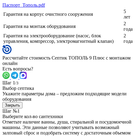
Паспорт_Тополь.pdf
5
Гарантия на корпус очистного сооружения
лет
2
Гарантия на монтаж оборудования
года
Гарантия на электрооборудование (насос, блок
2
управления, компрессор, электромагнитный клапан)
года
Рассчитайте стоимость Септик ТОПОЛЬ 9 Плюс с монтажом
онлайн
Есть вопросы?
Шаг 1
/3
Выбор септика
Укажите параметры дома – предложим подходящие модели
оборудования
Закрыть
Шаг №1
Выберите кол-во сантехники
Отметьте наличие ванны, душа, стиральной и посудомоечной
машины. Эти данные позволяют учитывать возможный
залповый сброс и подобрать систему с достаточным объемом