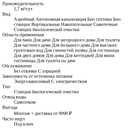
Производительность
1,7 м³/сут
Вид
Аэробный
Автономная канализация
Био септики
Био
станции
Вертикальные
Накопительные
Самотечные
Станции биологической очистки
Область применения
Для бани
Для дачи
Для загородного дома
Для туалета
Для частного дома
Для большого дома
Для высоких
грунтовых вод
Для глинистой почвы
Для гостиницы
Для двух домов
Для дома
Для коттеджей
Для мини
гостиницы
Для туалета на даче
Обслуживание
Без откачки
С аэрацией
Зависимость от источника питания
Энергозависимый
С электричеством
Тип
Станция биологической очистки
Отвод воды
Самотеком
Выгода
Монтаж + доставка от 9990 ₽
Часто ищут
Под ключ