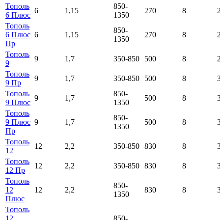
Тополь
850-
6
1,15
270
8
6 Плюс
1350
Тополь
850-
6 Плюс
6
1,15
270
8
1350
Пр
Тополь
9
1,7
350-850
500
8
9
Тополь
9
1,7
350-850
500
8
9 Пр
Тополь
850-
9
1,7
500
8
9 Плюс
1350
Тополь
850-
9 Плюс
9
1,7
500
8
1350
Пр
Тополь
12
2,2
350-850
830
8
12
Тополь
12
2,2
350-850
830
8
12 Пр
Тополь
850-
12
12
2,2
830
8
1350
Плюс
Тополь
12
850-