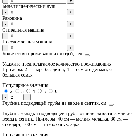
-
+
Биде/гигиенический душ
-
+
Раковина
-
+
Стиральная машина
-
+
Посудомоечная машина
-
+
Количество проживающих людей, чел.
Укажите предполагаемое количество проживающих.
Примеры: 2 — пара без детей, 4 — семья с детьми, 6 —
большая семья
Популярные значения
2
3
4
5
6
-
+
Глубина подводящей трубы на вводе в септик, см.
Глубина укладки подводящей трубы от поверхности земли до
входа в септик. Примеры: 40 см — мелкая укладка, 80 см —
стандарт, 100 см — глубокая укладка
Популярные значения