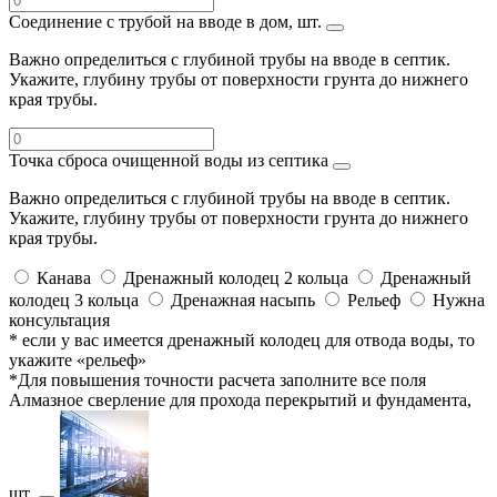
Соединение с трубой на вводе в дом, шт.
Важно определиться с глубиной трубы на вводе в септик.
Укажите, глубину трубы от поверхности грунта до нижнего
края трубы.
Точка сброса очищенной воды из септика
Важно определиться с глубиной трубы на вводе в септик.
Укажите, глубину трубы от поверхности грунта до нижнего
края трубы.
Канава
Дренажный колодец 2 кольца
Дренажный
колодец 3 кольца
Дренажная насыпь
Рельеф
Нужна
консультация
* если у вас имеется дренажный колодец для отвода воды, то
укажите «рельеф»
*Для повышения точности расчета заполните все поля
Алмазное сверление для прохода перекрытий и фундамента,
шт.