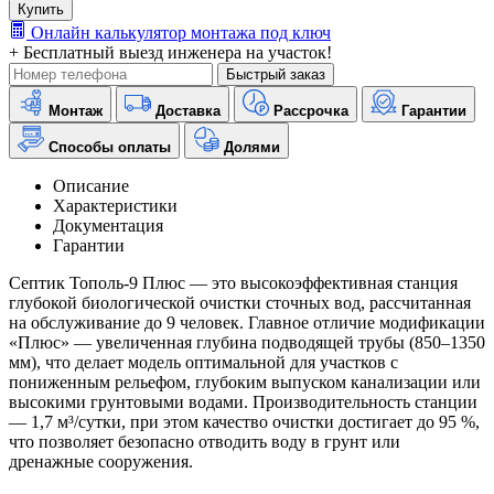
Купить
Онлайн калькулятор монтажа под ключ
+ Бесплатный выезд инженера на участок!
Быстрый заказ
Монтаж
Доставка
Рассрочка
Гарантии
Способы оплаты
Долями
Описание
Характеристики
Документация
Гарантии
Септик Тополь-9 Плюс — это высокоэффективная станция
глубокой биологической очистки сточных вод, рассчитанная
на обслуживание до 9 человек. Главное отличие модификации
«Плюс» — увеличенная глубина подводящей трубы (850–1350
мм), что делает модель оптимальной для участков с
пониженным рельефом, глубоким выпуском канализации или
высокими грунтовыми водами. Производительность станции
— 1,7 м³/сутки, при этом качество очистки достигает до 95 %,
что позволяет безопасно отводить воду в грунт или
дренажные сооружения.