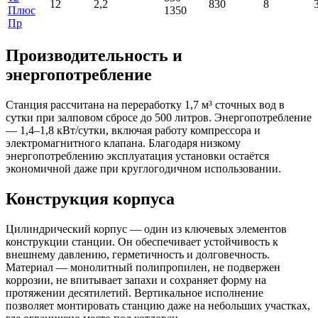
12
2,2
830
8
Плюс
1350
Пр
Производительность и
энергопотребление
Станция рассчитана на переработку 1,7 м³ сточных вод в
сутки при залповом сбросе до 500 литров. Энергопотребление
— 1,4–1,8 кВт/сутки, включая работу компрессора и
электромагнитного клапана. Благодаря низкому
энергопотреблению эксплуатация установки остаётся
экономичной даже при круглогодичном использовании.
Конструкция корпуса
Цилиндрический корпус — один из ключевых элементов
конструкции станции. Он обеспечивает устойчивость к
внешнему давлению, герметичность и долговечность.
Материал — монолитный полипропилен, не подвержен
коррозии, не впитывает запахи и сохраняет форму на
протяжении десятилетий. Вертикальное исполнение
позволяет монтировать станцию даже на небольших участках,