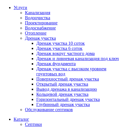
Услуги
Канализация
Водоочистка
Проектирование
Водоснабжение
Отопление
Дренаж участка
Дренаж участка 10 соток
Дренаж участка 6 соток
Дренаж вокруг частного дома
Дренаж и ливневая канализация под ключ
Дренаж фундамента
Дренаж участка с высоким уровнем
грунтовых вод
Поверхностный дренаж участка
Открытый дренаж участка
Вывод дренажа в канализацию
Кольцевой дренаж участка
Горизонтальный дренаж участка
Глубинный дренаж участка
Обслуживание септиков
Каталог
Септики