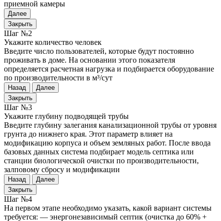
приемной камеры
Далее
Закрыть
Шаг №2
Укажите количество человек
Введите число пользователей, которые будут постоянно
проживать в доме. На основании этого показателя
определяется расчетная нагрузка и подбирается оборудование
по производительности в м³/сут
Назад
Далее
Закрыть
Шаг №3
Укажите глубину подводящей трубы
Введите глубину залегания канализационной трубы от уровня
грунта до нижнего края. Этот параметр влияет на
модификацию корпуса и объем земляных работ. После ввода
базовых данных система подбирает модель септика или
станции биологической очистки по производительности,
залповому сбросу и модификации
Назад
Далее
Закрыть
Шаг №4
На первом этапе необходимо указать, какой вариант системы
требуется: — энергонезависимый септик (очистка до 60% +