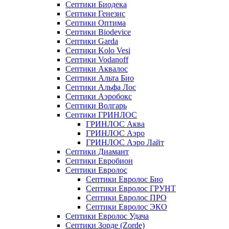
Септики Биодека
Септики Генезис
Септики Оптима
Септики Biodevice
Септики Garda
Септики Kolo Vesi
Септики Vodanoff
Септики Аквалос
Септики Альта Био
Септики Альфа Лос
Септики Аэробокс
Септики Волгарь
Септики ГРИНЛОС
ГРИНЛОС Аква
ГРИНЛОС Аэро
ГРИНЛОС Аэро Лайт
Септики Диамант
Септики Евробион
Септики Евролос
Септики Евролос Био
Септики Евролос ГРУНТ
Септики Евролос ПРО
Септики Евролос ЭКО
Септики Евролос Удача
Септики Зорде (Zorde)