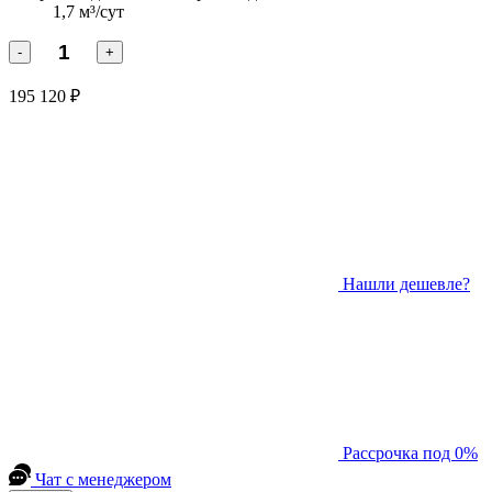
1,7 м³/сут
-
+
195 120 ₽
Нашли дешевле?
Рассрочка под 0%
Чат с менеджером