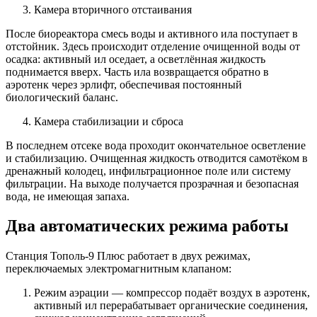
Камера вторичного отстаивания
После биореактора смесь воды и активного ила поступает в
отстойник. Здесь происходит отделение очищенной воды от
осадка: активный ил оседает, а осветлённая жидкость
поднимается вверх. Часть ила возвращается обратно в
аэротенк через эрлифт, обеспечивая постоянный
биологический баланс.
Камера стабилизации и сброса
В последнем отсеке вода проходит окончательное осветление
и стабилизацию. Очищенная жидкость отводится самотёком в
дренажный колодец, инфильтрационное поле или систему
фильтрации. На выходе получается прозрачная и безопасная
вода, не имеющая запаха.
Два автоматических режима работы
Станция Тополь-9 Плюс работает в двух режимах,
переключаемых электромагнитным клапаном:
Режим аэрации — компрессор подаёт воздух в аэротенк,
активный ил перерабатывает органические соединения,