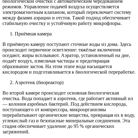
биологической очистки с автоматическим чередованием
режимов. Управление подачей воздуха осуществляется
электромагнитным клапаном, который переключает систему
между фазами аэрации и отстоя. Такой подход обеспечивает
стабильную очистку и устойчивую работу микрофлоры.
Приёмная камера
В приёмную камеру поступают сточные воды из дома. Здесь
происходит первичное осветление: тяжёлые включения
оседают, жиры всплывают. Аэратор, установленный на дне,
подаёт воздух, измельчая частицы и предотвращая
образование застоя. На этом этапе вода насыщается
кислородом и подготавливается к биологической переработке.
Аэротенк (биореактор)
Во второй камере происходит основная биологическая
очистка. Вода попадает в аэротенк, где работает активный ил
— колония аэробных бактерий. Под действием кислорода,
поступающего от компрессора, микроорганизмы
перерабатывают органические вещества, превращая их в воду,
углекислый газ и безопасные минеральные соединения. Эта
стадия обеспечивает удаление до 95 % органических
загрязнений.