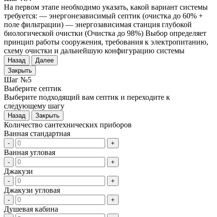
На первом этапе необходимо указать, какой вариант системы
требуется: — энергонезависимый септик (очистка до 60% +
поле фильтрации) — энергозависимая станция глубокой
биологической очистки (Очистка до 98%) Выбор определяет
принцип работы сооружения, требования к электропитанию,
схему очистки и дальнейшую конфигурацию системы
Назад
Далее
Закрыть
Шаг №5
Выберите септик
Выберите подходящий вам септик и переходите к
следующему шагу
Назад
Закрыть
Количество сантехнических приборов
Ванная стандартная
-
+
Ванная угловая
-
+
Джакузи
-
+
Джакузи угловая
-
+
Душевая кабина