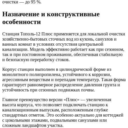
очистки — до 95 %.
Назначение и конструктивные
особенности
Станция Тополь-12 Плюс применяется для локальной очистки
хозяйственно-бытовых сточных вод из кухонь, санузлов и
ванных комнат в условиях отсутствия центральной
канализации. Модель эффективно работает как при сезонном,
так и при постоянном проживании, обеспечивая стабильную
и безопасную переработку стоков.
Корпус станции выполнен в цилиндрической форме из
монолитного полипропилена, устойчивого к коррозии,
агрессивным веществам и перепадам температур. Такая форма
гарантирует равномерное распределение давления грунта и
устойчивость при сезонных подвижках почвы.
Главное преимущество версии «Плюс» — увеличенная
высота корпуса, что позволяет подключать станцию к
канализационным выпускам, расположенным глубже
стандартных отметок. Это особенно актуально для коттеджей
с цокольными этажами, подвальными санузлами или
сложным ландшафтом участка.