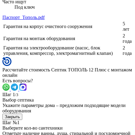
Часто ищут
Под ключ
Паспорт_Тополь.pdf
5
Гарантия на корпус очистного сооружения
лет
2
Гарантия на монтаж оборудования
года
Гарантия на электрооборудование (насос, блок
2
управления, компрессор, электромагнитный клапан)
года
Рассчитайте стоимость Септик ТОПОЛЬ 12 Плюс с монтажом
онлайн
Есть вопросы?
Шаг 1
/3
Выбор септика
Укажите параметры дома – предложим подходящие модели
оборудования
Закрыть
Шаг №1
Выберите кол-во сантехники
Отметьте наличие ванны, душа, стиральной и посудомоечной