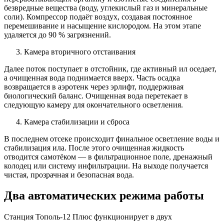
безвредные вещества (воду, углекислый газ и минеральные
соли). Компрессор подаёт воздух, создавая постоянное
перемешивание и насыщение кислородом. На этом этапе
удаляется до 90 % загрязнений.
Камера вторичного отстаивания
Далее поток поступает в отстойник, где активный ил оседает,
а очищенная вода поднимается вверх. Часть осадка
возвращается в аэротенк через эрлифт, поддерживая
биологический баланс. Очищенная вода перетекает в
следующую камеру для окончательного осветления.
Камера стабилизации и сброса
В последнем отсеке происходит финальное осветление воды и
стабилизация ила. После этого очищенная жидкость
отводится самотёком — в фильтрационное поле, дренажный
колодец или систему инфильтрации. На выходе получается
чистая, прозрачная и безопасная вода.
Два автоматических режима работы
Станция Тополь-12 Плюс функционирует в двух