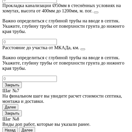
Прокладка канализации Ø50мм в стеснённых условиях на
хомутах, высота от 400мм до 1200мм, м. пог.
Важно определиться с глубиной трубы на вводе в септик.
Укажите, глубину трубы от поверхности грунта до нижнего
края трубы.
Расстояние до участка от МКАДа, км.
Важно определиться с глубиной трубы на вводе в септик.
Укажите, глубину трубы от поверхности грунта до нижнего
края трубы.
Закрыть
Шаг №7
На финальном шаге вы увидите расчет стоимости септика,
монтажа и доставки.
Далее
Закрыть
Шаг №8
Виды доп работ, которые вы указали ранее.
Назад
Далее