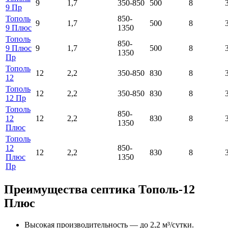
9
1,7
350-850
500
8
9 Пр
Тополь
850-
9
1,7
500
8
9 Плюс
1350
Тополь
850-
9 Плюс
9
1,7
500
8
1350
Пр
Тополь
12
2,2
350-850
830
8
12
Тополь
12
2,2
350-850
830
8
12 Пр
Тополь
850-
12
12
2,2
830
8
1350
Плюс
Тополь
12
850-
12
2,2
830
8
Плюс
1350
Пр
Преимущества септика Тополь-12
Плюс
Высокая производительность — до 2,2 м³/сутки.