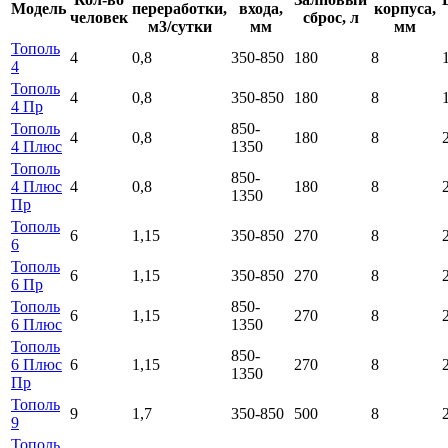
Модель
переработки,
входа,
корпуса,
человек
сброс, л
м3/сутки
мм
мм
Тополь
4
0,8
350-850
180
8
4
Тополь
4
0,8
350-850
180
8
4 Пр
Тополь
850-
4
0,8
180
8
4 Плюс
1350
Тополь
850-
4 Плюс
4
0,8
180
8
1350
Пр
Тополь
6
1,15
350-850
270
8
6
Тополь
6
1,15
350-850
270
8
6 Пр
Тополь
850-
6
1,15
270
8
6 Плюс
1350
Тополь
850-
6 Плюс
6
1,15
270
8
1350
Пр
Тополь
9
1,7
350-850
500
8
9
Тополь