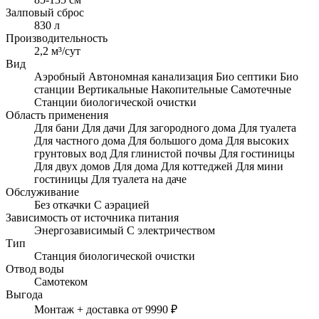
Залповый сброс
830 л
Производительность
2,2 м³/сут
Вид
Аэробный
Автономная канализация
Био септики
Био
станции
Вертикальные
Накопительные
Самотечные
Станции биологической очистки
Область применения
Для бани
Для дачи
Для загородного дома
Для туалета
Для частного дома
Для большого дома
Для высоких
грунтовых вод
Для глинистой почвы
Для гостиницы
Для двух домов
Для дома
Для коттеджей
Для мини
гостиницы
Для туалета на даче
Обслуживание
Без откачки
С аэрацией
Зависимость от источника питания
Энергозависимый
С электричеством
Тип
Станция биологической очистки
Отвод воды
Самотеком
Выгода
Монтаж + доставка от 9990 ₽