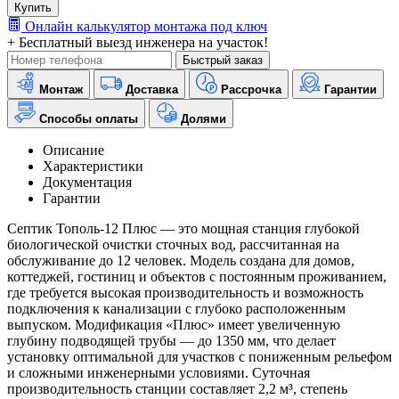
Купить
Онлайн калькулятор монтажа под ключ
+ Бесплатный выезд инженера на участок!
Быстрый заказ
Монтаж
Доставка
Рассрочка
Гарантии
Способы оплаты
Долями
Описание
Характеристики
Документация
Гарантии
Септик Тополь-12 Плюс — это мощная станция глубокой
биологической очистки сточных вод, рассчитанная на
обслуживание до 12 человек. Модель создана для домов,
коттеджей, гостиниц и объектов с постоянным проживанием,
где требуется высокая производительность и возможность
подключения к канализации с глубоко расположенным
выпуском. Модификация «Плюс» имеет увеличенную
глубину подводящей трубы — до 1350 мм, что делает
установку оптимальной для участков с пониженным рельефом
и сложными инженерными условиями. Суточная
производительность станции составляет 2,2 м³, степень