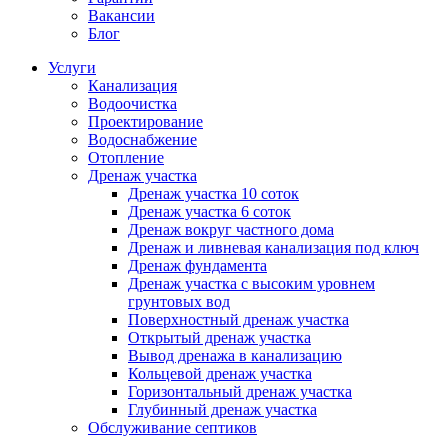
Вакансии
Блог
Услуги
Канализация
Водоочистка
Проектирование
Водоснабжение
Отопление
Дренаж участка
Дренаж участка 10 соток
Дренаж участка 6 соток
Дренаж вокруг частного дома
Дренаж и ливневая канализация под ключ
Дренаж фундамента
Дренаж участка с высоким уровнем
грунтовых вод
Поверхностный дренаж участка
Открытый дренаж участка
Вывод дренажа в канализацию
Кольцевой дренаж участка
Горизонтальный дренаж участка
Глубинный дренаж участка
Обслуживание септиков