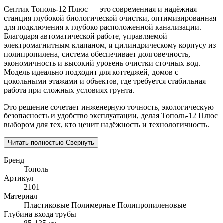
Септик Тополь-12 Плюс — это современная и надёжная
станция глубокой биологической очистки, оптимизированная
для подключения к глубоко расположенной канализации.
Благодаря автоматической работе, управляемой
электромагнитным клапаном, и цилиндрическому корпусу из
полипропилена, система обеспечивает долговечность,
экономичность и высокий уровень очистки сточных вод.
Модель идеально подходит для коттеджей, домов с
цокольными этажами и объектов, где требуется стабильная
работа при сложных условиях грунта.
Это решение сочетает инженерную точность, экологическую
безопасность и удобство эксплуатации, делая Тополь-12 Плюс
выбором для тех, кто ценит надёжность и технологичность.
Читать полностью
Свернуть
Бренд
Тополь
Артикул
2101
Материал
Пластиковые
Полимерные
Полипропиленовые
Глубина входа трубы
85-135 см