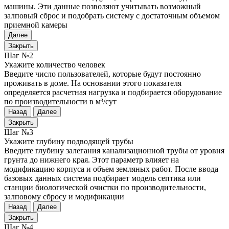
машины. Эти данные позволяют учитывать возможный
залповый сброс и подобрать систему с достаточным объемом
приемной камеры
Далее
Закрыть
Шаг №2
Укажите количество человек
Введите число пользователей, которые будут постоянно
проживать в доме. На основании этого показателя
определяется расчетная нагрузка и подбирается оборудование
по производительности в м³/сут
Назад
Далее
Закрыть
Шаг №3
Укажите глубину подводящей трубы
Введите глубину залегания канализационной трубы от уровня
грунта до нижнего края. Этот параметр влияет на
модификацию корпуса и объем земляных работ. После ввода
базовых данных система подбирает модель септика или
станции биологической очистки по производительности,
залповому сбросу и модификации
Назад
Далее
Закрыть
Шаг №4