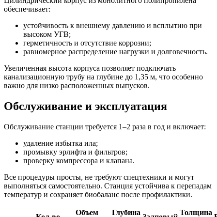
Цилиндрический корпус из монолитного полипропилена
обеспечивает:
устойчивость к внешнему давлению и всплытию при
высоком УГВ;
герметичность и отсутствие коррозии;
равномерное распределение нагрузки и долговечность.
Увеличенная высота корпуса позволяет подключать
канализационную трубу на глубине до 1,35 м, что особенно
важно для низко расположенных выпусков.
Обслуживание и эксплуатация
Обслуживание станции требуется 1–2 раза в год и включает:
удаление избытка ила;
промывку эрлифта и фильтров;
проверку компрессора и клапана.
Все процедуры просты, не требуют спецтехники и могут
выполняться самостоятельно. Станция устойчива к перепадам
температур и сохраняет биобаланс после профилактики.
Объем
Глубина
Толщина
Кол-во
Залповый