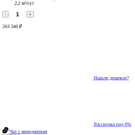
2,2 м³/сут
-
+
263 340 ₽
Нашли дешевле?
Рассрочка под 0%
Чат с менеджером