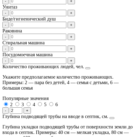
-
+
Унитаз
-
+
Биде/гигиенический душ
-
+
Раковина
-
+
Стиральная машина
-
+
Посудомоечная машина
-
+
Количество проживающих людей, чел.
Укажите предполагаемое количество проживающих.
Примеры: 2 — пара без детей, 4 — семья с детьми, 6 —
большая семья
Популярные значения
2
3
4
5
6
-
+
Глубина подводящей трубы на вводе в септик, см.
Глубина укладки подводящей трубы от поверхности земли до
входа в септик. Примеры: 40 см — мелкая укладка, 80 см —