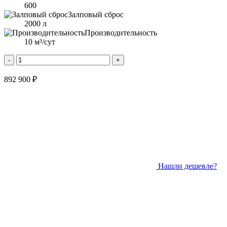
600
Залповый сброс
2000 л
Производительность
10 м³/сут
-
+
892 900 ₽
Нашли дешевле?