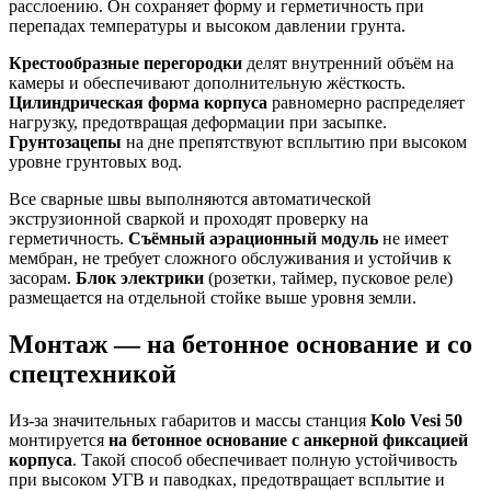
расслоению. Он сохраняет форму и герметичность при
перепадах температуры и высоком давлении грунта.
Крестообразные перегородки
делят внутренний объём на
камеры и обеспечивают дополнительную жёсткость.
Цилиндрическая форма корпуса
равномерно распределяет
нагрузку, предотвращая деформации при засыпке.
Грунтозацепы
на дне препятствуют всплытию при высоком
уровне грунтовых вод.
Все сварные швы выполняются автоматической
экструзионной сваркой и проходят проверку на
герметичность.
Съёмный аэрационный модуль
не имеет
мембран, не требует сложного обслуживания и устойчив к
засорам.
Блок электрики
(розетки, таймер, пусковое реле)
размещается на отдельной стойке выше уровня земли.
Монтаж — на бетонное основание и со
спецтехникой
Из-за значительных габаритов и массы станция
Kolo Vesi 50
монтируется
на бетонное основание с анкерной фиксацией
корпуса
. Такой способ обеспечивает полную устойчивость
при высоком УГВ и паводках, предотвращает всплытие и