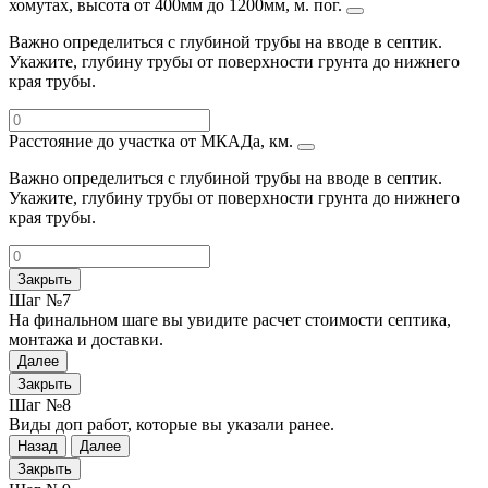
хомутах, высота от 400мм до 1200мм, м. пог.
Важно определиться с глубиной трубы на вводе в септик.
Укажите, глубину трубы от поверхности грунта до нижнего
края трубы.
Расстояние до участка от МКАДа, км.
Важно определиться с глубиной трубы на вводе в септик.
Укажите, глубину трубы от поверхности грунта до нижнего
края трубы.
Закрыть
Шаг №7
На финальном шаге вы увидите расчет стоимости септика,
монтажа и доставки.
Далее
Закрыть
Шаг №8
Виды доп работ, которые вы указали ранее.
Назад
Далее
Закрыть