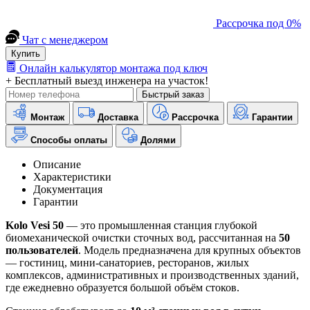
Рассрочка под 0%
Чат с менеджером
Купить
Онлайн калькулятор монтажа под ключ
+ Бесплатный выезд инженера на участок!
Быстрый заказ
Монтаж
Доставка
Рассрочка
Гарантии
Способы оплаты
Долями
Описание
Характеристики
Документация
Гарантии
Kolo Vesi 50
— это промышленная станция глубокой
биомеханической очистки сточных вод, рассчитанная на
50
пользователей
. Модель предназначена для крупных объектов
— гостиниц, мини-санаториев, ресторанов, жилых
комплексов, административных и производственных зданий,
где ежедневно образуется большой объём стоков.