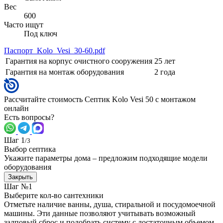
Вес
600
Часто ищут
Под ключ
Паспорт_Kolo_Vesi_30-60.pdf
Гарантия на корпус очистного сооружения
25 лет
Гарантия на монтаж оборудования
2 года
Рассчитайте стоимость Септик Kolo Vesi 50 с монтажом
онлайн
Есть вопросы?
Шаг 1
/3
Выбор септика
Укажите параметры дома – предложим подходящие модели
оборудования
Закрыть
Шаг №1
Выберите кол-во сантехники
Отметьте наличие ванны, душа, стиральной и посудомоечной
машины. Эти данные позволяют учитывать возможный
залповый сброс и подобрать систему с достаточным объемом