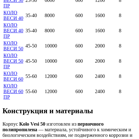
ВЕСИ 30
25-30
6000
600
1200
8
ПР
КОЛО
35-40
8000
600
1600
8
ВЕСИ 40
КОЛО
ВЕСИ 40
35-40
8000
600
1600
8
ПР
КОЛО
45-50
10000
600
2000
8
ВЕСИ 50
КОЛО
ВЕСИ 50
45-50
10000
600
2000
8
ПР
КОЛО
55-60
12000
600
2400
8
ВЕСИ 60
КОЛО
ВЕСИ 60
55-60
12000
600
2400
8
ПР
Конструкция и материалы
Корпус
Kolo Vesi 50
изготовлен из
первичного
полипропилена
— материала, устойчивого к химическим и
биологическим воздействиям, не подверженного коррозии и