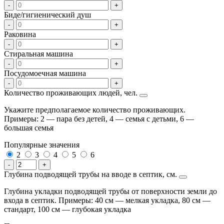
-
+
Биде/гигиенический душ
-
+
Раковина
-
+
Стиральная машина
-
+
Посудомоечная машина
-
+
Количество проживающих людей, чел.
Укажите предполагаемое количество проживающих.
Примеры: 2 — пара без детей, 4 — семья с детьми, 6 —
большая семья
Популярные значения
2
3
4
5
6
-
+
Глубина подводящей трубы на вводе в септик, см.
Глубина укладки подводящей трубы от поверхности земли до
входа в септик. Примеры: 40 см — мелкая укладка, 80 см —
стандарт, 100 см — глубокая укладка