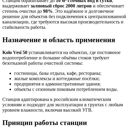
Станция обрабатывает до
10 м³ сточных вод в сутки
,
выдерживает
залповый сброс 2000 литров
и обеспечивает
степень очистки до
98%
. Это надёжное и долговечное
решение для объектов без подключения к централизованной
канализации, где требуются высокая производительность и
стабильность работы.
Назначение и область применения
Kolo Vesi 50
устанавливается на объектах, где постоянное
водопотребление и большие объёмы стоков требуют
безотказной работы очистной системы:
гостиницы, базы отдыха, кафе, рестораны;
жилые комплексы и коттеджные посёлки;
предприятия и административные здания;
объекты с сезонным пиковым потреблением воды.
Станция адаптирована к российским климатическим
условиям и подходит для эксплуатации в грунтах с любым
уровнем влажности, включая высокий УГВ.
Принцип работы станции