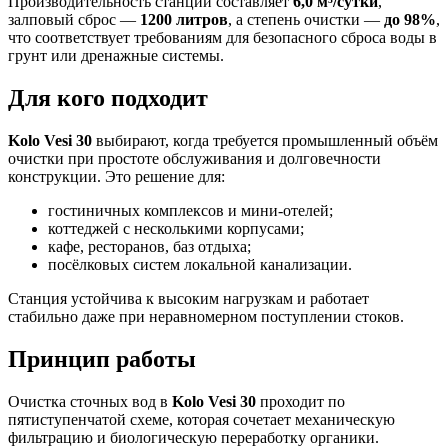
Производительность станции составляет
6,0 м³/сутки
,
залповый сброс —
1200 литров
, а степень очистки —
до 98%
,
что соответствует требованиям для безопасного сброса воды в
грунт или дренажные системы.
Для кого подходит
Kolo Vesi 30
выбирают, когда требуется промышленный объём
очистки при простоте обслуживания и долговечности
конструкции. Это решение для:
гостиничных комплексов и мини-отелей;
коттеджей с несколькими корпусами;
кафе, ресторанов, баз отдыха;
посёлковых систем локальной канализации.
Станция устойчива к высоким нагрузкам и работает
стабильно даже при неравномерном поступлении стоков.
Принцип работы
Очистка сточных вод в
Kolo Vesi 30
проходит по
пятиступенчатой схеме, которая сочетает механическую
фильтрацию и биологическую переработку органики.