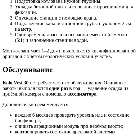
Подготовка котлована нужной глубины.
Укладка бетонной плиты-основания с проушинами для
фиксации.
Опускание станции с помощью крана.
Подключение канализационной трубы с уклоном 2 см
на метр.
Одновременная засыпка песчано-цементной смесью
(5:1) и заполнение станции водой.
Монтаж занимает 1–2 дня и выполняется квалифицированной
бригадой с учётом геологических условий участка.
Обслуживание
Kolo Vesi 30
не требует частого обслуживания. Основные
работы выполняются
один раз в год
— удаление осадка из
приёмной камеры с помощью
ассенизатора
.
Дополнительно рекомендуется:
каждые 6 месяцев проверять уровень ила и состояние
биофильтра;
очищать аэрационный модуль при необходимости;
контролировать состояние дренажной системы.