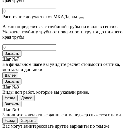
края трубы.
Расстояние до участка от МКАДа, км.
Важно определиться с глубиной трубы на вводе в септик.
Укажите, глубину трубы от поверхности грунта до нижнего
края трубы.
Закрыть
Шаг №7
На финальном шаге вы увидите расчет стоимости септика,
монтажа и доставки.
Далее
Закрыть
Шаг №8
Виды доп работ, которые вы указали ранее.
Назад
Далее
Закрыть
Шаг №9
Заполните контактные данные и менеджер свяжется с вами.
Назад
Закрыть
Вас могут заинтересовать другие варианты по тем же