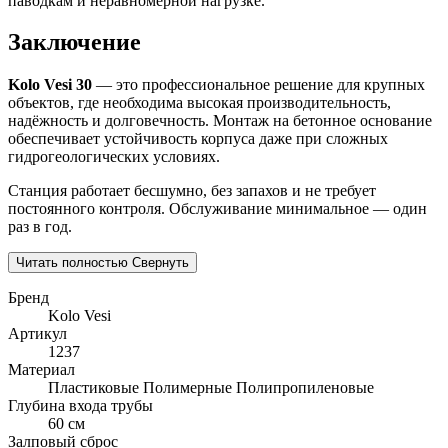
паводкам и неравномерной нагрузке.
Заключение
Kolo Vesi 30
— это профессиональное решение для крупных
объектов, где необходима высокая производительность,
надёжность и долговечность. Монтаж на бетонное основание
обеспечивает устойчивость корпуса даже при сложных
гидрогеологических условиях.
Станция работает бесшумно, без запахов и не требует
постоянного контроля. Обслуживание минимальное — один
раз в год.
Читать полностью
Свернуть
Бренд
Kolo Vesi
Артикул
1237
Материал
Пластиковые
Полимерные
Полипропиленовые
Глубина входа трубы
60 см
Залповый сброс