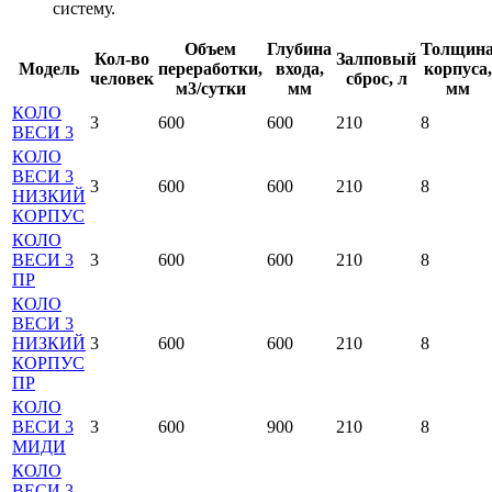
систему.
Объем
Глубина
Толщин
Кол-во
Залповый
Модель
переработки,
входа,
корпуса,
человек
сброс, л
м3/сутки
мм
мм
КОЛО
3
600
600
210
8
ВЕСИ 3
КОЛО
ВЕСИ 3
3
600
600
210
8
НИЗКИЙ
КОРПУС
КОЛО
ВЕСИ 3
3
600
600
210
8
ПР
КОЛО
ВЕСИ 3
НИЗКИЙ
3
600
600
210
8
КОРПУС
ПР
КОЛО
ВЕСИ 3
3
600
900
210
8
МИДИ
КОЛО
ВЕСИ 3