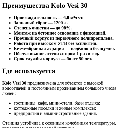
Преимущества Kolo Vesi 30
Производительность — 6,0 м³/сут.
Залповый сброс — 1200 л.
Степень очистки — до 98%.
Монтаж на бетонное основание с фиксацией.
Прочный корпус из первичного полипропилена.
Работа при высоком УГВ без всплытия.
Безмембранная аэрация — надёжно и бесшумно.
Обслуживание ассенизатором 1 раз в год.
Срок службы корпуса — более 50 лет.
Где используется
Kolo Vesi 30
предназначена для объектов с высокой
водоотдачей и постоянным проживанием большого числа
людей:
гостиницы, кафе, мини-отели, базы отдыха;
коттеджные посёлки и жилые комплексы;
предприятия и административные здания.
Станция устойчива к сезонным колебаниям температуры,