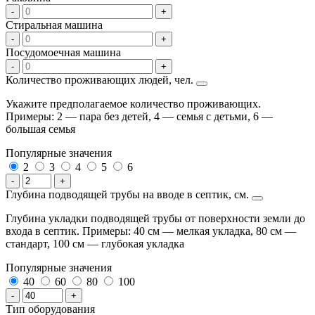
-
+
Стиральная машина
-
+
Посудомоечная машина
-
+
Количество проживающих людей, чел.
Укажите предполагаемое количество проживающих.
Примеры: 2 — пара без детей, 4 — семья с детьми, 6 —
большая семья
Популярные значения
2
3
4
5
6
-
+
Глубина подводящей трубы на вводе в септик, см.
Глубина укладки подводящей трубы от поверхности земли до
входа в септик. Примеры: 40 см — мелкая укладка, 80 см —
стандарт, 100 см — глубокая укладка
Популярные значения
40
60
80
100
-
+
Тип оборудования