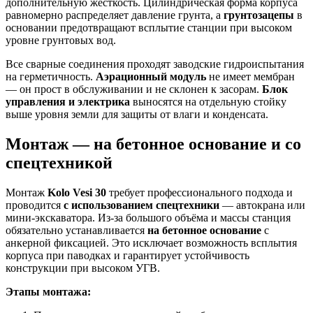
дополнительную жёсткость. Цилиндрическая форма корпуса
равномерно распределяет давление грунта, а
грунтозацепы
в
основании предотвращают всплытие станции при высоком
уровне грунтовых вод.
Все сварные соединения проходят заводские гидроиспытания
на герметичность.
Аэрационный модуль
не имеет мембран
— он прост в обслуживании и не склонен к засорам.
Блок
управления и электрика
выносятся на отдельную стойку
выше уровня земли для защиты от влаги и конденсата.
Монтаж — на бетонное основание и со
спецтехникой
Монтаж
Kolo Vesi 30
требует профессионального подхода и
проводится
с использованием спецтехники
— автокрана или
мини-экскаватора. Из-за большого объёма и массы станция
обязательно устанавливается
на бетонное основание
с
анкерной фиксацией. Это исключает возможность всплытия
корпуса при паводках и гарантирует устойчивость
конструкции при высоком УГВ.
Этапы монтажа: