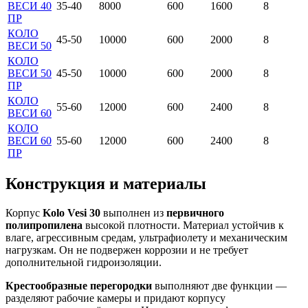
ВЕСИ 40
35-40
8000
600
1600
8
ПР
КОЛО
45-50
10000
600
2000
8
ВЕСИ 50
КОЛО
ВЕСИ 50
45-50
10000
600
2000
8
ПР
КОЛО
55-60
12000
600
2400
8
ВЕСИ 60
КОЛО
ВЕСИ 60
55-60
12000
600
2400
8
ПР
Конструкция и материалы
Корпус
Kolo Vesi 30
выполнен из
первичного
полипропилена
высокой плотности. Материал устойчив к
влаге, агрессивным средам, ультрафиолету и механическим
нагрузкам. Он не подвержен коррозии и не требует
дополнительной гидроизоляции.
Крестообразные перегородки
выполняют две функции —
разделяют рабочие камеры и придают корпусу