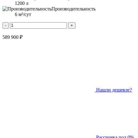
1200 л
Производительность
6 м³/сут
-
+
589 900 ₽
Нашли дешевле?
Рассрочка под 0%