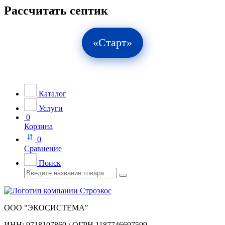
Рассчитать септик
«Старт»
Каталог
Услуги
0
Корзина
0
Сравнение
Поиск
ООО "ЭКОСИСТЕМА"
ИНН: 9718107860 / ОГРН 1187746697599