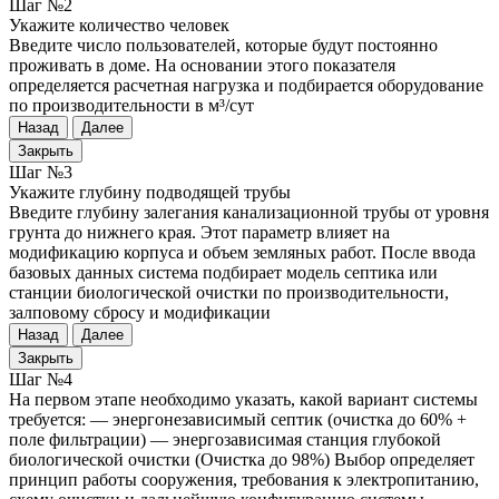
Шаг №2
Укажите количество человек
Введите число пользователей, которые будут постоянно
проживать в доме. На основании этого показателя
определяется расчетная нагрузка и подбирается оборудование
по производительности в м³/сут
Назад
Далее
Закрыть
Шаг №3
Укажите глубину подводящей трубы
Введите глубину залегания канализационной трубы от уровня
грунта до нижнего края. Этот параметр влияет на
модификацию корпуса и объем земляных работ. После ввода
базовых данных система подбирает модель септика или
станции биологической очистки по производительности,
залповому сбросу и модификации
Назад
Далее
Закрыть
Шаг №4
На первом этапе необходимо указать, какой вариант системы
требуется: — энергонезависимый септик (очистка до 60% +
поле фильтрации) — энергозависимая станция глубокой
биологической очистки (Очистка до 98%) Выбор определяет
принцип работы сооружения, требования к электропитанию,