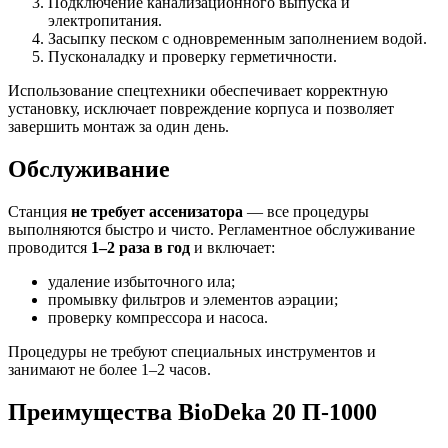
Подключение канализационного выпуска и
электропитания.
Засыпку песком с одновременным заполнением водой.
Пусконаладку и проверку герметичности.
Использование спецтехники обеспечивает корректную
установку, исключает повреждение корпуса и позволяет
завершить монтаж за один день.
Обслуживание
Станция
не требует ассенизатора
— все процедуры
выполняются быстро и чисто. Регламентное обслуживание
проводится
1–2 раза в год
и включает:
удаление избыточного ила;
промывку фильтров и элементов аэрации;
проверку компрессора и насоса.
Процедуры не требуют специальных инструментов и
занимают не более 1–2 часов.
Преимущества BioDeka 20 П-1000