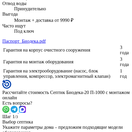
Отвод воды
Принудительно
Выгода
Монтаж + доставка от 9990 ₽
Часто ищут
Под ключ
Паспорт_Биодека.pdf
3
Гарантия на корпус очистного сооружения
года
3
Гарантия на монтаж оборудования
года
Гарантия на электрооборудование (насос, блок
1
управления, компрессор, электромагнитный клапан)
год
Рассчитайте стоимость Септик Биодека-20 П-1000 с монтажом
онлайн
Есть вопросы?
Шаг 1
/3
Выбор септика
Укажите параметры дома – предложим подходящие модели