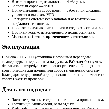
Высокая производительность — 4 м³/сутки.
Залповый сброс — 950 л.
Принудительный сброс воды — работа при сложных
условиях и высоком УГВ.
Эрлифтная система без клапанов и автоматики —
надёжность и тишина.
Простое обслуживание 1–2 раза в год, без ассенизатора.
Прочный корпус из вспенённого полипропилена.
Монтаж за 1 день с применением спецтехники.
Эксплуатация
BioDeka 20 П-1000 устойчива к сезонным перепадам
температуры и переменным нагрузкам. Работает бесшумно,
без запахов, не требует химических реагентов. Очищенная
вода пригодна для полива или сброса в ливневую систему.
Благодаря непрерывной аэрации станция не заиливается и не
требует частых проверок.
Для кого подходит
Частные дома и коттеджи с постоянным проживанием.
Гостиницы, мини-отели, базы отдыха.
Кафе, офисные здания и производственные объекты.