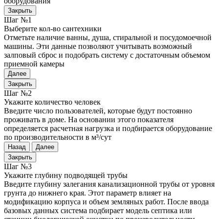
оборудования
Закрыть
Шаг №1
Выберите кол-во сантехники
Отметьте наличие ванны, душа, стиральной и посудомоечной
машины. Эти данные позволяют учитывать возможный
залповый сброс и подобрать систему с достаточным объемом
приемной камеры
Далее
Закрыть
Шаг №2
Укажите количество человек
Введите число пользователей, которые будут постоянно
проживать в доме. На основании этого показателя
определяется расчетная нагрузка и подбирается оборудование
по производительности в м³/сут
Назад
Далее
Закрыть
Шаг №3
Укажите глубину подводящей трубы
Введите глубину залегания канализационной трубы от уровня
грунта до нижнего края. Этот параметр влияет на
модификацию корпуса и объем земляных работ. После ввода
базовых данных система подбирает модель септика или