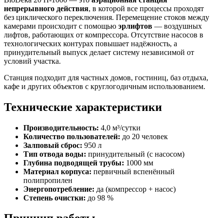
непрерывного действия
, в которой все процессы проходят
без циклического переключения. Перемещение стоков между
камерами происходит с помощью
эрлифтов
— воздушных
лифтов, работающих от компрессора. Отсутствие насосов в
технологических контурах повышает надёжность, а
принудительный выпуск делает систему независимой от
условий участка.
Станция подходит для частных домов, гостиниц, баз отдыха,
кафе и других объектов с круглогодичным использованием.
Технические характеристики
Производительность:
4,0 м³/сутки
Количество пользователей:
до 20 человек
Залповый сброс:
950 л
Тип отвода воды:
принудительный (с насосом)
Глубина подводящей трубы:
1000 мм
Материал корпуса:
первичный вспенённый
полипропилен
Энергопотребление:
да (компрессор + насос)
Степень очистки:
до 98 %