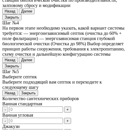
станции биологической очистки по производительности,
залповому сбросу и модификации
Назад
Далее
Закрыть
Шаг №4
На первом этапе необходимо указать, какой вариант системы
требуется: — энергонезависимый септик (очистка до 60% +
поле фильтрации) — энергозависимая станция глубокой
биологической очистки (Очистка до 98%) Выбор определяет
принцип работы сооружения, требования к электропитанию,
схему очистки и дальнейшую конфигурацию системы
Назад
Далее
Закрыть
Шаг №5
Выберите септик
Выберите подходящий вам септик и переходите к
следующему шагу
Назад
Закрыть
Количество сантехнических приборов
Ванная стандартная
-
+
Ванная угловая
-
+
Джакузи