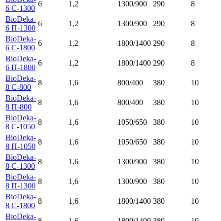
6
1,2
1300/900
290
8
6 С-1300
BioDeka-
6
1,2
1300/900
290
8
6 П-1300
BioDeka-
6
1,2
1800/1400
290
8
6 C-1800
BioDeka-
6
1,2
1800/1400
290
8
6 П-1800
BioDeka-
8
1,6
800/400
380
10
8 С-800
BioDeka-
8
1,6
800/400
380
10
8 П-800
BioDeka-
8
1,6
1050/650
380
10
8 C-1050
BioDeka-
8
1,6
1050/650
380
10
8 П-1050
BioDeka-
8
1,6
1300/900
380
10
8 C-1300
BioDeka-
8
1,6
1300/900
380
10
8 П-1300
BioDeka-
8
1,6
1800/1400
380
10
8 C-1800
BioDeka-
8
1,6
1800/1400
380
10