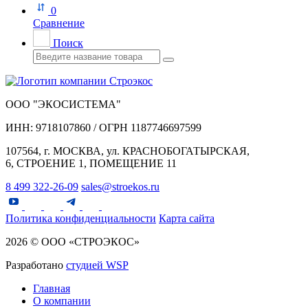
0
Сравнение
Поиск
ООО "ЭКОСИСТЕМА"
ИНН: 9718107860 / ОГРН 1187746697599
107564, г. МОСКВА, ул. КРАСНОБОГАТЫРСКАЯ,
6, СТРОЕНИЕ 1, ПОМЕЩЕНИЕ 11
8 499 322-26-09
sales@stroekos.ru
Политика конфиденциальности
Карта сайта
2026 © ООО «СТРОЭКОС»
Разработано
студией WSP
Главная
О компании