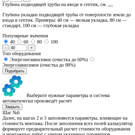
Глубина подводящей трубы на вводе в септик, см.
Глубина укладки подводящей трубы от поверхности земли до
входа в септик. Примеры: 40 см — мелкая укладка, 80 см —
стандарт, 100 см — глубокая укладка
Популярные значения
40
60
80
100
-
+
Тип оборудования
Энергонезависимое (очистка до 60%)
Энергозависимое (очистка до 98%)
Подобрать
Выберите нужные параметры и система
автоматически произведёт расчёт
Закрыть
Шаг №6
Далее, на шагах 2 и 3 заполняются параметры, влияющие на
стоимость монтажа. После заполнения всех полей калькулятор
формирует предварительный расчет стоимости оборудования
и монтажных работ с учетом указанных параметров.