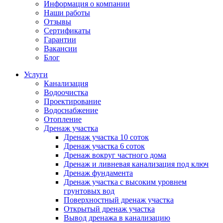
Информация о компании
Наши работы
Отзывы
Сертификаты
Гарантии
Вакансии
Блог
Услуги
Канализация
Водоочистка
Проектирование
Водоснабжение
Отопление
Дренаж участка
Дренаж участка 10 соток
Дренаж участка 6 соток
Дренаж вокруг частного дома
Дренаж и ливневая канализация под ключ
Дренаж фундамента
Дренаж участка с высоким уровнем
грунтовых вод
Поверхностный дренаж участка
Открытый дренаж участка
Вывод дренажа в канализацию