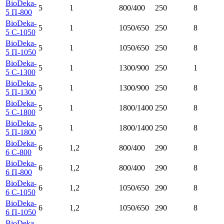
BioDeka-
5
1
800/400
250
8
5 П-800
BioDeka-
5
1
1050/650
250
8
5 C-1050
BioDeka-
5
1
1050/650
250
8
5 П-1050
BioDeka-
5
1
1300/900
250
1
5 C-1300
BioDeka-
5
1
1300/900
250
8
5 П-1300
BioDeka-
5
1
1800/1400
250
8
5 C-1800
BioDeka-
5
1
1800/1400
250
8
5 П-1800
BioDeka-
6
1,2
800/400
290
8
6 С-800
BioDeka-
6
1,2
800/400
290
8
6 П-800
BioDeka-
6
1,2
1050/650
290
8
6 С-1050
BioDeka-
6
1,2
1050/650
290
8
6 П-1050
BioDeka-