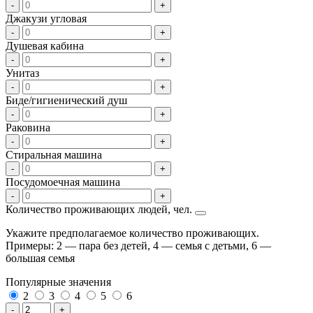
-
+
Джакузи угловая
-
+
Душевая кабина
-
+
Унитаз
-
+
Биде/гигиенический душ
-
+
Раковина
-
+
Стиральная машина
-
+
Посудомоечная машина
-
+
Количество проживающих людей, чел.
Укажите предполагаемое количество проживающих.
Примеры: 2 — пара без детей, 4 — семья с детьми, 6 —
большая семья
Популярные значения
2
3
4
5
6
-
+