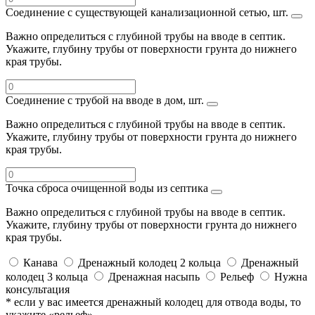
Соединение с существующей канализационной сетью, шт.
Важно определиться с глубиной трубы на вводе в септик.
Укажите, глубину трубы от поверхности грунта до нижнего
края трубы.
Соединение с трубой на вводе в дом, шт.
Важно определиться с глубиной трубы на вводе в септик.
Укажите, глубину трубы от поверхности грунта до нижнего
края трубы.
Точка сброса очищенной воды из септика
Важно определиться с глубиной трубы на вводе в септик.
Укажите, глубину трубы от поверхности грунта до нижнего
края трубы.
Канава
Дренажный колодец 2 кольца
Дренажный
колодец 3 кольца
Дренажная насыпь
Рельеф
Нужна
консультация
* если у вас имеется дренажный колодец для отвода воды, то
укажите «рельеф»