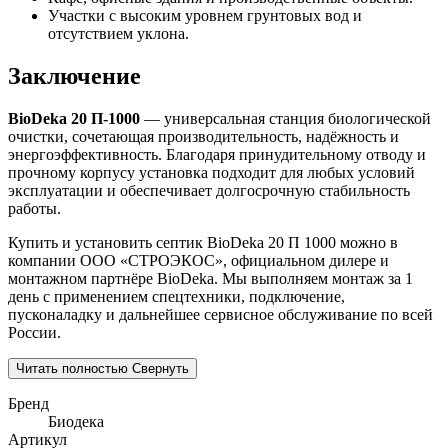
Участки с высоким уровнем грунтовых вод и
отсутствием уклона.
Заключение
BioDeka 20 П-1000
— универсальная станция биологической
очистки, сочетающая производительность, надёжность и
энергоэффективность. Благодаря принудительному отводу и
прочному корпусу установка подходит для любых условий
эксплуатации и обеспечивает долгосрочную стабильность
работы.
Купить и установить септик BioDeka 20 П 1000 можно в
компании ООО «СТРОЭКОС», официальном дилере и
монтажном партнёре BioDeka. Мы выполняем монтаж за 1
день с применением спецтехники, подключение,
пусконаладку и дальнейшее сервисное обслуживание по всей
России.
Читать полностью
Свернуть
Бренд
Биодека
Артикул