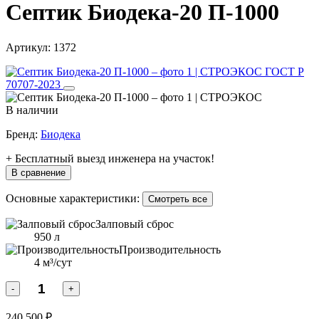
Септик Биодека-20 П-1000
Артикул:
1372
ГОСТ Р
70707-2023
В наличии
Бренд:
Биодека
+ Бесплатный выезд инженера на участок!
В сравнение
Основные характеристики:
Смотреть все
Залповый сброс
950 л
Производительность
4 м³/сут
-
+
240 500 ₽