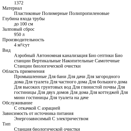
1372
Материал
Пластиковые
Полимерные
Полипропиленовые
Глубина входа трубы
до 100 см
Залповый сброс
950 л
Производительность
4 м³/сут
Вид
Аэробный
Автономная канализация
Био септики
Био
станции
Вертикальные
Накопительные
Самотечные
Станции биологической очистки
Область применения
Промышленные
Для бани
Для дачи
Для загородного
дома
Для туалета
Для частного дома
Для большого дома
Для высоких грунтовых вод
Для глинистой почвы
Для
гостиницы
Для двух домов
Для дома
Для коттеджей
Для
мини гостиницы
Для туалета на даче
Обслуживание
С откачкой
С аэрацией
Зависимость от источника питания
Энергозависимый
С электричеством
Тип
Станция биологической очистки