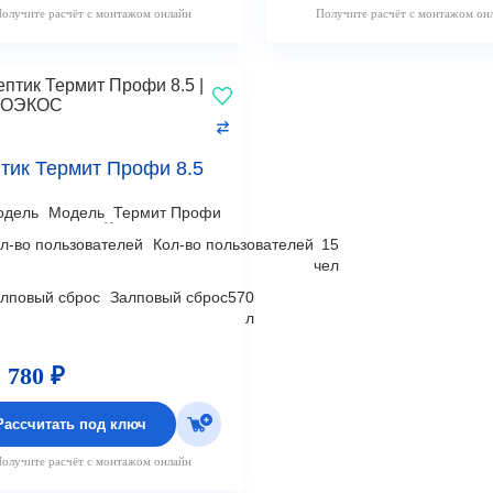
олучите расчёт с монтажом онлайн
Получите расчёт с монтажом он
тик Термит Профи 8.5
Модель
Термит Профи
Кол-во пользователей
15
чел
Залповый сброс
570
л
 780 ₽
Рассчитать под ключ
олучите расчёт с монтажом онлайн