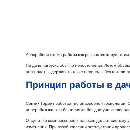
Анаэробная схема работы как раз соответствует этим
На даче нагрузка обычно непостоянная. Летом объё
позволяет выдерживать такие перепады без потери р
Принцип работы в да
Септик Термит работает по анаэробной технологии. 
перерабатывается бактериями без доступа кислорода
Отсутствие компрессоров и насосов делает систему у
изменений. При возобновлении эксплуатации процес