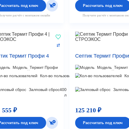
Рассчитать под ключ
Рассчитать под ключ
олучите расчёт с монтажом онлайн
Получите расчёт с монтажом он
тик Термит Профи 4
Септик Термит Профи
Модель
Термит Профи
Модель
Термит
Кол-во пользователей
8
Ко
чел
Залповый сброс
400
Залповы
л
 555 ₽
125 210 ₽
Рассчитать под ключ
Рассчитать под ключ