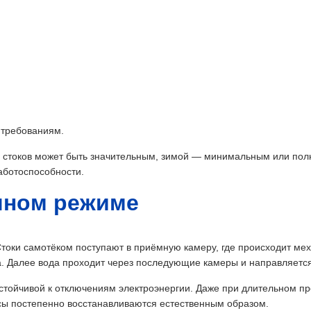
 требованиям.
м стоков может быть значительным, зимой — минимальным или полн
аботоспособности.
чном режиме
Стоки самотёком поступают в приёмную камеру, где происходит ме
. Далее вода проходит через последующие камеры и направляется 
стойчивой к отключениям электроэнергии. Даже при длительном пр
сы постепенно восстанавливаются естественным образом.