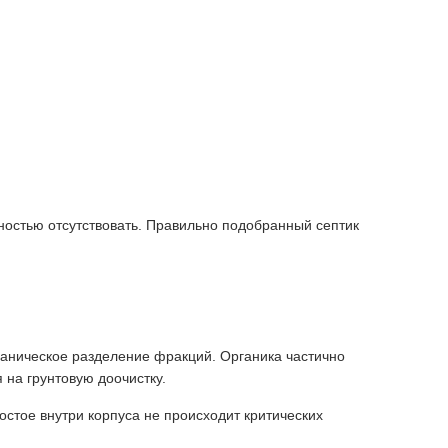
остью отсутствовать. Правильно подобранный септик
ханическое разделение фракций. Органика частично
на грунтовую доочистку.
остое внутри корпуса не происходит критических