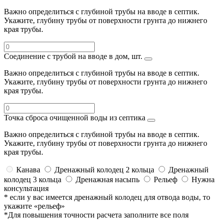
Важно определиться с глубиной трубы на вводе в септик.
Укажите, глубину трубы от поверхности грунта до нижнего
края трубы.
Соединение с трубой на вводе в дом, шт.
Важно определиться с глубиной трубы на вводе в септик.
Укажите, глубину трубы от поверхности грунта до нижнего
края трубы.
Точка сброса очищенной воды из септика
Важно определиться с глубиной трубы на вводе в септик.
Укажите, глубину трубы от поверхности грунта до нижнего
края трубы.
Канава
Дренажный колодец 2 кольца
Дренажный
колодец 3 кольца
Дренажная насыпь
Рельеф
Нужна
консультация
* если у вас имеется дренажный колодец для отвода воды, то
укажите «рельеф»
*Для повышения точности расчета заполните все поля