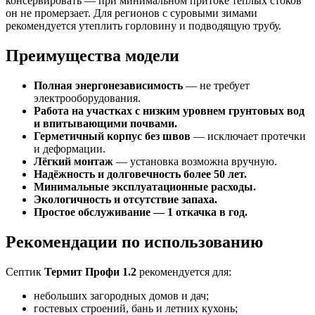
консервировать — при минимальном притоке тёплых стоков
он не промерзает. Для регионов с суровыми зимами
рекомендуется утеплить горловину и подводящую трубу.
Преимущества модели
Полная энергонезависимость
— не требует
электрооборудования.
Работа на участках с низким уровнем грунтовых вод
и впитывающими почвами.
Герметичный корпус без швов
— исключает протечки
и деформации.
Лёгкий монтаж
— установка возможна вручную.
Надёжность и долговечность более 50 лет.
Минимальные эксплуатационные расходы.
Экологичность и отсутствие запаха.
Простое обслуживание — 1 откачка в год.
Рекомендации по использованию
Септик
Термит Профи 1.2
рекомендуется для:
небольших загородных домов и дач;
гостевых строений, бань и летних кухонь;