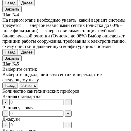
Назад
Далее
Закрыть
Шаг №4
На первом этапе необходимо указать, какой вариант системы
требуется: — энергонезависимый септик (очистка до 60% +
поле фильтрации) — энергозависимая станция глубокой
биологической очистки (Очистка до 98%) Выбор определяет
принцип работы сооружения, требования к электропитанию,
схему очистки и дальнейшую конфигурацию системы
Назад
Далее
Закрыть
Шаг №5
Выберите септик
Выберите подходящий вам септик и переходите к
следующему шагу
Назад
Закрыть
Количество сантехнических приборов
Ванная стандартная
-
+
Ванная угловая
-
+
Джакузи
-
+
Джакузи угловая