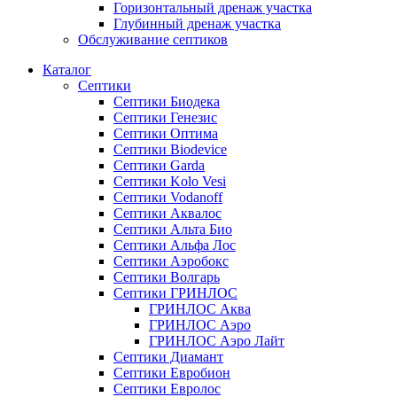
Горизонтальный дренаж участка
Глубинный дренаж участка
Обслуживание септиков
Каталог
Септики
Септики Биодека
Септики Генезис
Септики Оптима
Септики Biodevice
Септики Garda
Септики Kolo Vesi
Септики Vodanoff
Септики Аквалос
Септики Альта Био
Септики Альфа Лос
Септики Аэробокс
Септики Волгарь
Септики ГРИНЛОС
ГРИНЛОС Аква
ГРИНЛОС Аэро
ГРИНЛОС Аэро Лайт
Септики Диамант
Септики Евробион
Септики Евролос