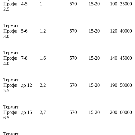
Профи
4-5
1
570
15-20
100
35000
2.5
Термит
Профи
5-6
1,2
570
15-20
120
40000
3.0
Термит
Профи
7-8
1,6
570
15-20
140
45000
4.0
Термит
Профи
до 12
2,2
570
15-20
190
50000
5.5
Термит
Профи
до 15
2,7
570
15-20
200
60000
6.5
Термит