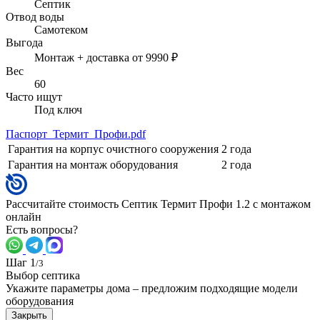
Септик
Отвод воды
Самотеком
Выгода
Монтаж + доставка от 9990 ₽
Вес
60
Часто ищут
Под ключ
Паспорт_Термит_Профи.pdf
Гарантия на корпус очистного сооружения
2 года
Гарантия на монтаж оборудования
2 года
Рассчитайте стоимость Септик Термит Профи 1.2 с монтажом
онлайн
Есть вопросы?
Шаг 1
/3
Выбор септика
Укажите параметры дома – предложим подходящие модели
оборудования
Закрыть