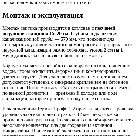
риска поломок и зависимостей от питания.
Монтаж и эксплуатация
Монтаж септика производится в котлован с
песчаной
подушкой толщиной 15–20 см
. Глубина подключения
канализационной трубы —
570 мм
, что подходит для
стандартных условий частного домостроения. При прокладке
наружной канализации важно соблюдать
уклон 2 см на 1
метр длины
, обеспечивая стабильный самотёк.
Корпус засыпается послойно с одновременным наполнением
водой, чтобы исключить деформации и компенсировать
давление грунта. Для участков с возможным подтоплением
допускается установка с анкерным креплением на бетонное
основание. После монтажа обязательно устраивается элемент
почвенной доочистки — дренажный колодец или поле
фильтрации, которое принимает воду после септика.
В эксплуатации Термит Профи 1.2 прост и надёжен. Проверка
уровня осадка выполняется раз в 6–12 месяцев, откачка —
примерно один раз в год. После очистки необходимо оставить
небольшое количество ила для сохранения активной
микрофлоры. При сезонной эксплуатации септик можно не