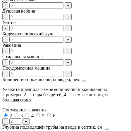
-
+
Душевая кабина
-
+
Унитаз
-
+
Биде/гигиенический душ
-
+
Раковина
-
+
Стиральная машина
-
+
Посудомоечная машина
-
+
Количество проживающих людей, чел.
Укажите предполагаемое количество проживающих.
Примеры: 2 — пара без детей, 4 — семья с детьми, 6 —
большая семья
Популярные значения
2
3
4
5
6
-
+
Глубина подводящей трубы на вводе в септик, см.