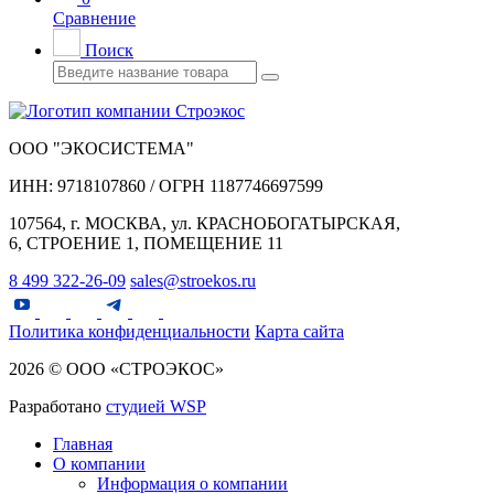
Сравнение
Поиск
ООО "ЭКОСИСТЕМА"
ИНН: 9718107860 / ОГРН 1187746697599
107564, г. МОСКВА, ул. КРАСНОБОГАТЫРСКАЯ,
6, СТРОЕНИЕ 1, ПОМЕЩЕНИЕ 11
8 499 322-26-09
sales@stroekos.ru
Политика конфиденциальности
Карта сайта
2026 © ООО «СТРОЭКОС»
Разработано
студией WSP
Главная
О компании
Информация о компании