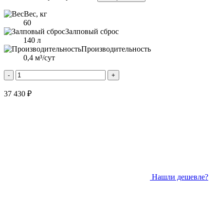
Вес, кг
60
Залповый сброс
140 л
Производительность
0,4 м³/сут
-
+
37 430 ₽
Нашли дешевле?