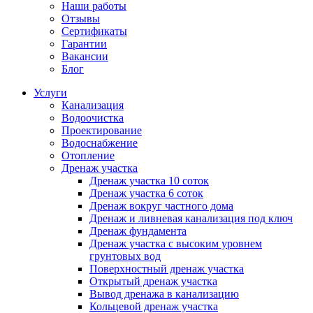
Наши работы
Отзывы
Сертификаты
Гарантии
Вакансии
Блог
Услуги
Канализация
Водоочистка
Проектирование
Водоснабжение
Отопление
Дренаж участка
Дренаж участка 10 соток
Дренаж участка 6 соток
Дренаж вокруг частного дома
Дренаж и ливневая канализация под ключ
Дренаж фундамента
Дренаж участка с высоким уровнем
грунтовых вод
Поверхностный дренаж участка
Открытый дренаж участка
Вывод дренажа в канализацию
Кольцевой дренаж участка