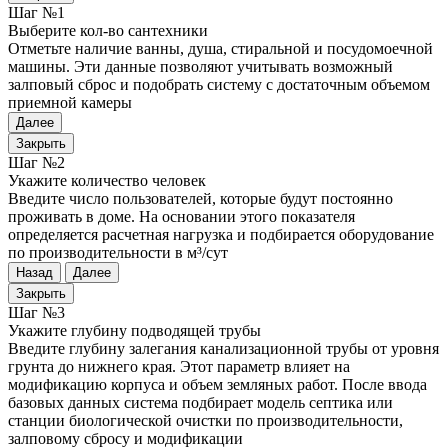
Шаг №1
Выберите кол-во сантехники
Отметьте наличие ванны, душа, стиральной и посудомоечной
машины. Эти данные позволяют учитывать возможный
залповый сброс и подобрать систему с достаточным объемом
приемной камеры
Далее
Закрыть
Шаг №2
Укажите количество человек
Введите число пользователей, которые будут постоянно
проживать в доме. На основании этого показателя
определяется расчетная нагрузка и подбирается оборудование
по производительности в м³/сут
Назад
Далее
Закрыть
Шаг №3
Укажите глубину подводящей трубы
Введите глубину залегания канализационной трубы от уровня
грунта до нижнего края. Этот параметр влияет на
модификацию корпуса и объем земляных работ. После ввода
базовых данных система подбирает модель септика или
станции биологической очистки по производительности,
залповому сбросу и модификации