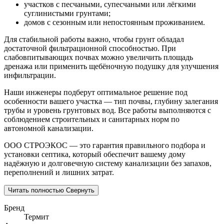
участков с песчаными, супесчаными или лёгкими
суглинистыми грунтами;
домов с сезонным или непостоянным проживанием.
Для стабильной работы важно, чтобы грунт обладал
достаточной фильтрационной способностью. При
слабовпитывающих почвах можно увеличить площадь
дренажа или применить щебёночную подушку для улучшения
инфильтрации.
Наши инженеры подберут оптимальное решение под
особенности вашего участка — тип почвы, глубину залегания
трубы и уровень грунтовых вод. Все работы выполняются с
соблюдением строительных и санитарных норм по
автономной канализации.
ООО СТРОЭКОС — это гарантия правильного подбора и
установки септика, который обеспечит вашему дому
надёжную и долговечную систему канализации без запахов,
переполнений и лишних затрат.
Читать полностью
Свернуть
Бренд
Термит