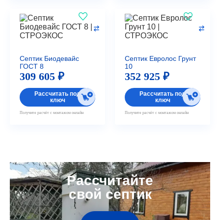
Септик Биодевайс
Септик Евролос Грунт
ГОСТ 8
10
309 605 ₽
352 925 ₽
Рассчитать под
Рассчитать под
ключ
ключ
Получите расчёт с монтажом онлайн
Получите расчёт с монтажом онлайн