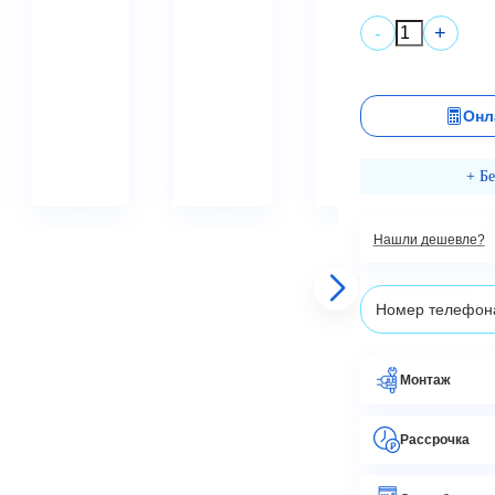
+
-
Онл
+ Б
Нашли дешевле?
Монтаж
Рассрочка