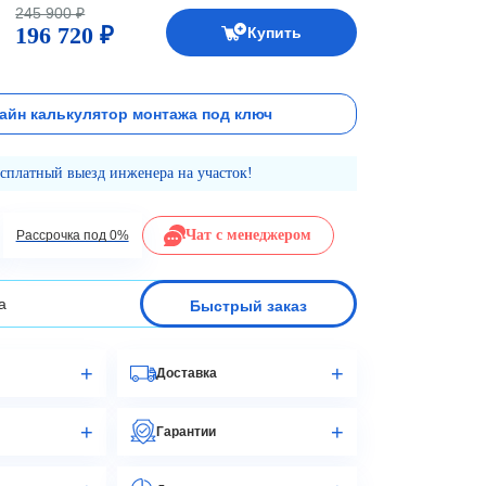
245 900 ₽
196 720 ₽
Купить
айн калькулятор монтажа под ключ
есплатный выезд инженера на участок!
Чат с менеджером
Рассрочка под 0%
Быстрый заказ
Доставка
Гарантии