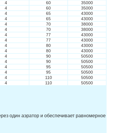
4
60
35000
4
60
35000
4
65
43000
4
65
43000
4
70
38000
4
70
38000
4
77
43000
4
77
43000
4
80
43000
4
80
43000
4
90
50500
4
90
50500
4
95
50500
4
95
50500
4
110
50500
4
110
50500
ерез один аэратор и обеспечивает равномерное