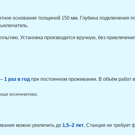
нтное основание толщиной 150 мм. Глубина подключения 
выключатель.
всплытию. Установка производится вручную, без привлечени
 —
1 раз в год
при постоянном проживании. В объём работ в
мощи ассенизатора;
ивания можно увеличить до
1,5–2 лет
. Станция не требует 