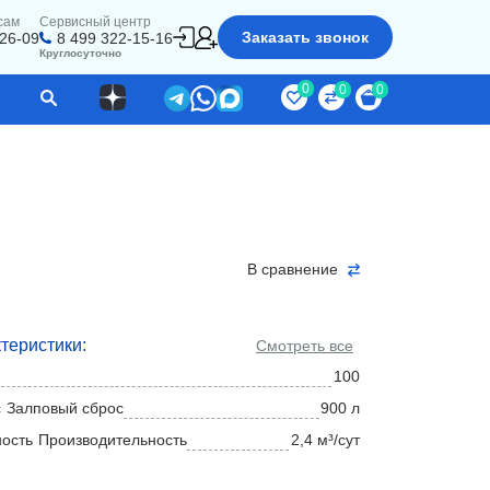
сам
Сервисный центр
Заказать звонок
-26-09
8 499 322-15-16
Круглосуточно
0
0
0
В сравнение
теристики:
Смотреть все
100
Залповый сброс
900 л
Производительность
2,4 м³/сут