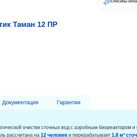
Способы опл
ик Таман 12 ПР
Документация
Гарантии
гической очистки сточных вод с аэробным биореактором и
ль рассчитана на
12 человек
и перерабатывает
1,8 м³ сто