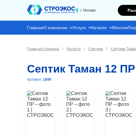
Рас
г. Москва
Главная
О компании
Услуги
Каталог
Монтаж
Пок
Главная страница
Каталог
Септики
Септики Тама
Септик Таман 12 ПР
Артикул:
1899