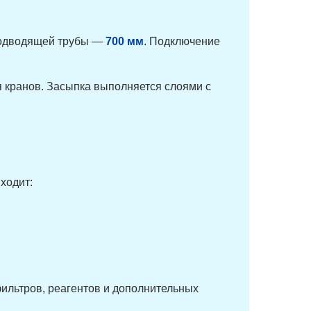
подводящей трубы —
700 мм
. Подключение
я кранов. Засыпка выполняется слоями с
ходит:
фильтров, реагентов и дополнительных