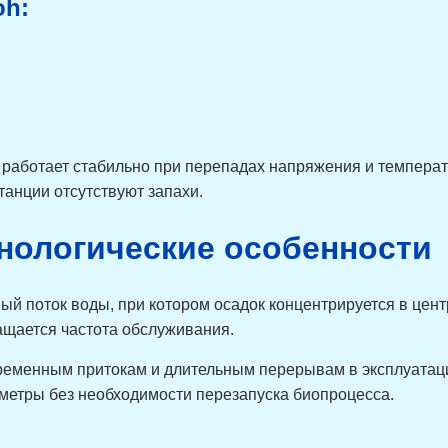
oh:
, работает стабильно при перепадах напряжения и темпера
танции отсутствуют запахи.
хнологические особенности
й поток воды, при котором осадок концентрируется в цент
ащается частота обслуживания.
еременным притокам и длительным перерывам в эксплуатаци
метры без необходимости перезапуска биопроцесса.