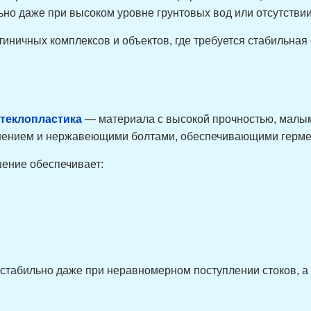
ьно даже при высоком уровне грунтовых вод или отсутствии
иничных комплексов и объектов, где требуется стабильная
теклопластика
— материала с высокой прочностью, малым
ением и нержавеющими болтами, обеспечивающими гермет
шение обеспечивает:
 стабильно даже при неравномерном поступлении стоков, а