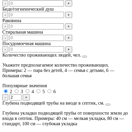
-
+
Биде/гигиенический душ
-
+
Раковина
-
+
Стиральная машина
-
+
Посудомоечная машина
-
+
Количество проживающих людей, чел.
Укажите предполагаемое количество проживающих.
Примеры: 2 — пара без детей, 4 — семья с детьми, 6 —
большая семья
Популярные значения
2
3
4
5
6
-
+
Глубина подводящей трубы на вводе в септик, см.
Глубина укладки подводящей трубы от поверхности земли до
входа в септик. Примеры: 40 см — мелкая укладка, 80 см —
стандарт, 100 см — глубокая укладка