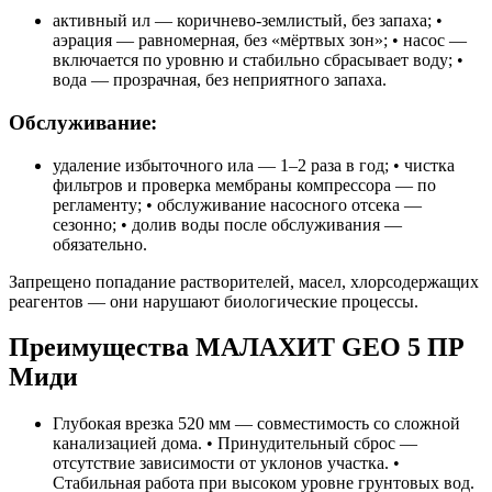
активный ил — коричнево-землистый, без запаха; •
аэрация — равномерная, без «мёртвых зон»; • насос —
включается по уровню и стабильно сбрасывает воду; •
вода — прозрачная, без неприятного запаха.
Обслуживание:
удаление избыточного ила — 1–2 раза в год; • чистка
фильтров и проверка мембраны компрессора — по
регламенту; • обслуживание насосного отсека —
сезонно; • долив воды после обслуживания —
обязательно.
Запрещено попадание растворителей, масел, хлорсодержащих
реагентов — они нарушают биологические процессы.
Преимущества МАЛАХИТ GEO 5 ПР
Миди
Глубокая врезка 520 мм — совместимость со сложной
канализацией дома. • Принудительный сброс —
отсутствие зависимости от уклонов участка. •
Стабильная работа при высоком уровне грунтовых вод.