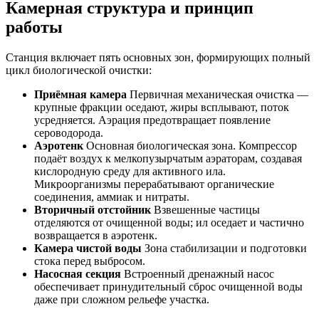
Камерная структура и принцип
работы
Станция включает пять основных зон, формирующих полный
цикл биологической очистки:
Приёмная камера
Первичная механическая очистка —
крупные фракции оседают, жиры всплывают, поток
усредняется. Аэрация предотвращает появление
сероводорода.
Аэротенк
Основная биологическая зона. Компрессор
подаёт воздух к мелкопузырчатым аэраторам, создавая
кислородную среду для активного ила.
Микроорганизмы перерабатывают органические
соединения, аммиак и нитраты.
Вторичный отстойник
Взвешенные частицы
отделяются от очищенной воды; ил оседает и частично
возвращается в аэротенк.
Камера чистой воды
Зона стабилизации и подготовки
стока перед выбросом.
Насосная секция
Встроенный дренажный насос
обеспечивает принудительный сброс очищенной воды
даже при сложном рельефе участка.