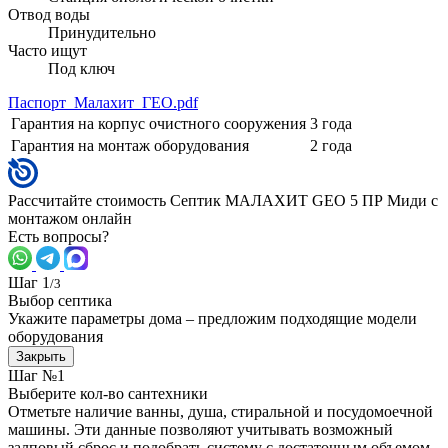
Отвод воды
Принудительно
Часто ищут
Под ключ
Паспорт_Малахит_ГЕО.pdf
Гарантия на корпус очистного сооружения
3 года
Гарантия на монтаж оборудования
2 года
Рассчитайте стоимость Септик МАЛАХИТ GEO 5 ПР Миди с
монтажом онлайн
Есть вопросы?
Шаг 1
/3
Выбор септика
Укажите параметры дома – предложим подходящие модели
оборудования
Закрыть
Шаг №1
Выберите кол-во сантехники
Отметьте наличие ванны, душа, стиральной и посудомоечной
машины. Эти данные позволяют учитывать возможный
залповый сброс и подобрать систему с достаточным объемом