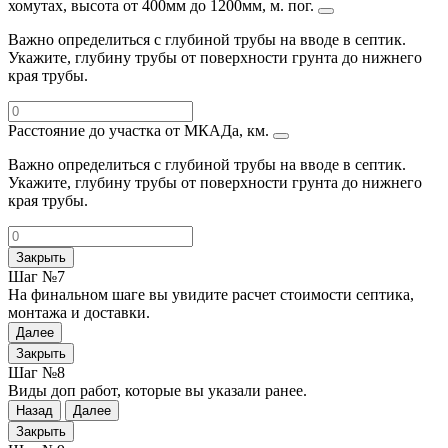
хомутах, высота от 400мм до 1200мм, м. пог.
Важно определиться с глубиной трубы на вводе в септик.
Укажите, глубину трубы от поверхности грунта до нижнего
края трубы.
Расстояние до участка от МКАДа, км.
Важно определиться с глубиной трубы на вводе в септик.
Укажите, глубину трубы от поверхности грунта до нижнего
края трубы.
Закрыть
Шаг №7
На финальном шаге вы увидите расчет стоимости септика,
монтажа и доставки.
Далее
Закрыть
Шаг №8
Виды доп работ, которые вы указали ранее.
Назад
Далее
Закрыть