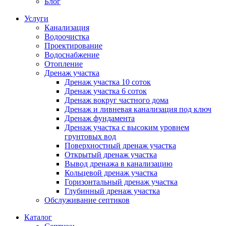
Блог
Услуги
Канализация
Водоочистка
Проектирование
Водоснабжение
Отопление
Дренаж участка
Дренаж участка 10 соток
Дренаж участка 6 соток
Дренаж вокруг частного дома
Дренаж и ливневая канализация под ключ
Дренаж фундамента
Дренаж участка с высоким уровнем
грунтовых вод
Поверхностный дренаж участка
Открытый дренаж участка
Вывод дренажа в канализацию
Кольцевой дренаж участка
Горизонтальный дренаж участка
Глубинный дренаж участка
Обслуживание септиков
Каталог