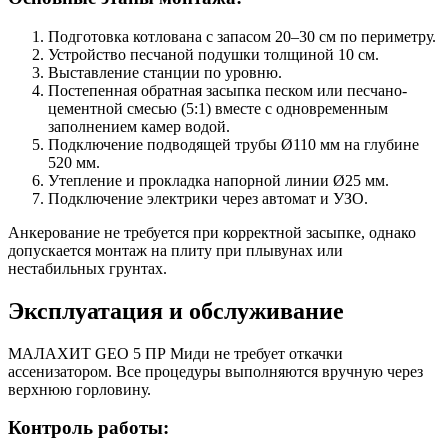
Подготовка котлована с запасом 20–30 см по периметру.
Устройство песчаной подушки толщиной 10 см.
Выставление станции по уровню.
Постепенная обратная засыпка песком или песчано-
цементной смесью (5:1) вместе с одновременным
заполнением камер водой.
Подключение подводящей трубы Ø110 мм на глубине
520 мм.
Утепление и прокладка напорной линии Ø25 мм.
Подключение электрики через автомат и УЗО.
Анкерование не требуется при корректной засыпке, однако
допускается монтаж на плиту при плывунах или
нестабильных грунтах.
Эксплуатация и обслуживание
МАЛАХИТ GEO 5 ПР Миди не требует откачки
ассенизатором. Все процедуры выполняются вручную через
верхнюю горловину.
Контроль работы: