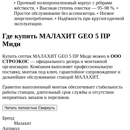
• Прочный полипропиленовый корпус с рёбрами
жёсткости. • Высокая степень очистки — 95–98 %. •
Простое обслуживание без ассенизатора. • Низкое
энергопотребление. • Надёжность при круглогодичной
эксплуатации.
Где купить МАЛАХИТ GEO 5 ПР
Миди
Купить септик МАЛАХИТ GEO 5 ПР Миди можно в
ООО
СТРОЭКОС
— официального дилера и монтажной
организации. Компания выполняет профессиональную
поставку, монтаж под ключ, гарантийное сопровождение и
дальнейшее обслуживание станций МАЛАХИТ.
Грамотно выполненный монтаж обеспечивает стабильность
работы станции, длительный срок службы и отсутствие
неприятных запахов и переливов.
Читать полностью
Свернуть
Бренд
Малахит
Артикул