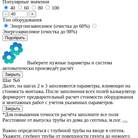
Популярные значения
40
60
80
100
-
+
Тип оборудования
Энергонезависимое (очистка до 60%)
Энергозависимое (очистка до 98%)
Подобрать
Выберите нужные параметры и система
автоматически произведёт расчёт
Закрыть
Шаг №6
Далее, на шагах 2 и 3 заполняются параметры, влияющие на
стоимость монтажа. После заполнения всех полей калькулятор
формирует предварительный расчет стоимости оборудования
и монтажных работ с учетом указанных параметров.
Закрыть
*Для повышения точности расчёта заполните все поля
Расстояние от выпуска трубы из дома до септика, м.пог.
Важно определиться с глубиной трубы на вводе в септик.
Укажите, глубину трубы от поверхности грунта до нижнего