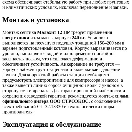
схема обеспечивает стабильную работу при любых грунтовых
и климатических условиях, исключая переполнение и запахи.
Монтаж и установка
Монтаж септика
Малахит 12 ПР
требует применения
спецтехники
из-за массы корпуса
240 кг
. Установка
выполняется на песчаную подушку толщиной 150–200 мм в
заранее подготовленный котлован. Корпус выравнивается по
уровню, наполняется водой и одновременно послойно
засыпается песком, что исключает деформацию и
обеспечивает устойчивость. Анкерование не требуется —
корпус снабжён грунтозацепами и выдерживает давление
грунта. Для корректной работы станции необходимо
предусмотреть электропитание для компрессора и насоса, а
также вывести линию сброса очищенной воды с уклоном в
сторону точки дренажа. Для гарантированной надёжности и
сохранения заводской гарантии рекомендуется монтаж силами
официального дилера ООО СТРОЭКОС
, с соблюдением
всех требований СП 32.13330 и технологических норм
производителя.
Эксплуатация и обслуживание