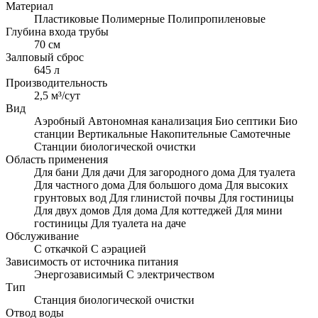
Материал
Пластиковые
Полимерные
Полипропиленовые
Глубина входа трубы
70 см
Залповый сброс
645 л
Производительность
2,5 м³/сут
Вид
Аэробный
Автономная канализация
Био септики
Био
станции
Вертикальные
Накопительные
Самотечные
Станции биологической очистки
Область применения
Для бани
Для дачи
Для загородного дома
Для туалета
Для частного дома
Для большого дома
Для высоких
грунтовых вод
Для глинистой почвы
Для гостиницы
Для двух домов
Для дома
Для коттеджей
Для мини
гостиницы
Для туалета на даче
Обслуживание
С откачкой
С аэрацией
Зависимость от источника питания
Энергозависимый
С электричеством
Тип
Станция биологической очистки
Отвод воды