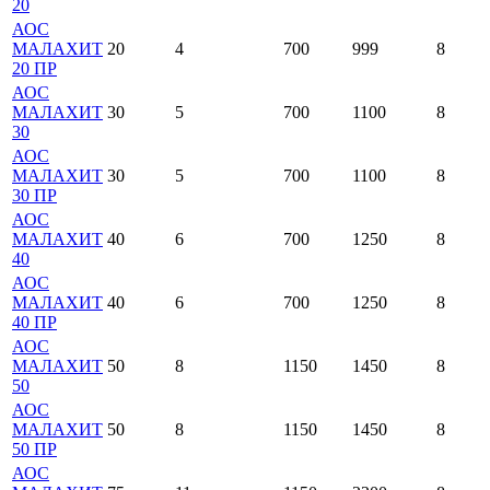
20
АОС
МАЛАХИТ
20
4
700
999
8
20 ПР
АОС
МАЛАХИТ
30
5
700
1100
8
30
АОС
МАЛАХИТ
30
5
700
1100
8
30 ПР
АОС
МАЛАХИТ
40
6
700
1250
8
40
АОС
МАЛАХИТ
40
6
700
1250
8
40 ПР
АОС
МАЛАХИТ
50
8
1150
1450
8
50
АОС
МАЛАХИТ
50
8
1150
1450
8
50 ПР
АОС