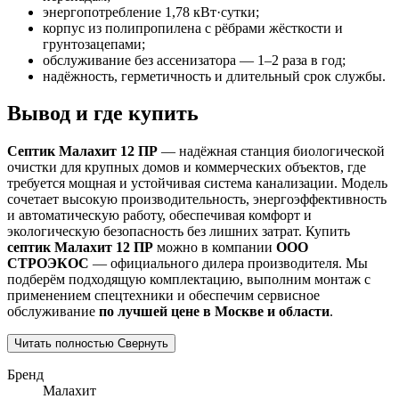
энергопотребление 1,78 кВт·сутки;
корпус из полипропилена с рёбрами жёсткости и
грунтозацепами;
обслуживание без ассенизатора — 1–2 раза в год;
надёжность, герметичность и длительный срок службы.
Вывод и где купить
Септик Малахит 12 ПР
— надёжная станция биологической
очистки для крупных домов и коммерческих объектов, где
требуется мощная и устойчивая система канализации. Модель
сочетает высокую производительность, энергоэффективность
и автоматическую работу, обеспечивая комфорт и
экологическую безопасность без лишних затрат. Купить
септик Малахит 12 ПР
можно в компании
ООО
СТРОЭКОС
— официального дилера производителя. Мы
подберём подходящую комплектацию, выполним монтаж с
применением спецтехники и обеспечим сервисное
обслуживание
по лучшей цене в Москве и области
.
Читать полностью
Свернуть
Бренд
Малахит