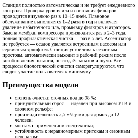
Станция полностью автоматическая и не требует ежедневного
контроля. Проверка уровня ила и состояния фильтров
проводится визуально раз в 10–15 дней. Плановое
обслуживание выполняется
1–2 раза в год
и включает
удаление избыточного ила, промывку фильтров и аэраторов.
Замена мембран компрессора производится раз в 2–3 года,
полная профилактическая чистка — раз в 5 лет. Ассенизатор
не требуется — осадок удаляется встроенным насосом или
сервисным эрлифтом. Станция устойчива к сезонным
простоям, автоматически выходит в рабочий режим после
возобновления питания, не создаёт запахов и шума. Все
процессы биологической очистки саморегулируются, что
сводит участие пользователя к минимуму.
Преимущества модели
степень очистки сточных вод до 98 %;
принудительный сброс — идеален при высоком УГВ и
сложном рельефе;
производительность 2,5 м³/сутки для домов до 12
человек;
монтаж с применением спецтехники;
устойчивость к неравномерным притокам и сезонным
перепадам;