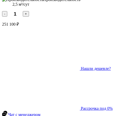
2,5 м³/сут
-
+
251 100 ₽
Нашли дешевле?
Рассрочка под 0%
Чат с менеджером