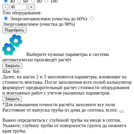
40
60
80
100
-
+
Тип оборудования
Энергонезависимое (очистка до 60%)
Энергозависимое (очистка до 98%)
Подобрать
Выберите нужные параметры и система
автоматически произведёт расчёт
Закрыть
Шаг №6
Далее, на шагах 2 и 3 заполняются параметры, влияющие на
стоимость монтажа. После заполнения всех полей калькулятор
формирует предварительный расчет стоимости оборудования
и монтажных работ с учетом указанных параметров.
Закрыть
*Для повышения точности расчёта заполните все поля
Расстояние от выпуска трубы из дома до септика, м.пог.
Важно определиться с глубиной трубы на вводе в септик.
Укажите, глубину трубы от поверхности грунта до нижнего
края трубы.