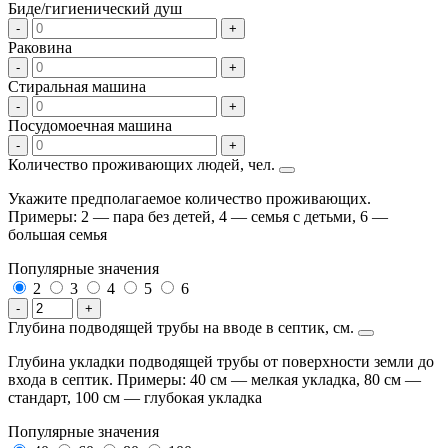
Биде/гигиенический душ
-
+
Раковина
-
+
Стиральная машина
-
+
Посудомоечная машина
-
+
Количество проживающих людей, чел.
Укажите предполагаемое количество проживающих.
Примеры: 2 — пара без детей, 4 — семья с детьми, 6 —
большая семья
Популярные значения
2
3
4
5
6
-
+
Глубина подводящей трубы на вводе в септик, см.
Глубина укладки подводящей трубы от поверхности земли до
входа в септик. Примеры: 40 см — мелкая укладка, 80 см —
стандарт, 100 см — глубокая укладка
Популярные значения