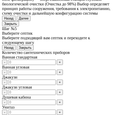
биологической очистки (Очистка до 98%) Выбор определяет
принцип работы сооружения, требования к электропитанию,
схему очистки и дальнейшую конфигурацию системы
Назад
Далее
Закрыть
Шаг №5
Выберите септик
Выберите подходящий вам септик и переходите к
следующему шагу
Назад
Закрыть
Количество сантехнических приборов
Ванная стандартная
-
+
Ванная угловая
-
+
Джакузи
-
+
Джакузи угловая
-
+
Душевая кабина
-
+
Унитаз
-
+