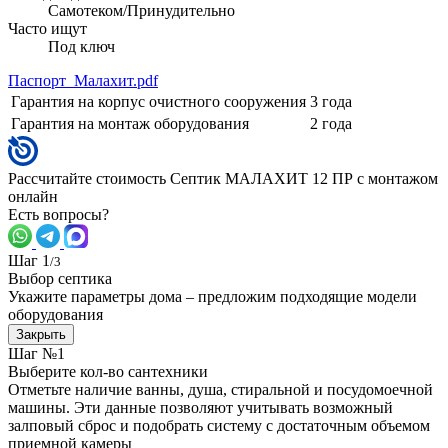
Самотеком/Принудительно
Часто ищут
Под ключ
Паспорт_Малахит.pdf
Гарантия на корпус очистного сооружения
3 года
Гарантия на монтаж оборудования
2 года
Рассчитайте стоимость Септик МАЛАХИТ 12 ПР с монтажом
онлайн
Есть вопросы?
Шаг 1
/3
Выбор септика
Укажите параметры дома – предложим подходящие модели
оборудования
Закрыть
Шаг №1
Выберите кол-во сантехники
Отметьте наличие ванны, душа, стиральной и посудомоечной
машины. Эти данные позволяют учитывать возможный
залповый сброс и подобрать систему с достаточным объемом
приемной камеры