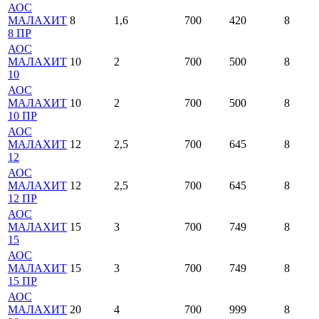
АОС
МАЛАХИТ
8
1,6
700
420
8
8 ПР
АОС
МАЛАХИТ
10
2
700
500
8
10
АОС
МАЛАХИТ
10
2
700
500
8
10 ПР
АОС
МАЛАХИТ
12
2,5
700
645
8
12
АОС
МАЛАХИТ
12
2,5
700
645
8
12 ПР
АОС
МАЛАХИТ
15
3
700
749
8
15
АОС
МАЛАХИТ
15
3
700
749
8
15 ПР
АОС
МАЛАХИТ
20
4
700
999
8