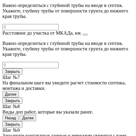
Важно определиться с глубиной трубы на вводе в септик.
Укажите, глубину трубы от поверхности грунта до нижнего
края трубы.
Расстояние до участка от МКАДа, км.
Важно определиться с глубиной трубы на вводе в септик.
Укажите, глубину трубы от поверхности грунта до нижнего
края трубы.
Закрыть
Шаг №7
На финальном шаге вы увидите расчет стоимости септика,
монтажа и доставки.
Далее
Закрыть
Шаг №8
Виды доп работ, которые вы указали ранее.
Назад
Далее
Закрыть
Шаг №9
Заполните контактные данные и менеджер свяжется с вами.