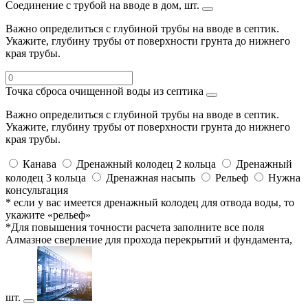
Соединение с трубой на вводе в дом, шт.
Важно определиться с глубиной трубы на вводе в септик.
Укажите, глубину трубы от поверхности грунта до нижнего
края трубы.
Точка сброса очищенной воды из септика
Важно определиться с глубиной трубы на вводе в септик.
Укажите, глубину трубы от поверхности грунта до нижнего
края трубы.
Канава
Дренажный колодец 2 кольца
Дренажный
колодец 3 кольца
Дренажная насыпь
Рельеф
Нужна
консультация
* если у вас имеется дренажный колодец для отвода воды, то
укажите «рельеф»
*Для повышения точности расчета заполните все поля
Алмазное сверление для прохода перекрытий и фундамента,
шт.