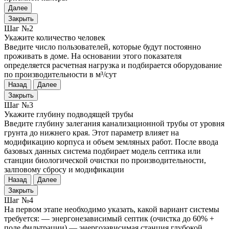
Далее
Закрыть
Шаг №2
Укажите количество человек
Введите число пользователей, которые будут постоянно
проживать в доме. На основании этого показателя
определяется расчетная нагрузка и подбирается оборудование
по производительности в м³/сут
Назад
Далее
Закрыть
Шаг №3
Укажите глубину подводящей трубы
Введите глубину залегания канализационной трубы от уровня
грунта до нижнего края. Этот параметр влияет на
модификацию корпуса и объем земляных работ. После ввода
базовых данных система подбирает модель септика или
станции биологической очистки по производительности,
залповому сбросу и модификации
Назад
Далее
Закрыть
Шаг №4
На первом этапе необходимо указать, какой вариант системы
требуется: — энергонезависимый септик (очистка до 60% +
поле фильтрации) — энергозависимая станция глубокой