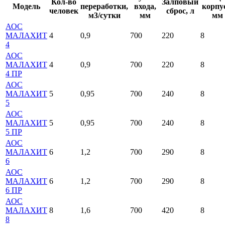
Кол-во
Залповый
Модель
переработки,
входа,
корпус
человек
сброс, л
м3/сутки
мм
мм
АОС
МАЛАХИТ
4
0,9
700
220
8
4
АОС
МАЛАХИТ
4
0,9
700
220
8
4 ПР
АОС
МАЛАХИТ
5
0,95
700
240
8
5
АОС
МАЛАХИТ
5
0,95
700
240
8
5 ПР
АОС
МАЛАХИТ
6
1,2
700
290
8
6
АОС
МАЛАХИТ
6
1,2
700
290
8
6 ПР
АОС
МАЛАХИТ
8
1,6
700
420
8
8