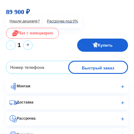
89 900 ₽
Нашли дешевле?
Рассрочка под 0%
Чат с менеджером
+
-
Купить
Быстрый заказ
Монтаж
Доставка
Рассрочка