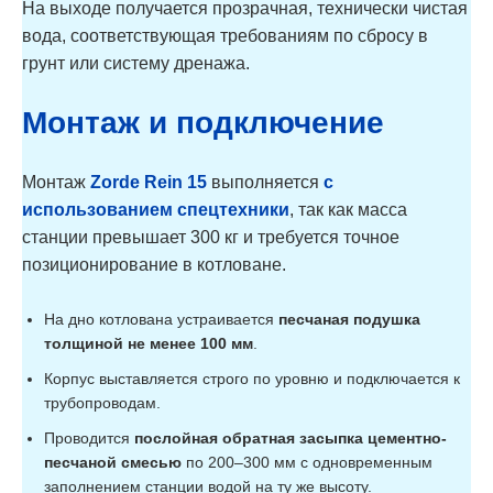
На выходе получается прозрачная, технически чистая
вода, соответствующая требованиям по сбросу в
грунт или систему дренажа.
Монтаж и подключение
Монтаж
Zorde Rein 15
выполняется
с
использованием спецтехники
, так как масса
станции превышает 300 кг и требуется точное
позиционирование в котловане.
На дно котлована устраивается
песчаная подушка
толщиной не менее 100 мм
.
Корпус выставляется строго по уровню и подключается к
трубопроводам.
Проводится
послойная обратная засыпка цементно-
песчаной смесью
по 200–300 мм с одновременным
заполнением станции водой на ту же высоту.