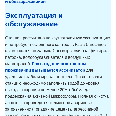
и обеззараживания
.
Эксплуатация и
обслуживание
Станция рассчитана на круглогодичную эксплуатацию
и не требует постоянного контроля. Раз в 6 месяцев
выполняется визуальный осмотр и очистка фильтра-
патрона, волосоулавливателя и воздушных
магистралей.
Раз в год при постоянном
проживании вызывается ассенизатор
для
удаления стабилизированного ила. После откачки
станцию необходимо заполнить водой до уровня
выхода, сохраняя не менее 20% объёма для
поддержания активной микрофлоры. Полная очистка
аэротенка проводится только при аварийных
загрязнениях (попадание цемента, агрессивной
химии). Компрессор требует профилактики раз в 2–3