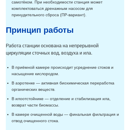
самотёком. При необходимости станция может
комплектоваться дренажным насосом для
принудительного сброса (ПР-вариант).
Принцип работы
Работа станции основана на непрерывной
циркуляции сточных вод, воздуха и ила.
В приёмной камере происходит усреднение стоков и
насыщение кислородом.
В аэротенке — активная биохимическая переработка
органических веществ.
В илоотстойнике — отделение и стабилизация ила,
возврат части биомассы.
В камере очищенной воды — финальная фильтрация и
отвод очищенного стока.