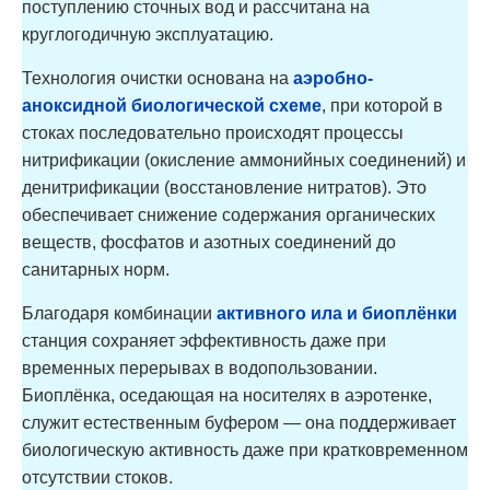
поступлению сточных вод и рассчитана на
круглогодичную эксплуатацию.
Технология очистки основана на
аэробно-
аноксидной биологической схеме
, при которой в
стоках последовательно происходят процессы
нитрификации (окисление аммонийных соединений) и
денитрификации (восстановление нитратов). Это
обеспечивает снижение содержания органических
веществ, фосфатов и азотных соединений до
санитарных норм.
Благодаря комбинации
активного ила и биоплёнки
станция сохраняет эффективность даже при
временных перерывах в водопользовании.
Биоплёнка, оседающая на носителях в аэротенке,
служит естественным буфером — она поддерживает
биологическую активность даже при кратковременном
отсутствии стоков.