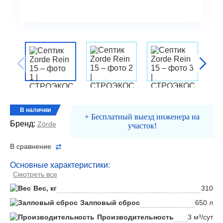
В наличии
+ Бесплатный выезд инженера на
Бренд:
Zörde
участок!
В сравнение
Основные характеристики:
Смотреть все
Вес, кг
310
Залповый сброс
650 л
Производительность
3 м³/сут