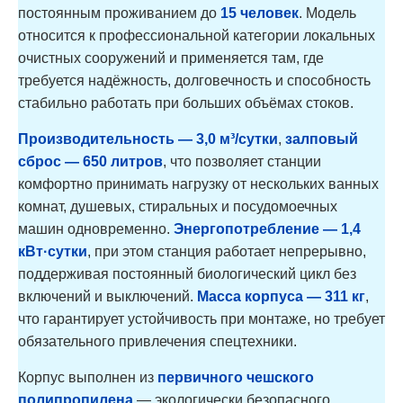
постоянным проживанием до
15 человек
. Модель
относится к профессиональной категории локальных
очистных сооружений и применяется там, где
требуется надёжность, долговечность и способность
стабильно работать при больших объёмах стоков.
Производительность — 3,0 м³/сутки
,
залповый
сброс — 650 литров
, что позволяет станции
комфортно принимать нагрузку от нескольких ванных
комнат, душевых, стиральных и посудомоечных
машин одновременно.
Энергопотребление — 1,4
кВт·сутки
, при этом станция работает непрерывно,
поддерживая постоянный биологический цикл без
включений и выключений.
Масса корпуса — 311 кг
,
что гарантирует устойчивость при монтаже, но требует
обязательного привлечения спецтехники.
Корпус выполнен из
первичного чешского
полипропилена
— экологически безопасного,