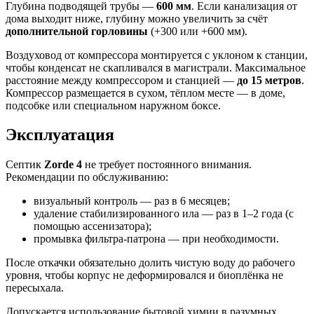
Глубина подводящей трубы —
600 мм
. Если канализация от
дома выходит ниже, глубину можно увеличить за счёт
дополнительной горловины
(+300 или +600 мм).
Воздуховод от компрессора монтируется с уклоном к станции,
чтобы конденсат не скапливался в магистрали. Максимальное
расстояние между компрессором и станцией —
до 15 метров
.
Компрессор размещается в сухом, тёплом месте — в доме,
подсобке или специальном наружном боксе.
Эксплуатация
Септик
Zorde 4
не требует постоянного внимания.
Рекомендации по обслуживанию:
визуальный контроль — раз в 6 месяцев;
удаление стабилизированного ила — раз в 1–2 года (с
помощью ассенизатора);
промывка фильтра-патрона — при необходимости.
После откачки обязательно долить чистую воду до рабочего
уровня, чтобы корпус не деформировался и биоплёнка не
пересыхала.
Допускается использование бытовой химии в разумных