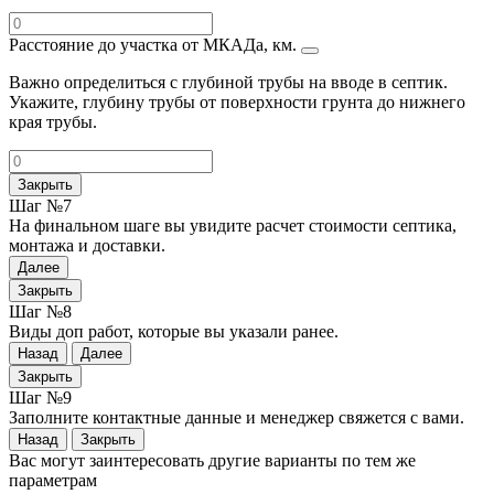
Расстояние до участка от МКАДа, км.
Важно определиться с глубиной трубы на вводе в септик.
Укажите, глубину трубы от поверхности грунта до нижнего
края трубы.
Закрыть
Шаг №7
На финальном шаге вы увидите расчет стоимости септика,
монтажа и доставки.
Далее
Закрыть
Шаг №8
Виды доп работ, которые вы указали ранее.
Назад
Далее
Закрыть
Шаг №9
Заполните контактные данные и менеджер свяжется с вами.
Назад
Закрыть
Вас могут заинтересовать другие варианты по тем же
параметрам