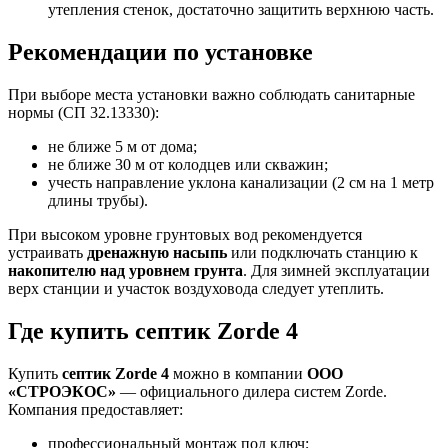
утепления стенок, достаточно защитить верхнюю часть.
Рекомендации по установке
При выборе места установки важно соблюдать санитарные
нормы (СП 32.13330):
не ближе 5 м от дома;
не ближе 30 м от колодцев или скважин;
учесть направление уклона канализации (2 см на 1 метр
длины трубы).
При высоком уровне грунтовых вод рекомендуется
устраивать
дренажную насыпь
или подключать станцию к
накопителю над уровнем грунта
. Для зимней эксплуатации
верх станции и участок воздуховода следует утеплить.
Где купить септик Zorde 4
Купить
септик Zorde 4
можно в компании
ООО
«СТРОЭКОС»
— официального дилера систем Zorde.
Компания предоставляет:
профессиональный монтаж под ключ;