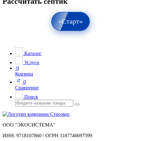
Рассчитать септик
«Старт»
Каталог
Услуги
0
Корзина
0
Сравнение
Поиск
ООО "ЭКОСИСТЕМА"
ИНН: 9718107860 / ОГРН 1187746697599