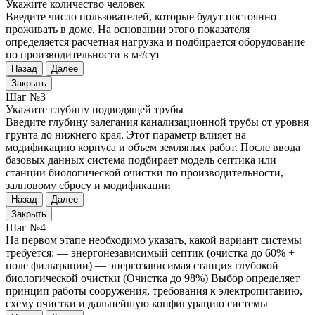
Укажите количество человек
Введите число пользователей, которые будут постоянно
проживать в доме. На основании этого показателя
определяется расчетная нагрузка и подбирается оборудование
по производительности в м³/сут
Назад
Далее
Закрыть
Шаг №3
Укажите глубину подводящей трубы
Введите глубину залегания канализационной трубы от уровня
грунта до нижнего края. Этот параметр влияет на
модификацию корпуса и объем земляных работ. После ввода
базовых данных система подбирает модель септика или
станции биологической очистки по производительности,
залповому сбросу и модификации
Назад
Далее
Закрыть
Шаг №4
На первом этапе необходимо указать, какой вариант системы
требуется: — энергонезависимый септик (очистка до 60% +
поле фильтрации) — энергозависимая станция глубокой
биологической очистки (Очистка до 98%) Выбор определяет
принцип работы сооружения, требования к электропитанию,
схему очистки и дальнейшую конфигурацию системы