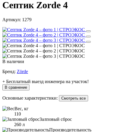
Септик Zorde 4
Артикул:
1279
В наличии
Бренд:
Zörde
+ Бесплатный выезд инженера на участок!
В сравнение
Основные характеристики:
Смотреть все
Вес, кг
110
Залповый сброс
260 л
Производительность