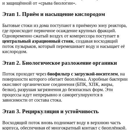
и защищённой от «срыва биологии».
Этап 1. Приём и насыщение кислородом
Бытовые стоки из дома поступают в приёмную зону реактора,
где происходит первичное осаждение крупных фракций.
Одновременно сжатый воздух от компрессора поступает в
центральный аэрационный стояк
, создавая восходящий
поток пузырьков, который перемешивает воду и насыщает её
кислородом.
Этап 2. Биологическое разложение органики
Поток проходит через
биофильтр с загрузкой-носителем
, на
поверхности которого обитает биоплёнка. Аэробные бактерии
окисляют органические соединения (БПК, ХПК, жиры,
белки), разрушая загрязнения до безопасных форм. Эти
процессы идут непрерывно и саморегулируются в
зависимости от состава стока.
Этап 3. Рециркуляция и устойчивость
Восходящий поток вновь поднимает воду в верхнюю часть
корпуса, обеспечивая её многократный контакт с биоплёнкой.