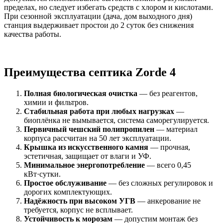
пределах, но следует избегать средств с хлором и кислотами.
При сезонной эксплуатации (дача, дом выходного дня)
станция выдерживает простои до 2 суток без снижения
качества работы.
Преимущества септика Zorde 4
Полная биологическая очистка
— без реагентов,
химии и фильтров.
Стабильная работа при любых нагрузках
—
биоплёнка не вымывается, система саморегулируется.
Первичный чешский полипропилен
— материал
корпуса рассчитан на 50 лет эксплуатации.
Крышка из искусственного камня
— прочная,
эстетичная, защищает от влаги и УФ.
Минимальное энергопотребление
— всего 0,45
кВт·сутки.
Простое обслуживание
— без сложных регулировок и
дорогих комплектующих.
Надёжность при высоком УГВ
— анкерование не
требуется, корпус не всплывает.
Устойчивость к морозам
— допустим монтаж без