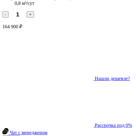
0,8 м³/сут
-
+
164 900 ₽
Нашли дешевле?
Рассрочка под 0%
Чат с менеджером