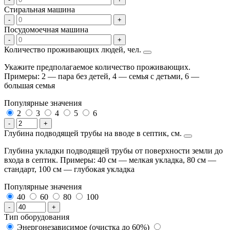
Стиральная машина
-
+
Посудомоечная машина
-
+
Количество проживающих людей, чел.
Укажите предполагаемое количество проживающих.
Примеры: 2 — пара без детей, 4 — семья с детьми, 6 —
большая семья
Популярные значения
2
3
4
5
6
-
+
Глубина подводящей трубы на вводе в септик, см.
Глубина укладки подводящей трубы от поверхности земли до
входа в септик. Примеры: 40 см — мелкая укладка, 80 см —
стандарт, 100 см — глубокая укладка
Популярные значения
40
60
80
100
-
+
Тип оборудования
Энергонезависимое (очистка до 60%)