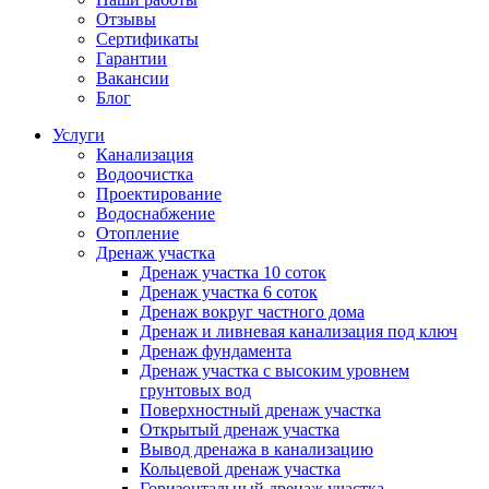
Отзывы
Сертификаты
Гарантии
Вакансии
Блог
Услуги
Канализация
Водоочистка
Проектирование
Водоснабжение
Отопление
Дренаж участка
Дренаж участка 10 соток
Дренаж участка 6 соток
Дренаж вокруг частного дома
Дренаж и ливневая канализация под ключ
Дренаж фундамента
Дренаж участка с высоким уровнем
грунтовых вод
Поверхностный дренаж участка
Открытый дренаж участка
Вывод дренажа в канализацию
Кольцевой дренаж участка
Горизонтальный дренаж участка