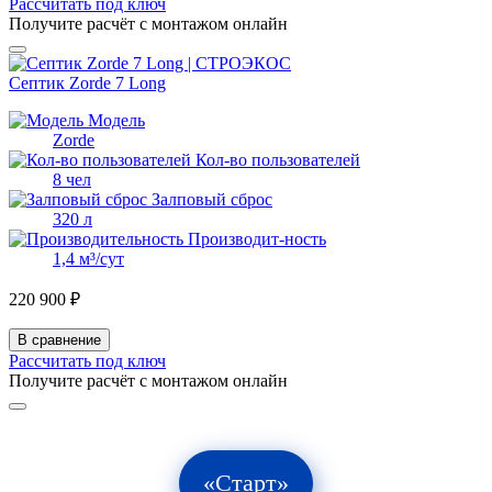
Рассчитать под ключ
Получите расчёт с монтажом онлайн
Септик Zorde 7 Long
Модель
Zorde
Кол-во пользователей
8 чел
Залповый сброс
320 л
Производит-ность
1,4 м³/сут
220 900 ₽
В сравнение
Рассчитать под ключ
Получите расчёт с монтажом онлайн
«Старт»