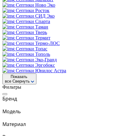
Септики Ново Эко
Септики Росток
Септики СИД Эко
Септики Спарта
Септики Таман
Септики Тверь
Септики Термит
Септики Термо-ЛОС
Септики Топас
Септики Тополь
Септики Эко-Гранд
Септики Эргобокс
Септики Юнилос Астра
Показать
все
Свернуть
Фильтры
Бренд
Модель
Материал