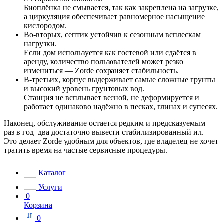
Биоплёнка не смывается, так как закреплена на загрузке,
а циркуляция обеспечивает равномерное насыщение
кислородом.
Во-вторых, септик устойчив к сезонным всплескам
нагрузки.
Если дом используется как гостевой или сдаётся в
аренду, количество пользователей может резко
измениться — Zorde сохраняет стабильность.
В-третьих, корпус выдерживает самые сложные грунты
и высокий уровень грунтовых вод.
Станция не всплывает весной, не деформируется и
работает одинаково надёжно в песках, глинах и супесях.
Наконец, обслуживание остается редким и предсказуемым —
раз в год–два достаточно вывести стабилизированный ил.
Это делает Zorde удобным для объектов, где владелец не хочет
тратить время на частые сервисные процедуры.
Каталог
Услуги
0
Корзина
0