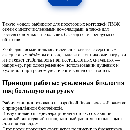
Такую модель выбирают для просторных коттеджей ПМЖ,
семей с многочисленными домочадцами, а также для
гостевых домиков, небольших баз отдыха и арендуемых
объектов.
Zorde для восьми пользователей справляется с серьёзным
ежедневным объёмом стоков, выдерживает пиковые нагрузки
и не теряет стабильность при нестандартных ситуациях —
например, при одновременном использовании душевых и
кухни или при резком увеличении количества гостей.
Принцип работы: усиленная биология
под большую нагрузку
Работа станции основана на аэробной биологической очистке
с прикреплённой биоплёнкой.
Воздух подаётся через аэрационный стояк, создающий
мощный восходящий поток, который равномерно насыщает
стоки кислородом.
Этот поток прогоняет стоки через полимерную биозагрузку