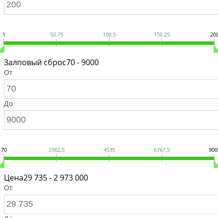
1
50.75
100.5
150.25
20
Залповый сброс
70 - 9000
От
До
70
2302.5
4535
6767.5
900
Цена
29 735 - 2 973 000
От