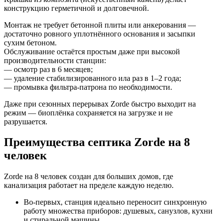
конструкцию герметичной и долговечной.
Монтаж не требует бетонной плиты или анкерования —
достаточно ровного уплотнённого основания и засыпки
сухим бетоном.
Обслуживание остаётся простым даже при высокой
производительности станции:
— осмотр раз в 6 месяцев;
— удаление стабилизированного ила раз в 1–2 года;
— промывка фильтра-патрона по необходимости.
Даже при сезонных перерывах Zorde быстро выходит на
режим — биоплёнка сохраняется на загрузке и не
разрушается.
Преимущества септика Zorde на 8
человек
Zorde на 8 человек создан для больших домов, где
канализация работает на пределе каждую неделю.
Во-первых, станция идеально переносит синхронную
работу множества приборов: душевых, санузлов, кухни
и стиральной машины.