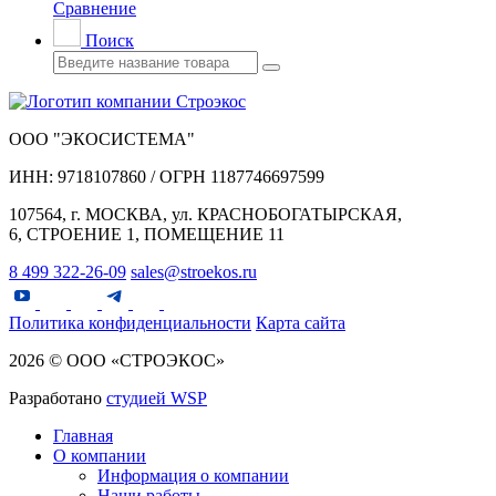
Сравнение
Поиск
ООО "ЭКОСИСТЕМА"
ИНН: 9718107860 / ОГРН 1187746697599
107564, г. МОСКВА, ул. КРАСНОБОГАТЫРСКАЯ,
6, СТРОЕНИЕ 1, ПОМЕЩЕНИЕ 11
8 499 322-26-09
sales@stroekos.ru
Политика конфиденциальности
Карта сайта
2026 © ООО «СТРОЭКОС»
Разработано
студией WSP
Главная
О компании
Информация о компании
Наши работы