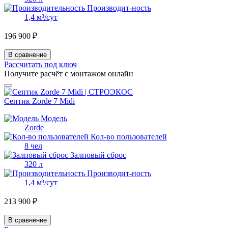
Производит-ность
1,4 м³/сут
196 900 ₽
В сравнение
Рассчитать под ключ
Получите расчёт с монтажом онлайн
Септик Zorde 7 Midi
Модель
Zorde
Кол-во пользователей
8 чел
Залповый сброс
320 л
Производит-ность
1,4 м³/сут
213 900 ₽
В сравнение