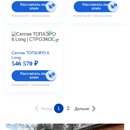
Рассчитать под
Рассчитать под
ключ
ключ
Получите расчёт с монтажом онлайн
Получите расчёт с монтажом онлайн
Септик ТОПАЭРО 6
Long
546 570 ₽
Рассчитать под
ключ
Получите расчёт с монтажом онлайн
1
2
Назад
Дальше