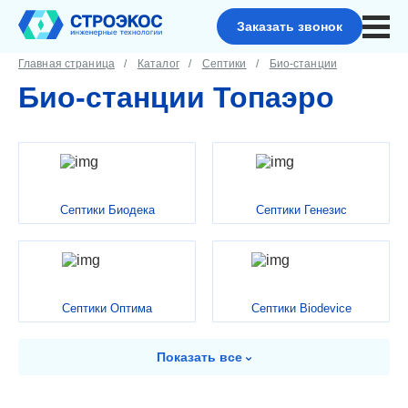
Заказать звонок
Главная страница
Каталог
Септики
Био-станции
Био-станции Топаэро
Септики Биодека
Септики Генезис
Септики Оптима
Септики Biodevice
Показать
все