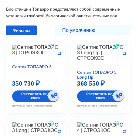
Био станции Топаэро представляют собой современные
установки глубокой биологической очистки сточных вод.
Фильтры
Септик ТОПАЭРО 3
Септик ТОПАЭРО 3
Long Пр
350 730 ₽
368 550 ₽
Рассчитать под
Рассчитать под
ключ
ключ
Получите расчёт с монтажом онлайн
Получите расчёт с монтажом онлайн