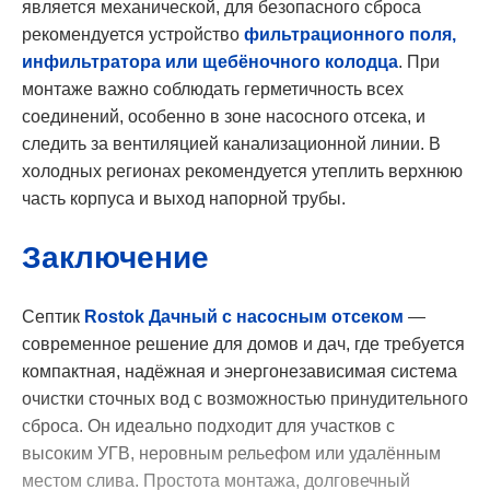
является механической, для безопасного сброса
рекомендуется устройство
фильтрационного поля,
инфильтратора или щебёночного колодца
. При
монтаже важно соблюдать герметичность всех
соединений, особенно в зоне насосного отсека, и
следить за вентиляцией канализационной линии. В
холодных регионах рекомендуется утеплить верхнюю
часть корпуса и выход напорной трубы.
Заключение
Септик
Rostok Дачный с насосным отсеком
—
современное решение для домов и дач, где требуется
компактная, надёжная и энергонезависимая система
очистки сточных вод с возможностью принудительного
сброса. Он идеально подходит для участков с
высоким УГВ, неровным рельефом или удалённым
местом слива. Простота монтажа, долговечный