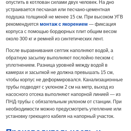
опустить в котлован силами двух человек. На дно
устраивается песчаная или песчано-цементная
подушка толщиной не менее 15 см. При высоком УГВ
рекомендуется
монтаж с якорением
— фиксация
корпуса с помощью бордюрных плит общим весом
около 300 кг и ремней из синтетических лент.
После выравнивания септик наполняют водой, а
обратную засыпку выполняют послойно песком с
уплотнением. Разница уровней между водой в
камерах и засыпкой не должна превышать 15 см,
чтобы корпус не деформировался. Канализационные
трубы подводят с уклоном 2 см на метр, выход из
насосного отсека выполняют напорной линией — из
ПНД-трубы с обязательным уклоном от станции. При
необходимости можно предусмотреть утепление или
установку греющего кабеля на напорный участок.