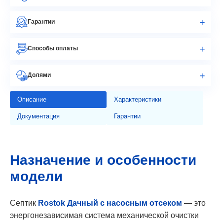
Гарантии
Способы оплаты
Долями
Описание
Характеристики
Документация
Гарантии
Назначение и особенности
модели
Септик
Rostok Дачный с насосным отсеком
— это
энергонезависимая система механической очистки