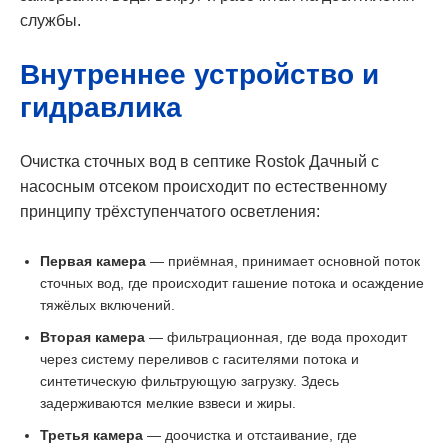
службы.
Внутреннее устройство и
гидравлика
Очистка сточных вод в септике Rostok Дачный с
насосным отсеком происходит по естественному
принципу трёхступенчатого осветления:
Первая камера
— приёмная, принимает основной поток
сточных вод, где происходит гашение потока и осаждение
тяжёлых включений.
Вторая камера
— фильтрационная, где вода проходит
через систему переливов с гасителями потока и
синтетическую фильтрующую загрузку. Здесь
задерживаются мелкие взвеси и жиры.
Третья камера
— доочистка и отстаивание, где