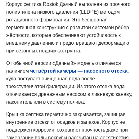
Корпус септика Rostok Дачный выполнен из прочного
полиэтилена низкого давления (LLDPE) методом
ротационного формования. Это бесшовная
герметичная конструкция с развитой системой рёбер
жёсткости, которые обеспечивают устойчивость к
внешнему давлению и предотвращают деформацию
при сезонных подвижках грунта.
От обычной версии «Дачный» модель отличается
наличием
четвёртой камеры — насосного отсека
,
куда поступает очищенная вода после
трёхступенчатой фильтрации. Из этого отсека вода
откачивается дренажным насосом в ливневую канаву,
накопитель или в систему полива.
Крышка септика герметично закрывается, защищая
внутренние отсеки от осадков и запахов. Корпус не
подвержен коррозии, сохраняет прочность даже при
замерзании воды вокруг и рассчитан на десятилетия