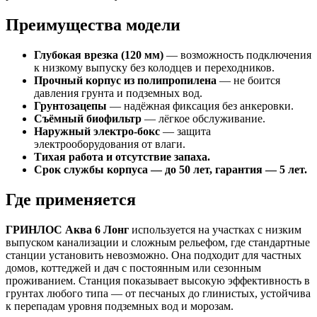
Преимущества модели
Глубокая врезка (120 мм)
— возможность подключения
к низкому выпуску без колодцев и переходников.
Прочный корпус из полипропилена
— не боится
давления грунта и подземных вод.
Грунтозацепы
— надёжная фиксация без анкеровки.
Съёмный биофильтр
— лёгкое обслуживание.
Наружный электро-бокс
— защита
электрооборудования от влаги.
Тихая работа и отсутствие запаха.
Срок службы корпуса — до 50 лет, гарантия — 5 лет.
Где применяется
ГРИНЛОС Аква 6 Лонг
используется на участках с низким
выпуском канализации и сложным рельефом, где стандартные
станции установить невозможно. Она подходит для частных
домов, коттеджей и дач с постоянным или сезонным
проживанием. Станция показывает высокую эффективность в
грунтах любого типа — от песчаных до глинистых, устойчива
к перепадам уровня подземных вод и морозам.