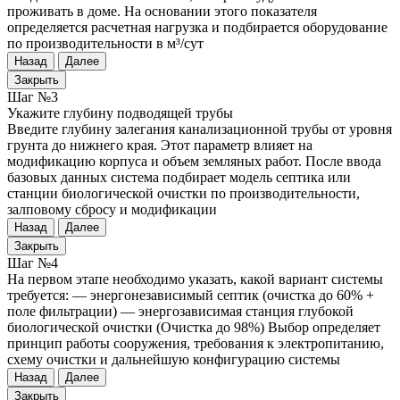
проживать в доме. На основании этого показателя
определяется расчетная нагрузка и подбирается оборудование
по производительности в м³/сут
Назад
Далее
Закрыть
Шаг №3
Укажите глубину подводящей трубы
Введите глубину залегания канализационной трубы от уровня
грунта до нижнего края. Этот параметр влияет на
модификацию корпуса и объем земляных работ. После ввода
базовых данных система подбирает модель септика или
станции биологической очистки по производительности,
залповому сбросу и модификации
Назад
Далее
Закрыть
Шаг №4
На первом этапе необходимо указать, какой вариант системы
требуется: — энергонезависимый септик (очистка до 60% +
поле фильтрации) — энергозависимая станция глубокой
биологической очистки (Очистка до 98%) Выбор определяет
принцип работы сооружения, требования к электропитанию,
схему очистки и дальнейшую конфигурацию системы
Назад
Далее
Закрыть