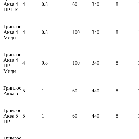
Аква 4
4
0.8
60
340
8
ПР НК
Гринлос
Аква 4
4
0,8
100
340
8
Миди
Гринлос
Аква 4
4
0,8
100
340
8
ПР
Миди
Гринлос
5
1
60
440
8
Аква 5
Гринлос
Аква 5
5
1
60
440
8
ПР
Гринлос