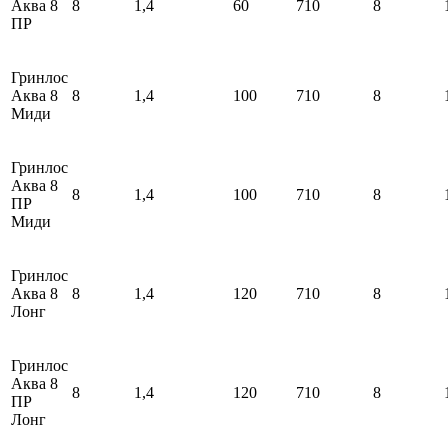
Аква 8
8
1,4
60
710
8
ПР
Гринлос
Аква 8
8
1,4
100
710
8
Миди
Гринлос
Аква 8
8
1,4
100
710
8
ПР
Миди
Гринлос
Аква 8
8
1,4
120
710
8
Лонг
Гринлос
Аква 8
8
1,4
120
710
8
ПР
Лонг