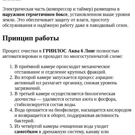
Электрическая часть (компрессор и таймер) размещена в
наружном герметичном боксе
, установленном выше уровня
земли. Это обеспечивает защиту от влаги, простоту
обслуживания и надёжную работу даже в паводковый сезон.
Принцип работы
Процесс очистки в
ГРИНЛОС Аква 6 Лонг
полностью
автоматизирован и проходит по многоступенчатой схеме:
В приёмной камере происходит механическое
отстаивание и отделение крупных фракций.
Во второй камере запускается процесс аэрации:
активный ил разлагает органику, снижая уровень
загрязнений.
В третьей камере осуществляется биологическая
доочистка — удаляются остатки азота и фосфора,
стабилизируется состав воды.
Вода орошается на биофильтре, насыщается кислородом
и возвращается в оборот, поддерживая активность
бактерий.
Из четвёртой камеры очищенная вода уходит
самотёком
в дренажную систему, канаву или