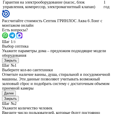
Гарантия на электрооборудование (насос, блок
1
управления, компрессор, электромагнитный клапан)
год
Рассчитайте стоимость Септик ГРИНЛОС Аква 6 Лонг с
монтажом онлайн
Есть вопросы?
Шаг 1
/3
Выбор септика
Укажите параметры дома – предложим подходящие модели
оборудования
Закрыть
Шаг №1
Выберите кол-во сантехники
Отметьте наличие ванны, душа, стиральной и посудомоечной
машины. Эти данные позволяют учитывать возможный
залповый сброс и подобрать систему с достаточным объемом
приемной камеры
Далее
Закрыть
Шаг №2
Укажите количество человек
Введите число пользователей, которые будут постоянно