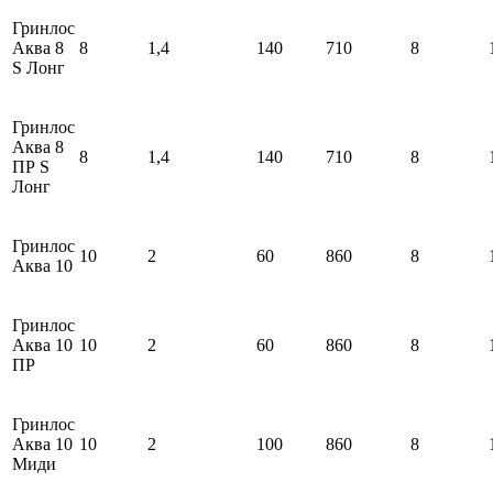
Гринлос
Аква 8
8
1,4
140
710
8
S Лонг
Гринлос
Аква 8
8
1,4
140
710
8
ПР S
Лонг
Гринлос
10
2
60
860
8
Аква 10
Гринлос
Аква 10
10
2
60
860
8
ПР
Гринлос
Аква 10
10
2
100
860
8
Миди