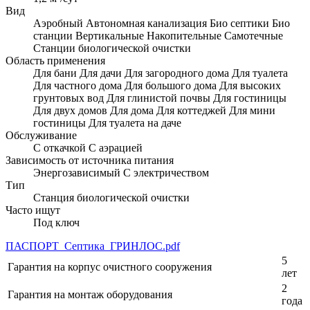
Вид
Аэробный
Автономная канализация
Био септики
Био
станции
Вертикальные
Накопительные
Самотечные
Станции биологической очистки
Область применения
Для бани
Для дачи
Для загородного дома
Для туалета
Для частного дома
Для большого дома
Для высоких
грунтовых вод
Для глинистой почвы
Для гостиницы
Для двух домов
Для дома
Для коттеджей
Для мини
гостиницы
Для туалета на даче
Обслуживание
С откачкой
С аэрацией
Зависимость от источника питания
Энергозависимый
С электричеством
Тип
Станция биологической очистки
Часто ищут
Под ключ
ПАСПОРТ_Септика_ГРИНЛОС.pdf
5
Гарантия на корпус очистного сооружения
лет
2
Гарантия на монтаж оборудования
года