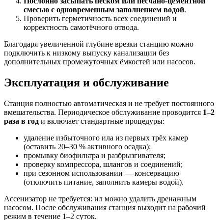
Послойно засыпать песком или песчано-цементной
смесью с одновременным заполнением водой
.
Проверить герметичность всех соединений и
корректность самотёчного отвода.
Благодаря увеличенной глубине врезки станцию можно
подключить к низкому выпуску канализации без
дополнительных промежуточных ёмкостей или насосов.
Эксплуатация и обслуживание
Станция полностью автоматическая и не требует постоянного
вмешательства. Периодическое обслуживание проводится
1–2
раза в год
и включает стандартные процедуры:
удаление избыточного ила из первых трёх камер
(оставить 20–30 % активного осадка);
промывку биофильтра и разбрызгивателя;
проверку компрессора, шлангов и соединений;
при сезонном использовании — консервацию
(отключить питание, заполнить камеры водой).
Ассенизатор не требуется: ил можно удалить дренажным
насосом. После обслуживания станция выходит на рабочий
режим в течение 1–2 суток.