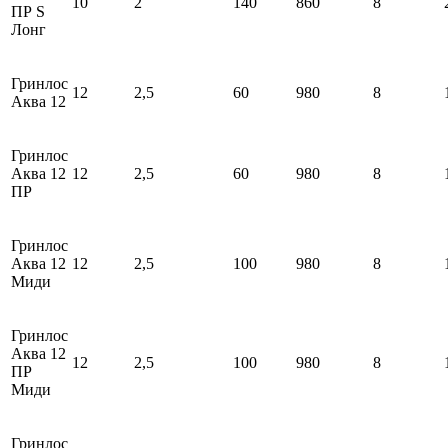
10
2
140
860
8
ПР S
Лонг
Гринлос
12
2,5
60
980
8
Аква 12
Гринлос
Аква 12
12
2,5
60
980
8
ПР
Гринлос
Аква 12
12
2,5
100
980
8
Миди
Гринлос
Аква 12
12
2,5
100
980
8
ПР
Миди
Гринлос