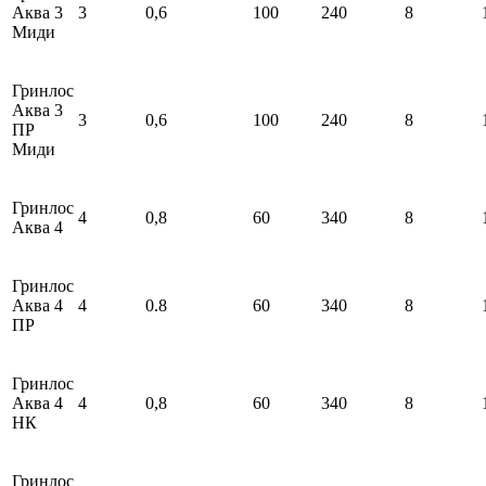
Аква 3
3
0,6
100
240
8
Миди
Гринлос
Аква 3
3
0,6
100
240
8
ПР
Миди
Гринлос
4
0,8
60
340
8
Аква 4
Гринлос
Аква 4
4
0.8
60
340
8
ПР
Гринлос
Аква 4
4
0,8
60
340
8
НК
Гринлос