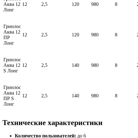
Аква 12
12
2,5
120
980
8
Лонг
Гринлос
Аква 12
12
2,5
120
980
8
ПР
Лонг
Гринлос
Аква 12
12
2,5
140
980
8
S Лонг
Гринлос
Аква 12
12
2,5
140
980
8
ПР S
Лонг
Технические характеристики
Количество пользователей:
до 6