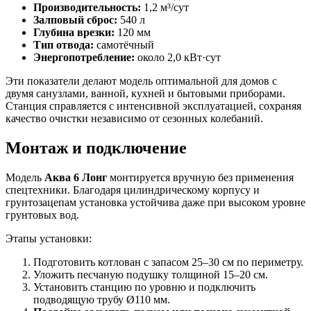
Производительность:
1,2 м³/сут
Залповый сброс:
540 л
Глубина врезки:
120 мм
Тип отвода:
самотёчный
Энергопотребление:
около 2,0 кВт·сут
Эти показатели делают модель оптимальной для домов с
двумя санузлами, ванной, кухней и бытовыми приборами.
Станция справляется с интенсивной эксплуатацией, сохраняя
качество очистки независимо от сезонных колебаний.
Монтаж и подключение
Модель
Аква 6 Лонг
монтируется вручную без применения
спецтехники. Благодаря цилиндрическому корпусу и
грунтозацепам установка устойчива даже при высоком уровне
грунтовых вод.
Этапы установки:
Подготовить котлован с запасом 25–30 см по периметру.
Уложить песчаную подушку толщиной 15–20 см.
Установить станцию по уровню и подключить
подводящую трубу Ø110 мм.