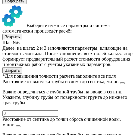
Подобрать
Выберите нужные параметры и система
автоматически произведёт расчёт
Закрыть
Шаг №6
Далее, на шагах 2 и 3 заполняются параметры, влияющие на
стоимость монтажа. После заполнения всех полей калькулятор
формирует предварительный расчет стоимости оборудования
и монтажных работ с учетом указанных параметров.
Закрыть
*Для повышения точности расчёта заполните все поля
Расстояние от выпуска трубы из дома до септика, м.пог.
Важно определиться с глубиной трубы на вводе в септик.
Укажите, глубину трубы от поверхности грунта до нижнего
края трубы.
Расстояние от септика до точки сброса очищенной воды,
м.пог.
Важно определиться с глубиной трубы на вводе в септик.