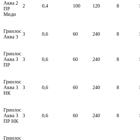
Аква 2
2
0,4
100
120
8
ПР
Миди
Гринлос
3
0,6
60
240
8
Аква 3
Гринлос
Аква 3
3
0,6
60
240
8
ПР
Гринлос
Аква 3
3
0,6
60
240
8
НК
Гринлос
Аква 3
3
0,6
60
240
8
ПР НК
Гринлос