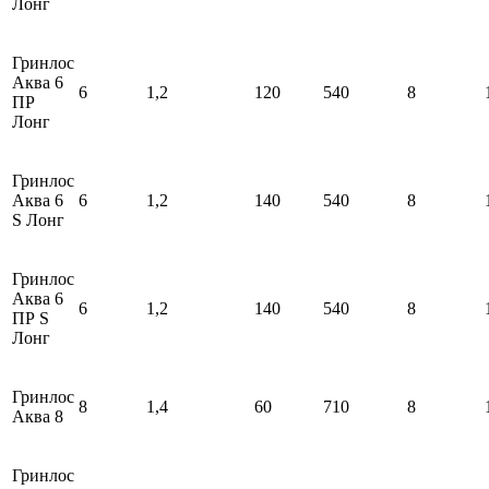
Лонг
Гринлос
Аква 6
6
1,2
120
540
8
ПР
Лонг
Гринлос
Аква 6
6
1,2
140
540
8
S Лонг
Гринлос
Аква 6
6
1,2
140
540
8
ПР S
Лонг
Гринлос
8
1,4
60
710
8
Аква 8
Гринлос