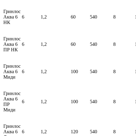
Гринлос
Аква 6
6
1,2
60
540
8
НК
Гринлос
Аква 6
6
1,2
60
540
8
ПР НК
Гринлос
Аква 6
6
1,2
100
540
8
Миди
Гринлос
Аква 6
6
1,2
100
540
8
ПР
Миди
Гринлос
Аква 6
6
1,2
120
540
8