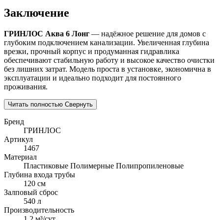
Заключение
ГРИНЛОС Аква 6 Лонг
— надёжное решение для домов с
глубоким подключением канализации. Увеличенная глубина
врезки, прочный корпус и продуманная гидравлика
обеспечивают стабильную работу и высокое качество очистки
без лишних затрат. Модель проста в установке, экономична в
эксплуатации и идеально подходит для постоянного
проживания.
Читать полностью
Свернуть
Бренд
ГРИНЛОС
Артикул
1467
Материал
Пластиковые
Полимерные
Полипропиленовые
Глубина входа трубы
120 см
Залповый сброс
540 л
Производительность
1,2 м³/сут