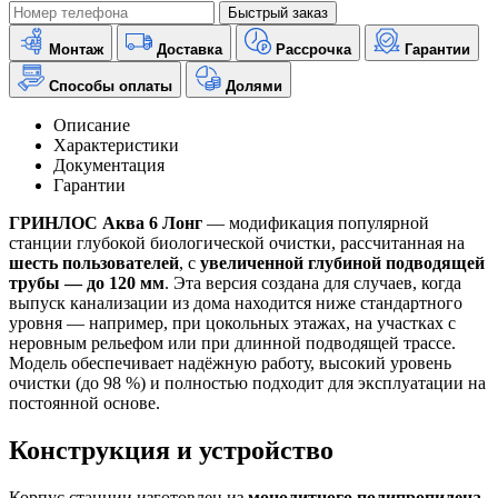
Быстрый заказ
Монтаж
Доставка
Рассрочка
Гарантии
Способы оплаты
Долями
Описание
Характеристики
Документация
Гарантии
ГРИНЛОС Аква 6 Лонг
— модификация популярной
станции глубокой биологической очистки, рассчитанная на
шесть пользователей
, с
увеличенной глубиной подводящей
трубы — до 120 мм
. Эта версия создана для случаев, когда
выпуск канализации из дома находится ниже стандартного
уровня — например, при цокольных этажах, на участках с
неровным рельефом или при длинной подводящей трассе.
Модель обеспечивает надёжную работу, высокий уровень
очистки (до 98 %) и полностью подходит для эксплуатации на
постоянной основе.
Конструкция и устройство
Корпус станции изготовлен из
монолитного полипропилена