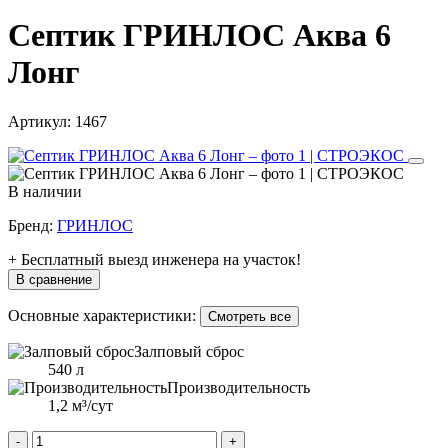
Септик ГРИНЛОС Аква 6
Лонг
Артикул:
1467
В наличии
Бренд:
ГРИНЛОС
+ Бесплатный выезд инженера на участок!
В сравнение
Основные характеристики:
Смотреть все
Залповый сброс
540 л
Производительность
1,2 м³/сут
-
+