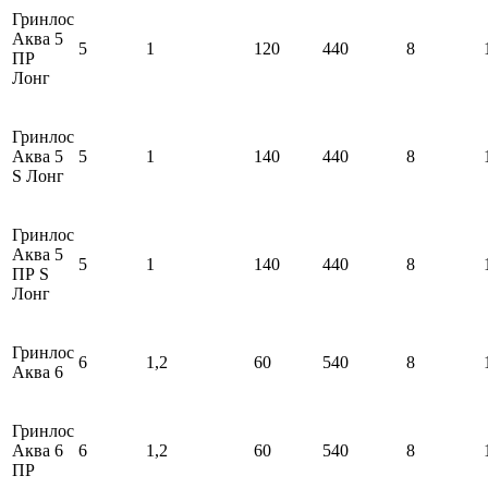
Гринлос
Аква 5
5
1
120
440
8
ПР
Лонг
Гринлос
Аква 5
5
1
140
440
8
S Лонг
Гринлос
Аква 5
5
1
140
440
8
ПР S
Лонг
Гринлос
6
1,2
60
540
8
Аква 6
Гринлос
Аква 6
6
1,2
60
540
8
ПР