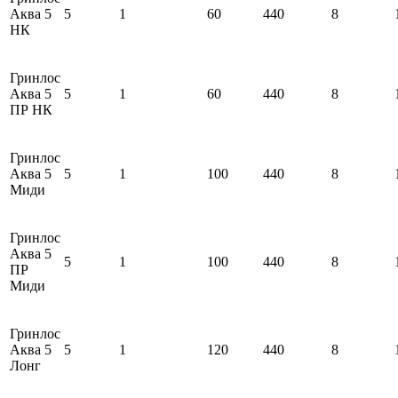
Аква 5
5
1
60
440
8
НК
Гринлос
Аква 5
5
1
60
440
8
ПР НК
Гринлос
Аква 5
5
1
100
440
8
Миди
Гринлос
Аква 5
5
1
100
440
8
ПР
Миди
Гринлос
Аква 5
5
1
120
440
8
Лонг