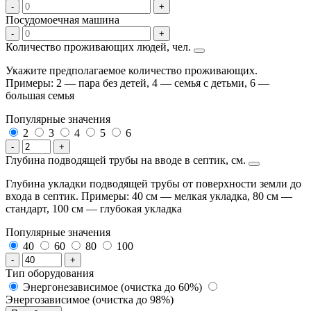
-
+
Посудомоечная машина
-
+
Количество проживающих людей, чел.
Укажите предполагаемое количество проживающих.
Примеры: 2 — пара без детей, 4 — семья с детьми, 6 —
большая семья
Популярные значения
2
3
4
5
6
-
+
Глубина подводящей трубы на вводе в септик, см.
Глубина укладки подводящей трубы от поверхности земли до
входа в септик. Примеры: 40 см — мелкая укладка, 80 см —
стандарт, 100 см — глубокая укладка
Популярные значения
40
60
80
100
-
+
Тип оборудования
Энергонезависимое (очистка до 60%)
Энергозависимое (очистка до 98%)