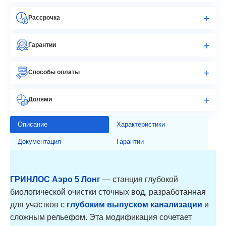
Рассрочка
Гарантии
Способы оплаты
Долями
Описание
Характеристики
Документация
Гарантии
ГРИНЛОС Аэро 5 Лонг
— станция глубокой
биологической очистки сточных вод, разработанная
для участков с
глубоким выпуском канализации
и
сложным рельефом. Эта модификация сочетает