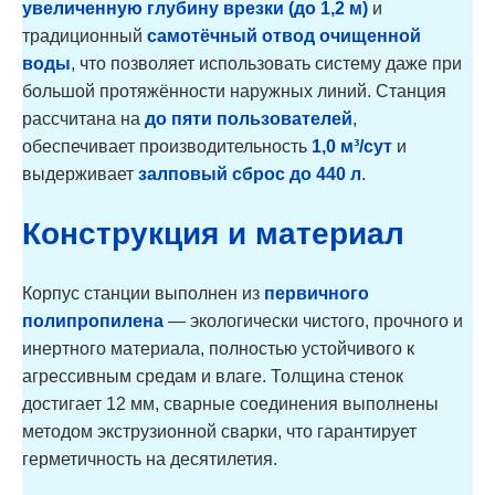
увеличенную глубину врезки (до 1,2 м)
и
традиционный
самотёчный отвод очищенной
воды
, что позволяет использовать систему даже при
большой протяжённости наружных линий. Станция
рассчитана на
до пяти пользователей
,
обеспечивает производительность
1,0 м³/сут
и
выдерживает
залповый сброс до 440 л
.
Конструкция и материал
Корпус станции выполнен из
первичного
полипропилена
— экологически чистого, прочного и
инертного материала, полностью устойчивого к
агрессивным средам и влаге. Толщина стенок
достигает 12 мм, сварные соединения выполнены
методом экструзионной сварки, что гарантирует
герметичность на десятилетия.