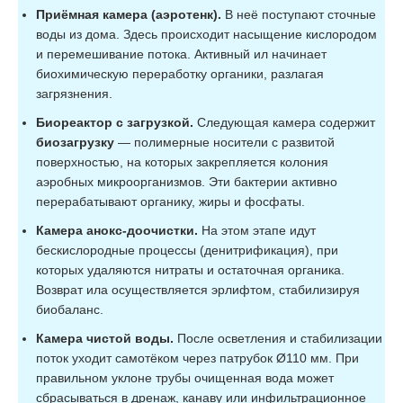
Приёмная камера (аэротенк).
В неё поступают сточные
воды из дома. Здесь происходит насыщение кислородом
и перемешивание потока. Активный ил начинает
биохимическую переработку органики, разлагая
загрязнения.
Биореактор с загрузкой.
Следующая камера содержит
биозагрузку
— полимерные носители с развитой
поверхностью, на которых закрепляется колония
аэробных микроорганизмов. Эти бактерии активно
перерабатывают органику, жиры и фосфаты.
Камера анокс-доочистки.
На этом этапе идут
бескислородные процессы (денитрификация), при
которых удаляются нитраты и остаточная органика.
Возврат ила осуществляется эрлифтом, стабилизируя
биобаланс.
Камера чистой воды.
После осветления и стабилизации
поток уходит самотёком через патрубок Ø110 мм. При
правильном уклоне трубы очищенная вода может
сбрасываться в дренаж, канаву или инфильтрационное