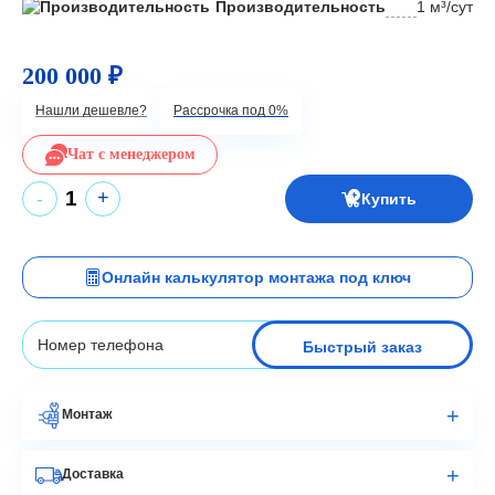
Производительность
1 м³/сут
200 000 ₽
Нашли дешевле?
Рассрочка под 0%
Чат с менеджером
+
-
Купить
Онлайн калькулятор монтажа под ключ
Быстрый заказ
Монтаж
Доставка