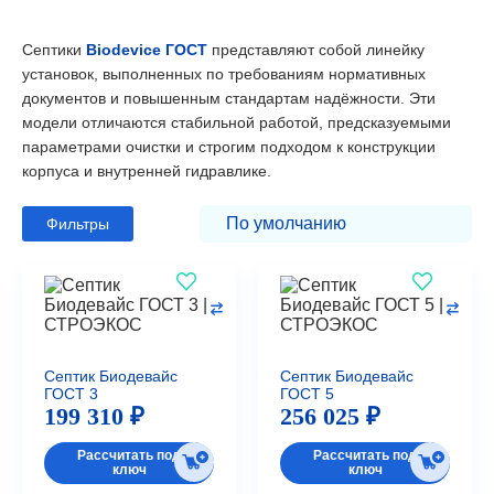
Септики
Biodevice ГОСТ
представляют собой линейку
установок, выполненных по требованиям нормативных
документов и повышенным стандартам надёжности. Эти
модели отличаются стабильной работой, предсказуемыми
параметрами очистки и строгим подходом к конструкции
корпуса и внутренней гидравлике.
Фильтры
Септик Биодевайс
Септик Биодевайс
ГОСТ 3
ГОСТ 5
199 310 ₽
256 025 ₽
Рассчитать под
Рассчитать под
ключ
ключ