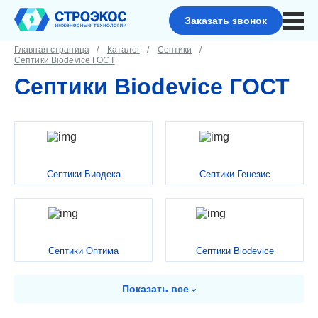
Заказать звонок
Главная страница
Каталог
Септики
Септики Biodevice ГОСТ
Септики Biodevice ГОСТ
Септики Биодека
Септики Генезис
Септики Оптима
Септики Biodevice
Показать
все