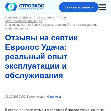
Заказать звонок
Главная страница
О компании
Блог
Автономная канализация
Отзывы на септик Евролос Удача: реальный опыт эксплуатации
и обслуживания
Отзывы на септик
Евролос Удача:
реальный опыт
эксплуатации и
обслуживания
18.12.2025 г
Время чтения
4 минуты
В статье привели отзывы о септиках Евролос Удача которые