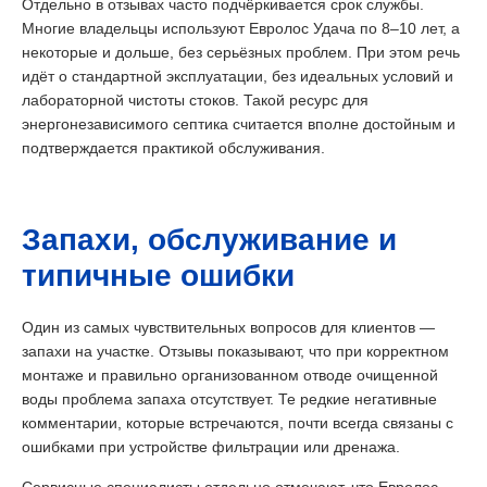
Отдельно в отзывах часто подчёркивается срок службы.
Многие владельцы используют Евролос Удача по 8–10 лет, а
некоторые и дольше, без серьёзных проблем. При этом речь
идёт о стандартной эксплуатации, без идеальных условий и
лабораторной чистоты стоков. Такой ресурс для
энергонезависимого септика считается вполне достойным и
подтверждается практикой обслуживания.
Запахи, обслуживание и
типичные ошибки
Один из самых чувствительных вопросов для клиентов —
запахи на участке. Отзывы показывают, что при корректном
монтаже и правильно организованном отводе очищенной
воды проблема запаха отсутствует. Те редкие негативные
комментарии, которые встречаются, почти всегда связаны с
ошибками при устройстве фильтрации или дренажа.
Сервисные специалисты отдельно отмечают, что Евролос