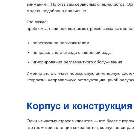
внимания». По отзывам сервисных специалистов, Эрго
модель подобрана правильно.
Что важно:
проблемы, если они возникают, редко связаны с конс
перегруза по пользователям,
неправильного отвода очищенной воды,
игнорирования регламентного обслуживания.
Именно это отличает нормальную инженерную систему
«терпеть» неправильную эксплуатацию ценой ресурс
Корпус и конструкция
Один из частых страхов клиентов — что будет с корпу
что геометрия станции сохраняется, корпус не «игра