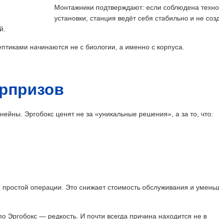
Монтажники подтверждают: если соблюдена техно
установки, станция ведёт себя стабильно и не соз
й.
птиками начинаются не с биологии, а именно с корпуса.
рпризов
йны. Эргобокс ценят не за «уникальные решения», а за то, что:
 простой операции. Это снижает стоимость обслуживания и умень
 Эргобокс — редкость. И почти всегда причина находится не в