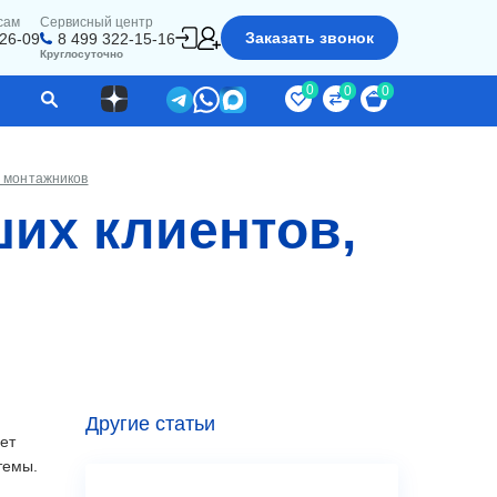
сам
Сервисный центр
Заказать звонок
-26-09
8 499 322-15-16
Круглосуточно
0
0
0
и монтажников
ших клиентов,
Другие статьи
дет
темы.