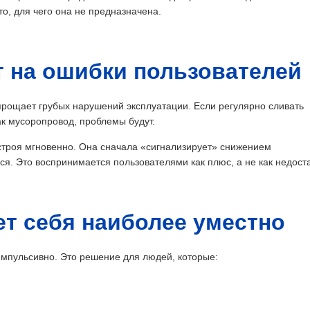
то, для чего она не предназначена.
т на ошибки пользователей
прощает грубых нарушений эксплуатации. Если регулярно сливать
к мусоропровод, проблемы будут.
 строя мгновенно. Она сначала «сигнализирует» снижением
я. Это воспринимается пользователями как плюс, а не как недоста
ет себя наиболее уместно
импульсивно. Это решение для людей, которые: