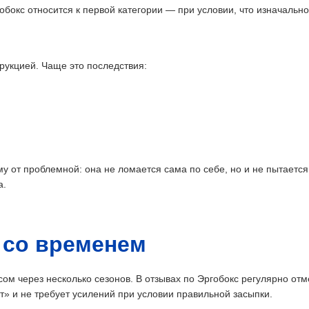
бокс относится к первой категории — при условии, что изначально
трукцией. Чаще это последствия:
 от проблемной: она не ломается сама по себе, но и не пытается
а.
 со временем
сом через несколько сезонов. В отзывах по Эргобокс регулярно отм
ет» и не требует усилений при условии правильной засыпки.