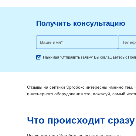
Получить консультацию
Нажимая "Отправить заявку" Вы соглашаетесь с
Пол
Отзывы на септики Эргобокс интересны именно тем, чт
инженерного оборудования это, пожалуй, самый чест
Что происходит сразу
После монтажа Эргобокс не пытается показать