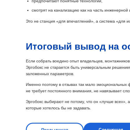
предпочитают понятные технологии,
смотрят на канализацию как на часть инженерной
Это не станция «для впечатлений», а система «для и
Итоговый вывод на о
Если собрать воедино опыт владельцев, монтажников
Эргобокс не старается быть универсальным решением
заложенных параметров.
Именно поэтому в отзывах так мало эмоциональных 
не требует постоянного внимания, не навязывает сло
Эргобокс выбирают не потому, что он «лучше всех», а
которые хотелось бы не задавать.
Следующая
Предыдущая