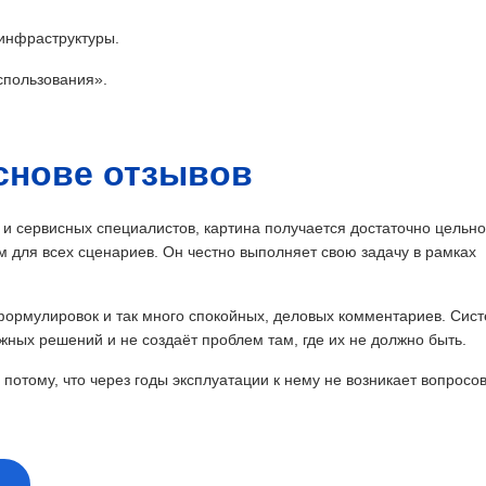
 инфраструктуры.
спользования».
снове отзывов
 и сервисных специалистов, картина получается достаточно цельно
 для всех сценариев. Он честно выполняет свою задачу в рамках
формулировок и так много спокойных, деловых комментариев. Сис
жных решений и не создаёт проблем там, где их не должно быть.
 потому, что через годы эксплуатации к нему не возникает вопросов