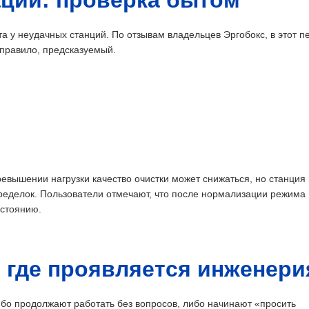
ации: проверка бытом
а у неудачных станций. По отзывам владельцев Эргобокс, в этот п
 правило, предсказуемый.
превышении нагрузки качество очистки может снижаться, но станция
ределок. Пользователи отмечают, что после нормализации режима
остоянию.
: где проявляется инженери
ибо продолжают работать без вопросов, либо начинают «просить