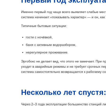
Первый год эксплуат
Именно первый год чаще всего выявляет слабые мест
система начинает «показывать характер» — и он, как
Типичные бытовые ситуации:
гости с ночёвкой,
баня с активным водоразбором,
нерегулярное проживание.
Эргобокс не делает вид, что этого не замечает. При 
уходит в аварийные режимы и не требует срочных пе
система самостоятельно возвращается к рабочему с
Несколько лет спустя
Через 2–3 года эксплуатации большинство станций л