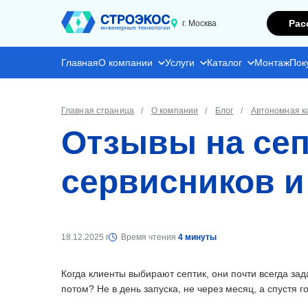
Рас
г. Москва
Главная
О компании
Услуги
Каталог
Монтаж
Пок
Главная страница
О компании
Блог
Автономная к
Отзывы на сеп
сервисников и
18.12.2025 г
Время чтения
4 минуты
Когда клиенты выбирают септик, они почти всегда зад
потом? Не в день запуска, не через месяц, а спустя г