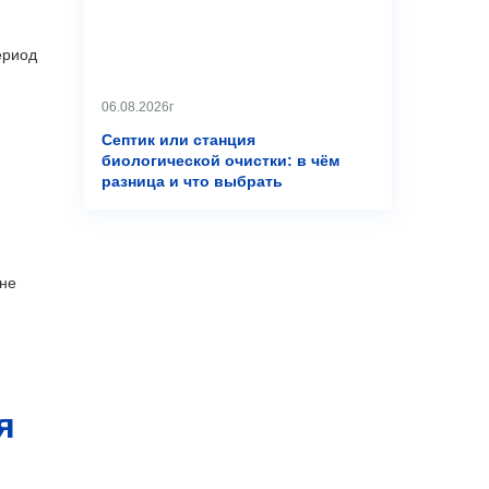
ериод
06.08.2026г
Септик или станция
биологической очистки: в чём
разница и что выбрать
 не
я