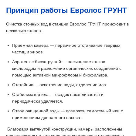
Принцип работы Евролос ГРУНТ
Очистка сточных вод в станции Евролос ГРУНТ происходит в
несколько этапов:
Приёмная камера — первичное отстаивание твёрдых
частиц и жиров.
Аэротенк с биозагрузкой — насыщение стоков
кислородом и разложение органических соединений с
помощью активной микрофлоры и биофильтра.
Отстойник — осветление воды, отделение ила.
Стабилизатор ила — осадок накапливается и
периодически удаляется.
Отвод очищенной воды — возможен самотечный или с
применением дренажного насоса.
Благодаря вытянутой конструкции, камеры расположены
последовательно, что упрощает внутреннюю гидравлику и