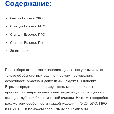
Содержание:
Септик Евролос ЭКО
Станция Евролос БИО
Станция Евролос ПРО
Станция Евролос Грунт
Заключение
При выборе автономной канализации важно учитывать не
только объём сточных вод, но и режим проживания,
особенности участка и допустимый бюджет. В линейке
Евролос представлено сразу несколько решений: от
простейших энергонезависимых моделей до полноценных
станций глубокой биологической очистки. Ниже мы подробно
рассмотрим особенности каждой модели — ЭКО, БИО, ПРО
и ГРУНТ — и поможем сравнить их по ключевым