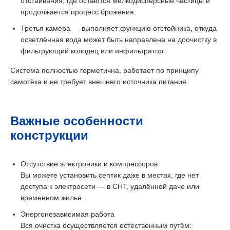
отстаивания, где остаются мелкодисперсные частицы и
продолжается процесс брожения.
Третья камера — выполняет функцию отстойника, откуда
осветлённая вода может быть направлена на доочистку в
фильтрующий колодец или инфильтратор.
Система полностью герметична, работает по принципу
самотёка и не требует внешнего источника питания.
Важные особенности
конструкции
Отсутствие электроники и компрессоров
Вы можете установить септик даже в местах, где нет
доступа к электросети — в СНТ, удалённой даче или
временном жилье.
Энергонезависимая работа
Вся очистка осуществляется естественным путём: