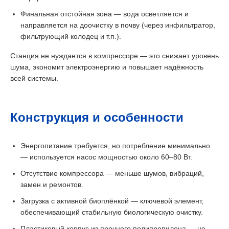
Финальная отстойная зона — вода осветляется и
направляется на доочистку в почву (через инфильтратор,
фильтрующий колодец и т.п.).
Станция не нуждается в компрессоре — это снижает уровень
шума, экономит электроэнергию и повышает надёжность
всей системы.
Конструкция и особенности
Энергопитание требуется, но потребление минимально
— используется насос мощностью около 60–80 Вт.
Отсутствие компрессора — меньше шумов, вибраций,
замен и ремонтов.
Загрузка с активной биоплёнкой — ключевой элемент,
обеспечивающий стабильную биологическую очистку.
Пластиковый корпус из прочного полипропилена — не