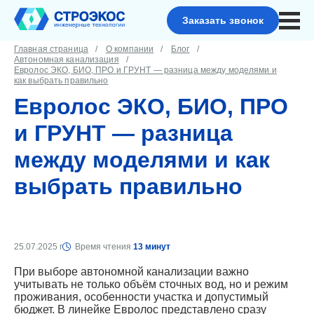
Заказать звонок
Главная страница
О компании
Блог
Автономная канализация
Евролос ЭКО, БИО, ПРО и ГРУНТ — разница между моделями и
как выбрать правильно
Евролос ЭКО, БИО, ПРО
и ГРУНТ — разница
между моделями и как
выбрать правильно
25.07.2025 г
Время чтения
13 минут
При выборе автономной канализации важно
учитывать не только объём сточных вод, но и режим
проживания, особенности участка и допустимый
бюджет. В линейке Евролос представлено сразу