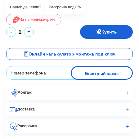
Нашли дешевле?
Рассрочка под 0%
Чат с менеджером
+
-
Купить
Онлайн калькулятор монтажа под ключ
Быстрый заказ
Монтаж
Доставка
Рассрочка