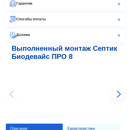
Гарантии
Способы оплаты
Долями
Выполненный монтаж Септик
Биодевайс ПРО 8
Описание
Характеристики