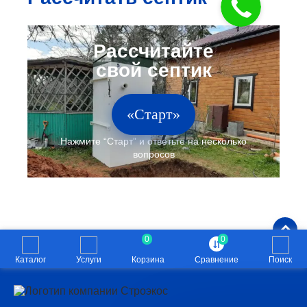
«Старт»
0
0
Каталог
Услуги
Корзина
Сравнение
Поиск