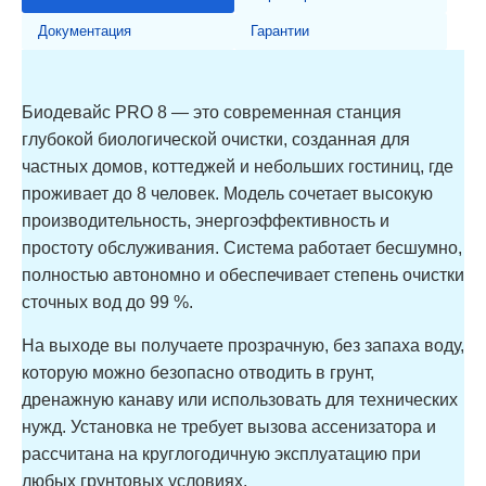
Документация
Гарантии
Биодевайс PRO 8 — это современная станция
глубокой биологической очистки, созданная для
частных домов, коттеджей и небольших гостиниц, где
проживает до 8 человек. Модель сочетает высокую
производительность, энергоэффективность и
простоту обслуживания. Система работает бесшумно,
полностью автономно и обеспечивает степень очистки
сточных вод до 99 %.
На выходе вы получаете прозрачную, без запаха воду,
которую можно безопасно отводить в грунт,
дренажную канаву или использовать для технических
нужд. Установка не требует вызова ассенизатора и
рассчитана на круглогодичную эксплуатацию при
любых грунтовых условиях.