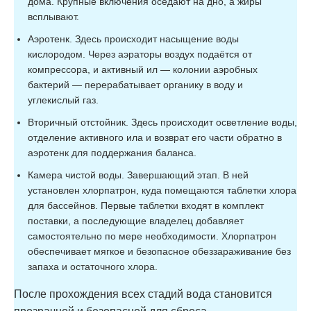
дома. Крупные включения оседают на дно, а жиры
всплывают.
Аэротенк. Здесь происходит насыщение воды
кислородом. Через аэраторы воздух подаётся от
компрессора, и активный ил — колонии аэробных
бактерий — перерабатывает органику в воду и
углекислый газ.
Вторичный отстойник. Здесь происходит осветление воды,
отделение активного ила и возврат его части обратно в
аэротенк для поддержания баланса.
Камера чистой воды. Завершающий этап. В ней
установлен хлорпатрон, куда помещаются таблетки хлора
для бассейнов. Первые таблетки входят в комплект
поставки, а последующие владелец добавляет
самостоятельно по мере необходимости. Хлорпатрон
обеспечивает мягкое и безопасное обеззараживание без
запаха и остаточного хлора.
После прохождения всех стадий вода становится