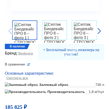
В наличии
+ Бесплатный выезд инженера на
Бренд:
Biodevice
участок!
В сравнение
Основные характеристики:
Смотреть все
Залповый сброс
730 л
Производительность
1,8 м³/сут
185 825 ₽