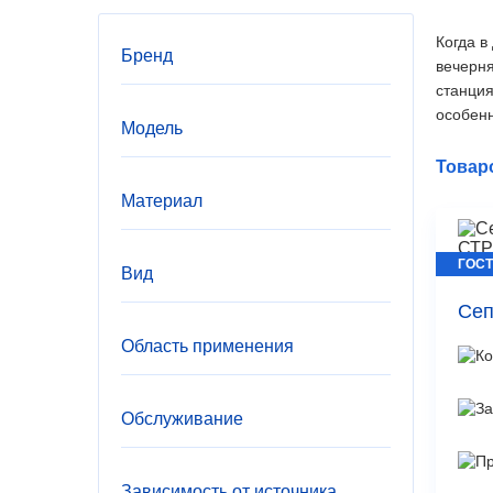
Когда в
Бренд
вечерня
станция
особенн
Модель
Товаро
Материал
ГОСТ
Вид
Сеп
Область применения
Обслуживание
Зависимость от источника