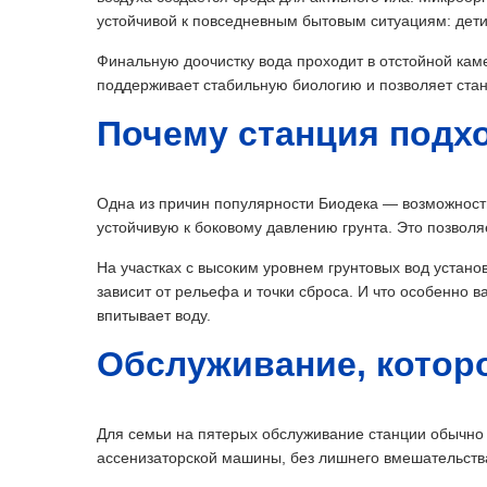
устойчивой к повседневным бытовым ситуациям: дети
Финальную доочистку вода проходит в отстойной каме
поддерживает стабильную биологию и позволяет стан
Почему станция подх
Одна из причин популярности Биодека — возможность
устойчивую к боковому давлению грунта. Это позволя
На участках с высоким уровнем грунтовых вод устан
зависит от рельефа и точки сброса. И что особенно в
впитывает воду.
Обслуживание, которо
Для семьи на пятерых обслуживание станции обычно 
ассенизаторской машины, без лишнего вмешательства