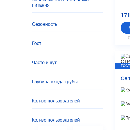
питания
171
Сезонность
П
Гост
Часто ищут
ГОСТ
Сеп
Глубина входа трубы
Кол-во пользователей
Кол-во пользователей