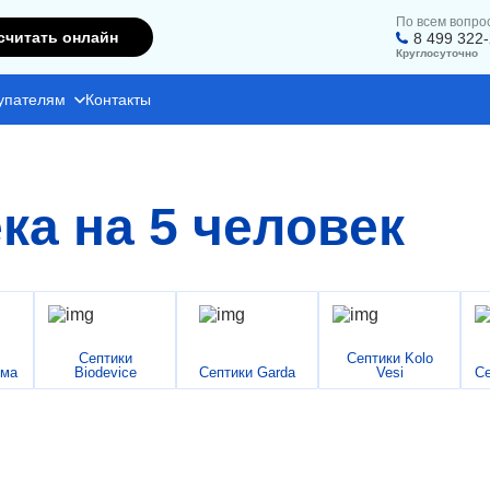
По всем вопро
считать онлайн
8 499 322
Круглосуточно
упателям
Контакты
ка на 5 человек
Септики
Септики Kolo
има
Biodevice
Септики Garda
Vesi
Се