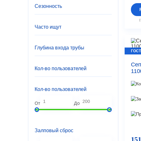
Сезонность
П
Часто ищут
Глубина входа трубы
ГОСТ
Сеп
Кол-во пользователей
110
Кол-во пользователей
От
До
Залповый сброс
151