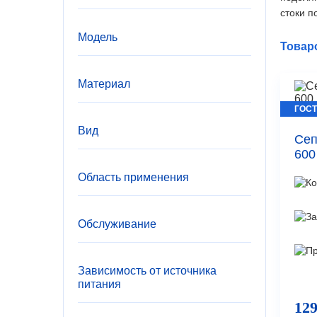
стоки п
Модель
Товар
Материал
ГОСТ
Вид
Сеп
600
Область применения
Обслуживание
Зависимость от источника
питания
129