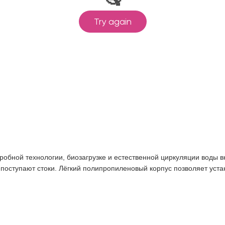
робной технологии, биозагрузке и естественной циркуляции воды вн
а поступают стоки. Лёгкий полипропиленовый корпус позволяет уст