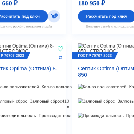
 660 ₽
180 950 ₽
Рассчитать под ключ
Рассчитать под ключ
олучите расчёт с монтажом онлайн
Получите расчёт с монтажом он
 Р 70707-2023
ГОСТ Р 70707-2023
тик Optima (Оптима) 8-
Септик Optima (Оптим
850
Кол-во пользователей
8
Ко
чел
Залповый сброс
410
Залповы
л
Производит-ность
1,5
Про
м³/
сут