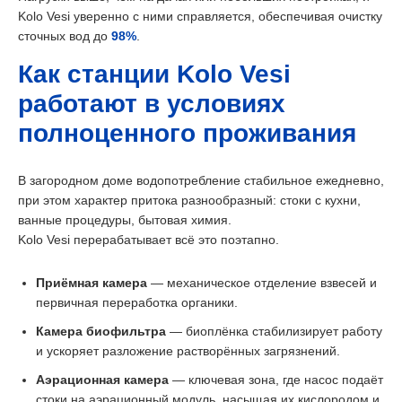
Kolo Vesi уверенно с ними справляется, обеспечивая очистку
сточных вод до
98%
.
Как станции Kolo Vesi
работают в условиях
полноценного проживания
В загородном доме водопотребление стабильное ежедневно,
при этом характер притока разнообразный: стоки с кухни,
ванные процедуры, бытовая химия.
Kolo Vesi перерабатывает всё это поэтапно.
Приёмная камера
— механическое отделение взвесей и
первичная переработка органики.
Камера биофильтра
— биоплёнка стабилизирует работу
и ускоряет разложение растворённых загрязнений.
Аэрационная камера
— ключевая зона, где насос подаёт
стоки на аэрационный модуль, насыщая их кислородом и