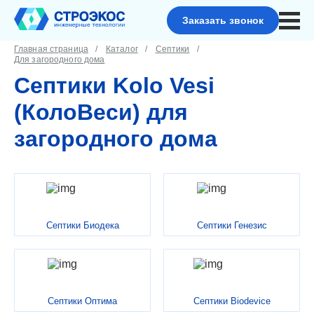
Заказать звонок
Главная страница
Каталог
Септики
Для загородного дома
Септики Kolo Vesi
(КолоВеси) для
загородного дома
Септики Биодека
Септики Генезис
Септики Оптима
Септики Biodevice