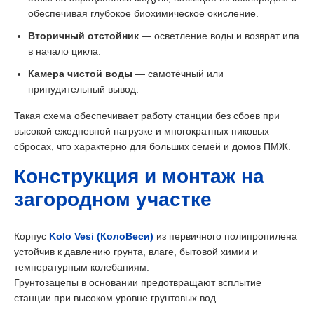
обеспечивая глубокое биохимическое окисление.
Вторичный отстойник
— осветление воды и возврат ила
в начало цикла.
Камера чистой воды
— самотёчный или
принудительный вывод.
Такая схема обеспечивает работу станции без сбоев при
высокой ежедневной нагрузке и многократных пиковых
сбросах, что характерно для больших семей и домов ПМЖ.
Конструкция и монтаж на
загородном участке
Корпус
Kolo Vesi (КолоВеси)
из первичного полипропилена
устойчив к давлению грунта, влаге, бытовой химии и
температурным колебаниям.
Грунтозацепы в основании предотвращают всплытие
станции при высоком уровне грунтовых вод.