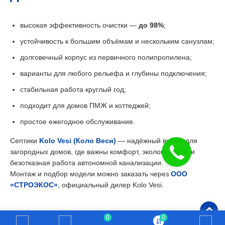
высокая эффективность очистки —
до 98%
;
устойчивость к большим объёмам и нескольким санузлам;
долговечный корпус из первичного полипропилена;
варианты для любого рельефа и глубины подключения;
стабильная работа круглый год;
подходит для домов ПМЖ и коттеджей;
простое ежегодное обслуживание.
Септики
Kolo Vesi (Коло Веси)
— надёжный выбор для
загородных домов, где важны комфорт, экологичность и
безотказная работа автономной канализации.
Монтаж и подбор модели можно заказать через
ООО
«СТРОЭКОС»
, официальный дилер Kolo Vesi.
0
0