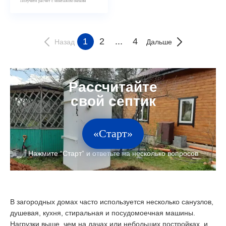
Получите расчёт с монтажом онлайн
1
2
...
4
Назад
Дальше
«Старт»
В загородных домах часто используется несколько санузлов,
душевая, кухня, стиральная и посудомоечная машины.
Нагрузки выше, чем на дачах или небольших постройках, и