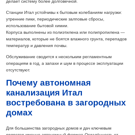
делает систему более долговечной.
Станции Итал устойчивы к бытовым колебаниям нагрузки:
утренние пики, периодические залповые сбросы,
использование бытовой химии.
Корпуса выполнены из полиэтилена или полипропилена —
материалов, которые не боятся влажного грунта, перепадов
температур и давления почвы.
Обслуживание сводится к нескольким регламентным
операциям в год, а запахи и шум в процессе эксплуатации
отсутствуют.
Почему автономная
канализация Итал
востребована в загородных
домах
Для большинства загородных домов и дач ключевым
является именно автономный формат. Отдалённость от