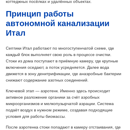
коттеджных посёлках и удалённых объектах.
Принцип работы
автономной канализации
Итал
Септики Итал работают по многоступенчатой схеме, где
каждый блок выполняет свою роль в процессе очистки.
Стоки из дома поступают в приёмную камеру, где крупные
включения оседают, а поток усредняется. Далее вода
движется в зону денитрификации, где анаэробные бактерии
снижают содержание азотных соединений.
Ключевой этап — аэротенк. Именно здесь происходит
активное разложение органики за счёт аэробных
микроорганизмов и мелкопузырчатой аэрации. Система
подаёт воздух в нужном режиме, создавая подходящие
условия для работы биомассы.
После аэротенка стоки попадают в камеру отстаивания, где