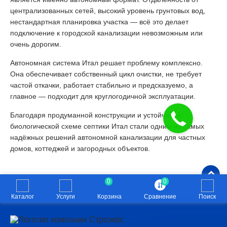
централизованных сетей, высокий уровень грунтовых вод,
нестандартная планировка участка — всё это делает
подключение к городской канализации невозможным или
очень дорогим.
Автономная система Итал решает проблему комплексно.
Она обеспечивает собственный цикл очистки, не требует
частой откачки, работает стабильно и предсказуемо, а
главное — подходит для круглогодичной эксплуатации.
Благодаря продуманной конструкции и устойчивой
биологической схеме септики Итал стали одним из самых
надёжных решений автономной канализации для частных
домов, коттеджей и загородных объектов.
0
0
Каталог
Услуги
Корзина
Сравнение
Поиск