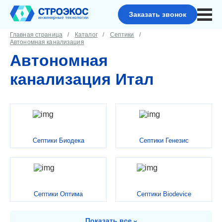
Заказать звонок
Главная страница
Каталог
Септики
Автономная канализация
Автономная
канализация Итал
Септики Биодека
Септики Генезис
Септики Оптима
Септики Biodevice
Показать
все