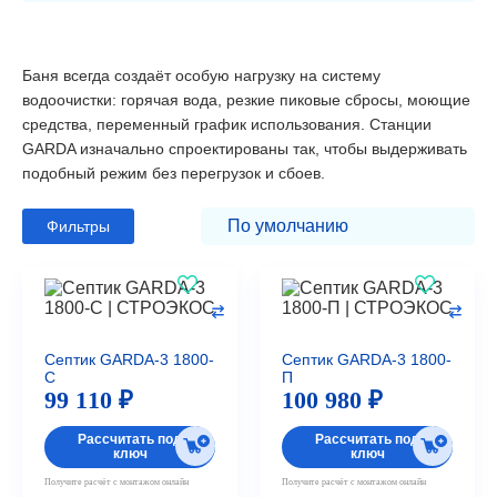
Баня всегда создаёт особую нагрузку на систему
водоочистки: горячая вода, резкие пиковые сбросы, моющие
средства, переменный график использования. Станции
GARDA изначально спроектированы так, чтобы выдерживать
подобный режим без перегрузок и сбоев.
Фильтры
Септик GARDA-3 1800-
Септик GARDA-3 1800-
C
П
99 110 ₽
100 980 ₽
Рассчитать под
Рассчитать под
ключ
ключ
Получите расчёт с монтажом онлайн
Получите расчёт с монтажом онлайн