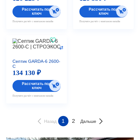
Рассчитать под
Рассчитать под
ключ
ключ
Получите расчёт с монтажом онлайн
Получите расчёт с монтажом онлайн
Септик GARDA-6 2600-
С
134 130 ₽
Рассчитать под
ключ
Получите расчёт с монтажом онлайн
1
2
Назад
Дальше