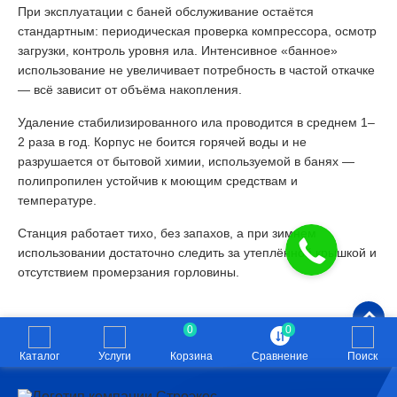
При эксплуатации с баней обслуживание остаётся
стандартным: периодическая проверка компрессора, осмотр
загрузки, контроль уровня ила. Интенсивное «банное»
использование не увеличивает потребность в частой откачке
— всё зависит от объёма накопления.
Удаление стабилизированного ила проводится в среднем 1–
2 раза в год. Корпус не боится горячей воды и не
разрушается от бытовой химии, используемой в банях —
полипропилен устойчив к моющим средствам и
температуре.
Станция работает тихо, без запахов, а при зимнем
использовании достаточно следить за утеплённой крышкой и
отсутствием промерзания горловины.
0
0
Каталог
Услуги
Корзина
Сравнение
Поиск