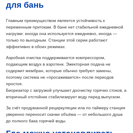
для бань
Главным преимуществом является устойчивость к
переменным притокам. В бане нет стабильной ежедневной
нагрузки: иногда она используется ежедневно, иногда —
только по выходным. Станции этой серии работают
эффективно в обоих режимах.
Аэробная очистка поддерживается компрессором,
подающим воздух в аэротенк. Эжекторная подача не
содержит мембран, которые обычно требуют замены,
поэтому система не «просаживается» после периодов
простоя.
Биореактор с загрузкой улучшает доочистку горячих стоков, а
вторичный отстойник стабилизирует воду перед выпуском.
За счёт продуманной рециркуляции ила по таймеру станция
уверенно переносит скачки объёма — от небольшого душа
до полного бака горячей воды.