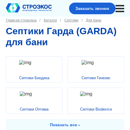
Заказать звонок
Главная страница
Каталог
Септики
Для бани
Септики Гарда (GARDA)
для бани
Септики Биодека
Септики Генезис
Септики Оптима
Септики Biodevice
Показать
все