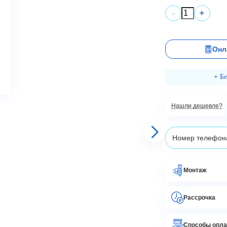
+
-
Онл
+ Б
Нашли дешевле?
Монтаж
Рассрочка
Способы опл