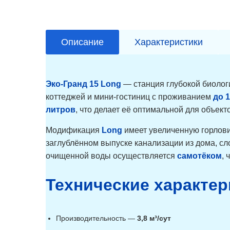
Описание
Характеристики
Эко-Гранд 15 Long
— станция глубокой биолог
коттеджей и мини-гостиниц с проживанием
до 
литров
, что делает её оптимальной для объек
Модификация
Long
имеет увеличенную горлови
заглублённом выпуске канализации из дома, с
очищенной воды осуществляется
самотёком
, 
Технические характер
Производительность —
3,8 м³/сут