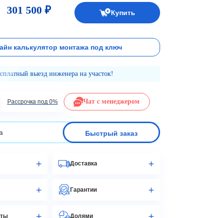
301 500 ₽
Купить
айн калькулятор монтажа под ключ
есплатный выезд инженера на участок!
Чат с менеджером
Рассрочка под 0%
Быстрый заказ
Доставка
Гарантии
аты
Долями