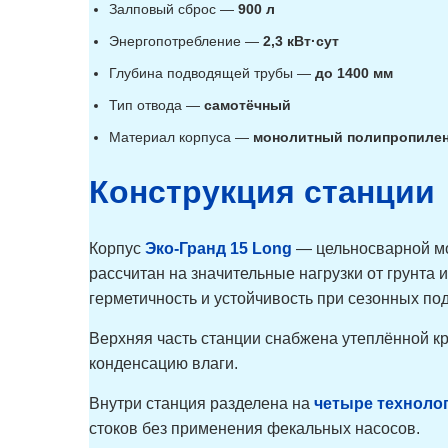
Залповый сброс —
900 л
Энергопотребление —
2,3 кВт·сут
Глубина подводящей трубы —
до 1400 мм
Тип отвода —
самотёчный
Материал корпуса —
монолитный полипропилен
Конструкция станции
Корпус
Эко-Гранд 15 Long
— цельносварной мо
рассчитан на значительные нагрузки от грунта
герметичность и устойчивость при сезонных под
Верхняя часть станции снабжена утеплённой
конденсацию влаги.
Внутри станция разделена на
четыре техноло
стоков без применения фекальных насосов.