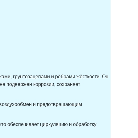
ами, грунтозацепами и рёбрами жёсткости. Он
 не подвержен коррозии, сохраняет
 воздухообмен и предотвращающим
что обеспечивает циркуляцию и обработку