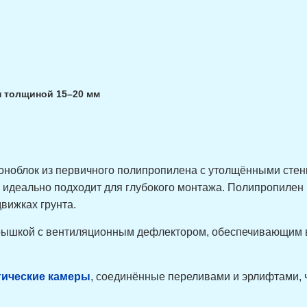
 толщиной 15–20 мм
ноблок из первичного полипропилена с утолщёнными стенк
 и идеально подходит для глубокого монтажа. Полипропилен
вижках грунта.
 крышкой с вентиляционным дефлектором, обеспечивающим
гические камеры
, соединённые переливами и эрлифтами, 