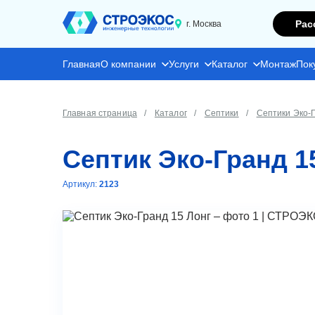
Рас
г. Москва
Главная
О компании
Услуги
Каталог
Монтаж
Пок
Главная страница
Каталог
Септики
Септики Эко-
Септик Эко-Гранд 1
Артикул:
2123