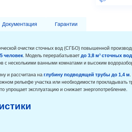
Документация
Гарантии
ической очистки сточных вод (СГБО) повышенной производ
15 человек
. Модель перерабатывает
до 3,8 м³ сточных вод
тов с несколькими ванными комнатами и высоким водоразбо
ну и рассчитана на
глубину подводящей трубы до 1,4 м
.
ложном рельефе участка или необходимости прокладывать т
что упрощает эксплуатацию и снижает энергопотребление.
истики