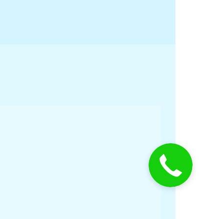
15
276
33000
15
258
36000
15
258
36000
15
325
40000
15
325
40000
15
363
40000
15
363
40000
15
363
48000
15
363
48000
15
380
50000
15
380
50000
15
430
55000
15
430
55000
15
630
60000
15
630
60000
15
670
75000
15
670
75000
15
770
под запрос
15
770
под запрос
15
820
под запрос
15
820
под запрос