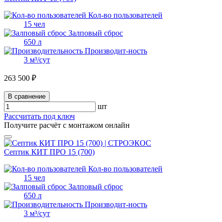
Кол-во пользователей
15 чел
Залповый сброс
650 л
Производит-ность
3 м³/сут
263 500 ₽
В сравнение
шт
Рассчитать под ключ
Получите расчёт с монтажом онлайн
Септик КИТ ПРО 15 (700)
Кол-во пользователей
15 чел
Залповый сброс
650 л
Производит-ность
3 м³/сут