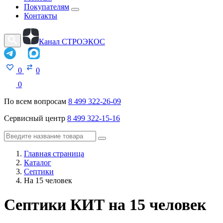
Покупателям
Контакты
Канал СТРОЭКОС
0
0
0
По всем вопросам
8 499 322-26-09
Сервисный центр
8 499 322-15-16
Главная страница
Каталог
Септики
На 15 человек
Септики КИТ на 15 человек