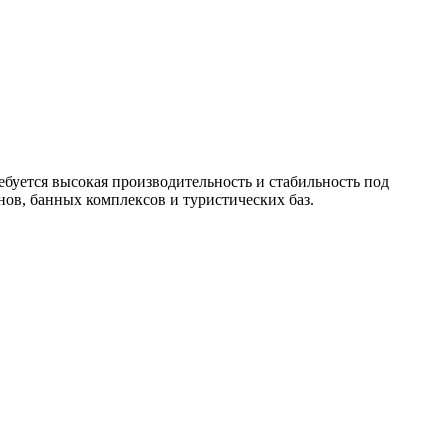
ебуется высокая производительность и стабильность под
ов, банных комплексов и туристических баз.