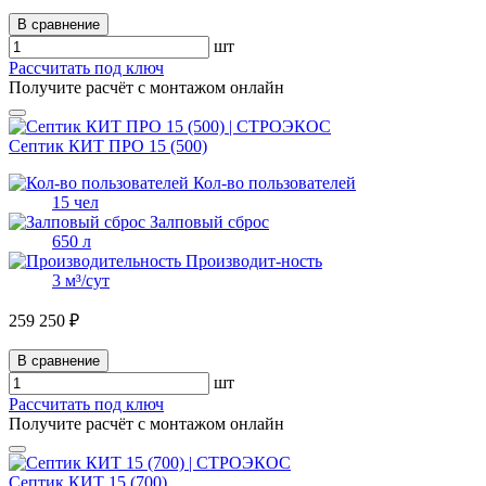
В сравнение
шт
Рассчитать под ключ
Получите расчёт с монтажом онлайн
Септик КИТ ПРО 15 (500)
Кол-во пользователей
15 чел
Залповый сброс
650 л
Производит-ность
3 м³/сут
259 250 ₽
В сравнение
шт
Рассчитать под ключ
Получите расчёт с монтажом онлайн
Септик КИТ 15 (700)