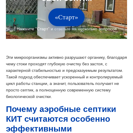
«Старт»
Эти микроорганизмы активно разрушают органику, благодаря
чему стоки проходят глубокую очистку без застоя, с
характерной стабильностью и предсказуемым результатом.
Такой подход обеспечивает ускоренный и контролируемый
цикл работы станции, а значит, пользователь получает не
просто септик, а полноценную современную систему
биологической очистки.
Почему аэробные септики
КИТ считаются особенно
эффективными