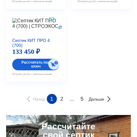
Получите расчёт с монтажом онлайн
Получите расчёт с монтажом онлайн
Септик КИТ ПРО 4
(700)
133 450 ₽
Рассчитать под
ключ
Получите расчёт с монтажом онлайн
1
2
...
5
Назад
Дальше