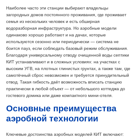
Наиболее часто эти станции выбирают владельцы
загородных домов постоянного проживания, где проживает
семья из нескольких человек и есть обширная
водоразборная инфраструктура. Но аэробные модели
одинаково хорошо работают и на дачах, которые
используются сезонно или периодически — система не
боится пауз, если соблюдать базовый режим обслуживания.
Благодаря универсальному отводу очищенной воды септики
КИТ устанавливают и в сложных условиях: на участках с
высоким УГВ, на плотных глинистых грунтах, а также там, где
самотёчный сброс невозможен и требуется принудительный
отвод. Такая гибкость даёт возможность вписать станцию
практически в любой объект — от небольшого коттеджа до
гостевого домика или даже компактного мини-отеля.
Основные преимущества
аэробной технологии
Ключевые достоинства аэробных моделей КИТ включают: