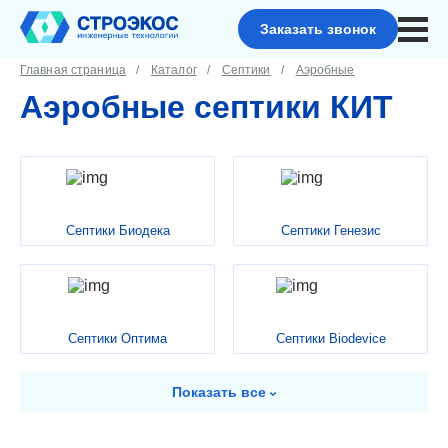
Заказать звонок
Главная страница
Каталог
Септики
Аэробные
Аэробные cептики КИТ
Септики Биодека
Септики Генезис
Септики Оптима
Септики Biodevice
Показать
все