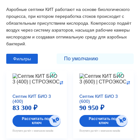
Аэробные септики КИТ работают на основе биологического
процесса, при котором переработка стоков происходит с
обязательным присутствием кислорода. Компрессор подаёт
воздух через систему аэраторов, насыщая рабочие камеры
кислородом и создавая оптимальную среду для аэробных
бактерий.
Фильтры
Септик КИТ БИО 3
Септик КИТ БИО 3
(400)
(600)
83 300 ₽
90 950 ₽
Рассчитать под
Рассчитать под
ключ
ключ
Получите расчёт с монтажом онлайн
Получите расчёт с монтажом онлайн