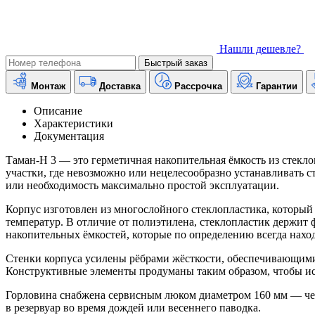
Нашли дешевле?
Быстрый заказ
Монтаж
Доставка
Рассрочка
Гарантии
Описание
Характеристики
Документация
Таман-Н 3 — это герметичная накопительная ёмкость из стекло
участки, где невозможно или нецелесообразно устанавливать 
или необходимость максимально простой эксплуатации.
Корпус изготовлен из многослойного стеклопластика, который
температур. В отличие от полиэтилена, стеклопластик держит 
накопительных ёмкостей, которые по определению всегда нахо
Стенки корпуса усилены рёбрами жёсткости, обеспечивающими 
Конструктивные элементы продуманы таким образом, чтобы ис
Горловина снабжена сервисным люком диаметром 160 мм — чере
в резервуар во время дождей или весеннего паводка.