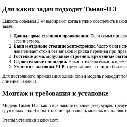
Для каких задач подходит Таман-Н 3
Ёмкость объёмом 3 м³ выбирают, когда нужно обеспечить нако
задач:
Дачные дома сезонного проживания.
Если семья приезж
ассенизатора.
Бани и отдельно стоящие хозпостройки.
Часто баня испо
накапливает стоки без запахов и риска перелива при пра
Гостевые дома, модульные строения, временные быто
Строительные площадки.
Накопительная ёмкость време
Участки с высоким УГВ
, где установка станции биолог
Для постоянного проживания одной семьи модель подходит тол
линейке Таман-Н.
Монтаж и требования к установке
Модель Таман-Н 3, как и все накопительные резервуары, треб
грунтовых вод. Чтобы этого не произошло, монтаж выполняют 
Этапы установки включают: