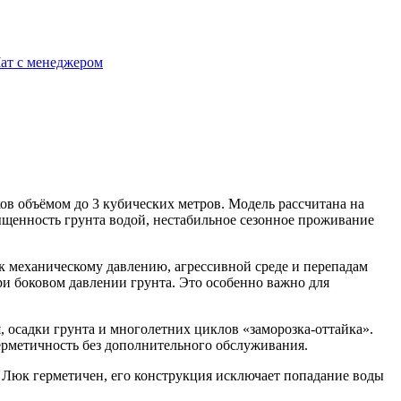
ат с менеджером
ов объёмом до 3 кубических метров. Модель рассчитана на
сыщенность грунта водой, нестабильное сезонное проживание
к механическому давлению, агрессивной среде и перепадам
ри боковом давлении грунта. Это особенно важно для
 осадки грунта и многолетних циклов «заморозка-оттайка».
рметичность без дополнительного обслуживания.
 Люк герметичен, его конструкция исключает попадание воды