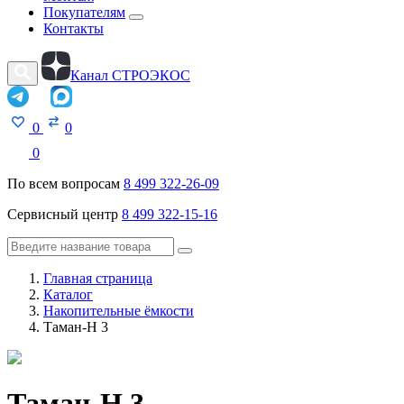
Покупателям
Контакты
Канал СТРОЭКОС
0
0
0
По всем вопросам
8 499 322-26-09
Сервисный центр
8 499 322-15-16
Главная страница
Каталог
Накопительные ёмкости
Таман-Н 3
Таман-Н 3