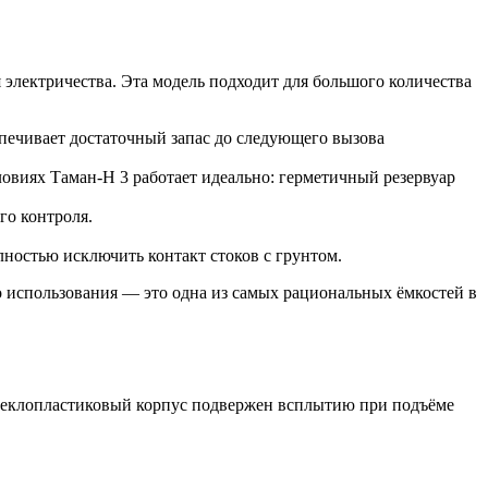
 электричества. Эта модель подходит для большого количества
спечивает достаточный запас до следующего вызова
словиях Таман-Н 3 работает идеально: герметичный резервуар
го контроля.
олностью исключить контакт стоков с грунтом.
о использования — это одна из самых рациональных ёмкостей в
 стеклопластиковый корпус подвержен всплытию при подъёме