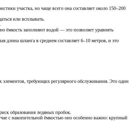
стики участка, но чаще всего она составляет около 150–200
аться или всплывать.
.
о ёмкость заполняют водой — это позволяет уравнять
я длина шланга в среднем составляет 6–10 метров, и это
их элементов, требующих регулярного обслуживания. Это один
иск образования ледяных пробок.
учае с накопительной ёмкостью оно особенно важно: крупный