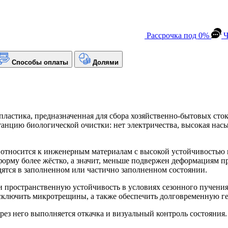
Рассрочка под 0%
Ч
Способы оплаты
Долями
пластика, предназначенная для сбора хозяйственно-бытовых сток
станцию биологической очистки: нет электричества, высокая на
 относится к инженерным материалам с высокой устойчивостью 
форму более жёстко, а значит, меньше подвержен деформациям п
дятся в заполненном или частично заполненном состоянии.
пространственную устойчивость в условиях сезонного пучения,
ключить микротрещины, а также обеспечить долговременную ге
з него выполняется откачка и визуальный контроль состояния.